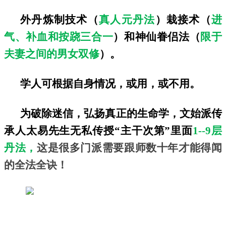
外丹炼制技术（
真人元丹法
）栽接术（
进
气、补血和按跷三合一
）和神仙眷侣法（
限于
夫妻之间的男女双修
）。
学人可根据自身情况，或用，或不用。
为破除迷信，弘扬真正的生命学，文始派传
承人太易先生无私传授“主干次第”里面
1--9层
丹法，
这是很多门派需要跟师数十年才能得闻
的全法全诀！