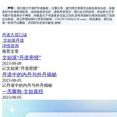
声明：
我们致力于保护作者版权，注重分享，被刊用文章因无法核实真实出处，未能
及时与作者取得联系，或有版权异议的，请联系管理员，我们会立即处理，本站部分文字
与图片资源来自于网络，转载是出于传递更多信息之目的,若有来源标注错误或侵犯了您的
合法权益，请立即通知我们(管理员邮箱：15053971836@139.com)，情况属实，我们会
第一时间予以删除，并同时向您表示歉意,谢谢!
丹道九层口诀
文始派丹道
详情咨询
推荐文章
文始派“丹道密授”
2023-08-08
丹道中的内丹与外丹揭秘
2023-08-05
一炁聚散-文始真经
2023-08-05