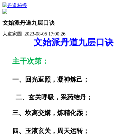
文始派丹道九层口诀
大道家园 2023-08-05 17:00:26
文始派丹道九层口诀
主干次第：
一、
回光返照，凝神炼己；
二、玄关呼吸，采药结丹；
三、坎离交媾，炼精化炁；
四、玉液玄关，周天运转；