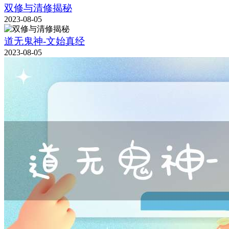
双修与清修揭秘
2023-08-05
道无鬼神-文始真经
2023-08-05