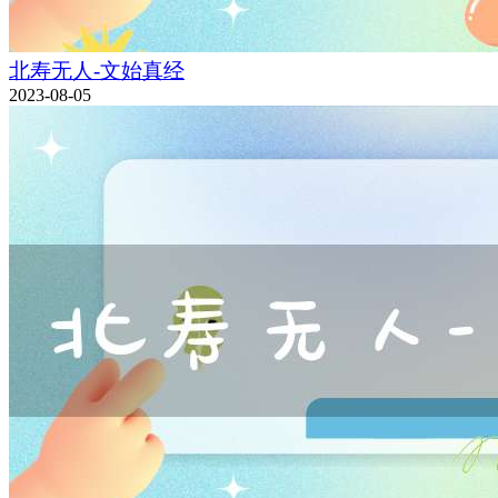
北寿无人-文始真经
2023-08-05