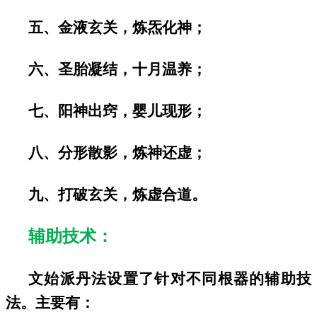
五、金液玄关，炼炁化神；
六、圣胎凝结，十月温养；
七、阳神出窍，婴儿现形；
八、分形散影，炼神还虚；
九、打破玄关，炼虚合道。
辅助技术：
文始派丹法设置了针对不同根器的辅助技
法。主要有：