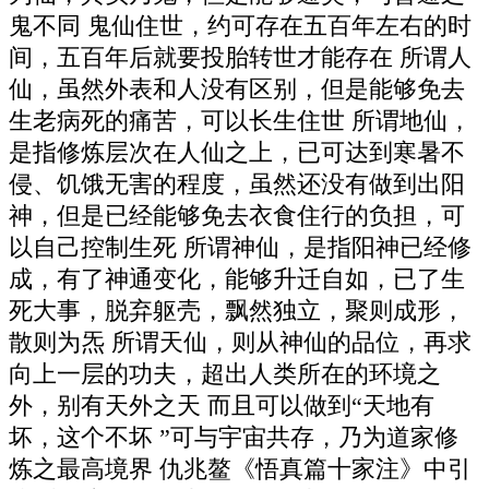
鬼不同 鬼仙住世，约可存在五百年左右的时
间，五百年后就要投胎转世才能存在 所谓人
仙，虽然外表和人没有区别，但是能够免去
生老病死的痛苦，可以长生住世 所谓地仙，
是指修炼层次在人仙之上，已可达到寒暑不
侵、饥饿无害的程度，虽然还没有做到出阳
神，但是已经能够免去衣食住行的负担，可
以自己控制生死 所谓神仙，是指阳神已经修
成，有了神通变化，能够升迁自如，已了生
死大事，脱弃躯壳，飘然独立，聚则成形，
散则为炁 所谓天仙，则从神仙的品位，再求
向上一层的功夫，超出人类所在的环境之
外，别有天外之天 而且可以做到“天地有
坏，这个不坏 ”可与宇宙共存，乃为道家修
炼之最高境界 仇兆鳌《悟真篇十家注》中引