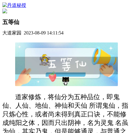
五等仙
大道家园 2023-08-09 14:11:54
道家修炼，将仙分为五种品位，即鬼
仙、人仙、地仙、神仙和天仙 所谓鬼仙，指
只炼心性，或者尚未得到真正口诀，不能修
成纯阳之体，因而只出阴神，名为灵鬼 名虽
为仙，其实乃鬼，但是能够通灵，与普通之