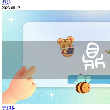
鼎炉
2023-08-12
无根树