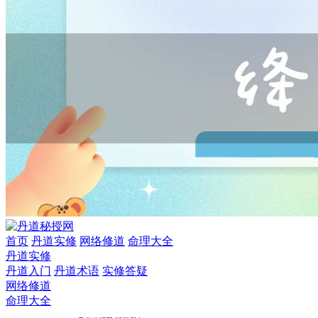
首页
丹道实修
网络修道
命理大全
丹道实修
丹道入门
丹道术语
实修答疑
网络修道
命理大全