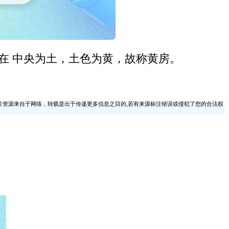
田之所在 中央为土，土色为黄，故称黄房。
片资源来自于网络，转载是出于传递更多信息之目的,若有来源标注错误或侵犯了您的合法权