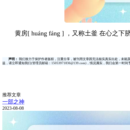
黄房[ huáng fáng ] ，又称土
声明：
我们致力于保护作者版权，注重分享，被刊用文章因无法核实真实出处，未能及
益，请立即通知我们(管理员邮箱：15053971836@139.com)，情况属实，我们会第一
推荐文章
一部之神
2023-08-08