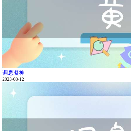
调息凝神
2023-08-12