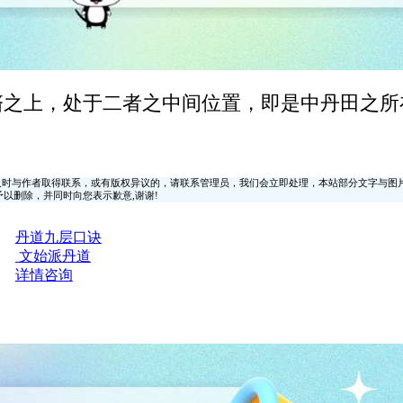
釜 在心之下脐之上，处于二者之中间位置，即是中丹
时与作者取得联系，或有版权异议的，请联系管理员，我们会立即处理，本站部分文字与图
时间予以删除，并同时向您表示歉意,谢谢!
丹道九层口诀
文始派丹道
详情咨询