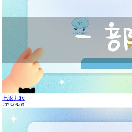
七返九转
2023-08-09