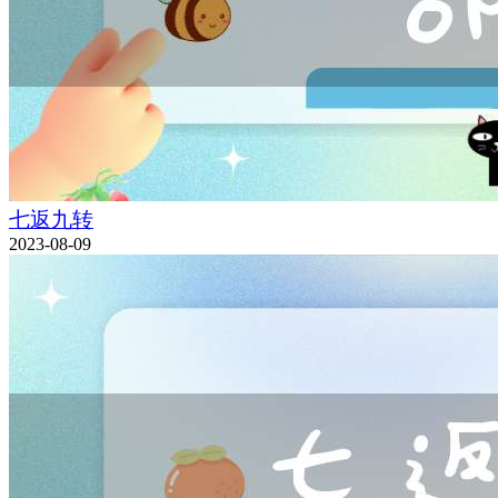
七返九转
2023-08-09