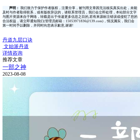
声明：
我们致力于保护作者版权，注重分享，被刊用文章因无法核实真实出处，未能
及时与作者取得联系，或有版权异议的，请联系管理员，我们会立即处理，本站部分文字
与图片资源来自于网络，转载是出于传递更多信息之目的,若有来源标注错误或侵犯了您的
合法权益，请立即通知我们(管理员邮箱：15053971836@139.com)，情况属实，我们会
第一时间予以删除，并同时向您表示歉意,谢谢!
丹道九层口诀
文始派丹道
详情咨询
推荐文章
一部之神
2023-08-08