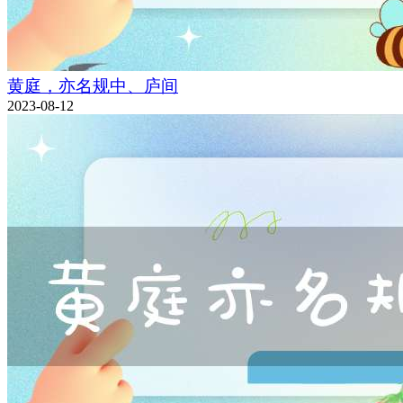
黄庭，亦名规中、庐间
2023-08-12