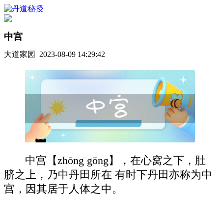
中宫
大道家园 2023-08-09 14:29:42
中宫【zhōng gōng】，在心窝之下，肚
脐之上，乃中丹田所在 有时下丹田亦称为中
宫，因其居于人体之中。