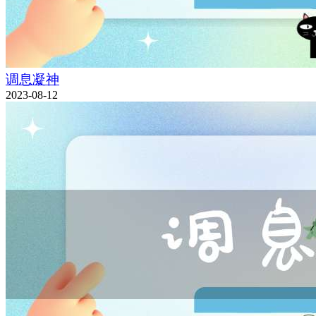
调息凝神
2023-08-12