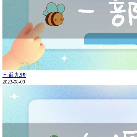
七返九转
2023-08-09