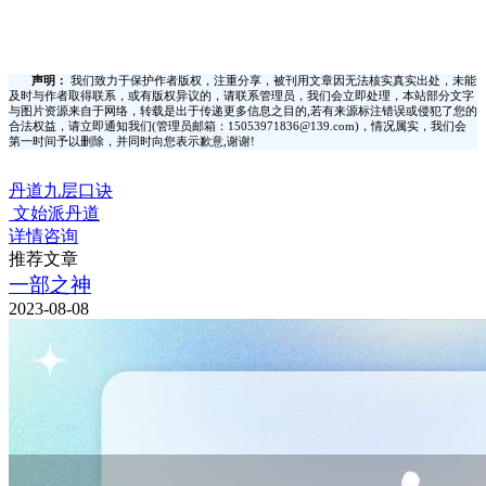
声明：
我们致力于保护作者版权，注重分享，被刊用文章因无法核实真实出处，未能
及时与作者取得联系，或有版权异议的，请联系管理员，我们会立即处理，本站部分文字
与图片资源来自于网络，转载是出于传递更多信息之目的,若有来源标注错误或侵犯了您的
合法权益，请立即通知我们(管理员邮箱：15053971836@139.com)，情况属实，我们会
第一时间予以删除，并同时向您表示歉意,谢谢!
丹道九层口诀
文始派丹道
详情咨询
推荐文章
一部之神
2023-08-08