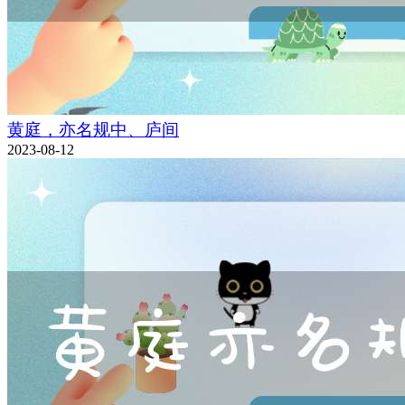
黄庭，亦名规中、庐间
2023-08-12