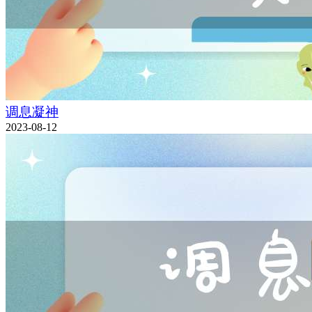
调息凝神
2023-08-12