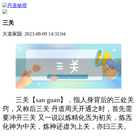
三关
大道家园 2023-08-09 14:32:04
三关【san guan】，指人身背后的三处关
窍，又称后三关 丹道周天开通之时，首先需
要冲开三关 又一说以炼精化炁为初关，炼炁
化神为中关，炼神还虚为上关，亦曰三关。