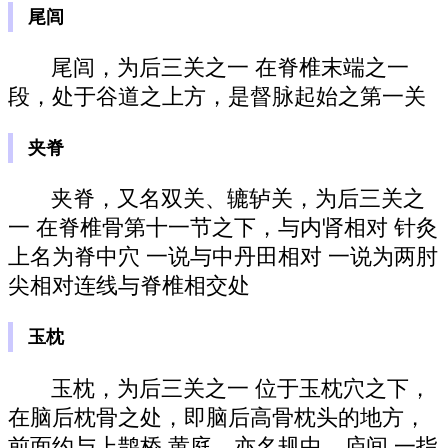
尾闾
尾闾，为后三关之一 在脊椎末端之一
段，处于谷道之上方，是督脉起始之第一关
夹脊
夹脊，又名双关、辘轳关，为后三关之
一 在脊椎骨第十一节之下，与内肾相对 针灸
上名为脊中穴 一说与中丹田相对 一说为两肘
尖相对连线与脊椎相交处
玉枕
玉枕，为后三关之一 位于玉枕穴之下，
在脑后枕骨之处，即脑后高骨枕头的地方，
前面约与上鹊桥 黄庭，亦名规中、庐间 一指