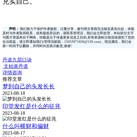
充实自己。
声明：
我们致力于保护作者版权，注重分享，被刊用文章因无法核实真实出处，未能
及时与作者取得联系，或有版权异议的，请联系管理员，我们会立即处理，本站部分文字
与图片资源来自于网络，转载是出于传递更多信息之目的,若有来源标注错误或侵犯了您的
合法权益，请立即通知我们(管理员邮箱：15053971836@139.com)，情况属实，我们会
第一时间予以删除，并同时向您表示歉意,谢谢!
丹道九层口诀
文始派丹道
详情咨询
推荐文章
梦到自己的头发长长
2023-08-18
印堂发红是什么的征兆
2023-08-18
什么叫横财和偏财
2023-08-17