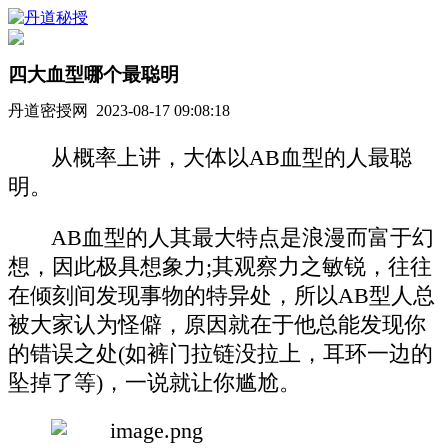
四大血型哪个最聪明
丹道密授网 2023-08-17 09:08:18
从概率上讲，大体以AB血型的人最聪
明。
AB血型的人其最大特点是浪漫而富于幻
想，因此极具想象力;其观察力之敏锐，往往
在倾刻间发现事物的特异处，所以AB型人总
被大家认为怪僻，原因就在于他总能发现你
的错误之处(如裤门拉链没拉上，耳环一边的
坠掉了等)，一说就让你尴尬。