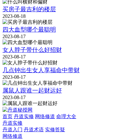
买房子最吉利的楼层
2023-08-18
四大血型哪个最聪明
2023-08-17
女人脖子带什么好招财
2023-08-17
几点钟出生女人享福命中带财
2023-08-17
属鼠人跟谁一起财运好
2023-08-17
首页
丹道实修
网络修道
命理大全
丹道实修
丹道入门
丹道术语
实修答疑
网络修道