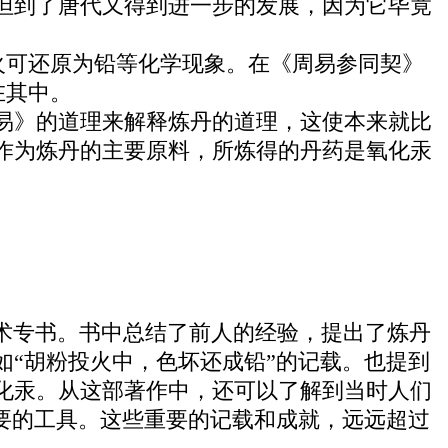
但到了唐代又得到进一步的发展，因为它毕竟
火可还原为铅等化学现象。在《周易参同契》
在其中。
易》的道理来解释炼丹的道理，这使本来就比
作为炼丹的主要原料，所炼得的丹药是氧化汞
。
技术专书。书中总结了前人的经验，提出了炼丹
“胡粉投火中，色坏还成铅”的记载。也提到
化汞。从这部著作中，还可以了解到当时人们
要的工具。这些重要的记载和成就，远远超过