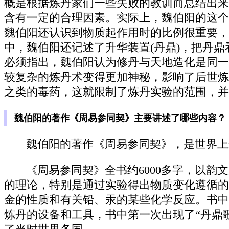
概是根据炼丹家们一些失败的教训而总结出来
含有一定的合理因素。实际上，魏伯阳的这个
魏伯阳还认识到物质起作用时的比例很重要，
中，魏伯阳还记述了升华装置(丹鼎)，把丹
必须指出，魏伯阳认为修丹与天地造化是同一
较复杂的炼丹术变得更加神秘，影响了后世炼
之类的毒药，这就限制了炼丹实验的范围，并
魏伯阳的著作《周易参同契》主要讲述了哪些内容？
魏伯阳的著作《周易参同契》，是世界上
《周易参同契》全书约6000多字，以
的理论，特别是通过实验得出物质变化遵循的
金的性质和有关铅、汞的某些化学反应。书中
炼丹的设备和工具，书中第一次出现了“丹鼎