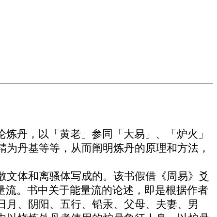
论炼丹，以「黄老」参同「大易」、「炉火」
精为丹基等等，从而阐明炼丹的原理和方法，
的散文体和离骚体写成的。该书假借《周易》爻
量流。书中关于能量流的论述，即是根据作者
日月、阴阳、五行、铅汞、父母、夫妻、男