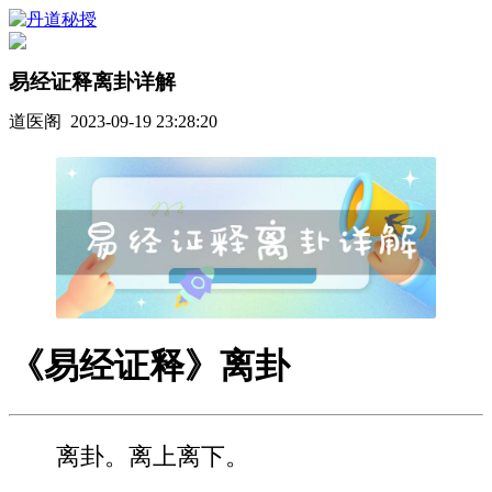
易经证释离卦详解
道医阁 2023-09-19 23:28:20
《易经证释》离卦
离卦。离上离下。