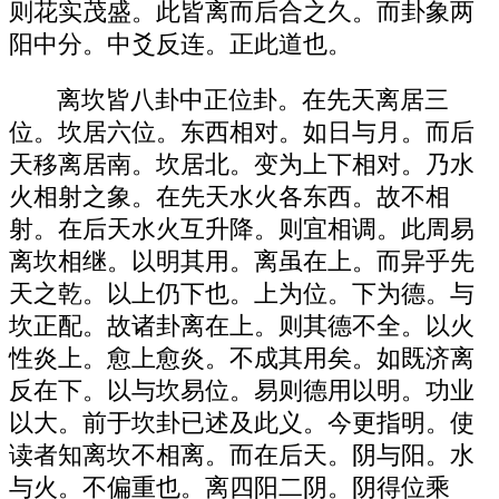
则花实茂盛。此皆离而后合之久。而卦象两
阳中分。中爻反连。正此道也。
离坎皆八卦中正位卦。在先天离居三
位。坎居六位。东西相对。如日与月。而后
天移离居南。坎居北。变为上下相对。乃水
火相射之象。在先天水火各东西。故不相
射。在后天水火互升降。则宜相调。此周易
离坎相继。以明其用。离虽在上。而异乎先
天之乾。以上仍下也。上为位。下为德。与
坎正配。故诸卦离在上。则其德不全。以火
性炎上。愈上愈炎。不成其用矣。如既济离
反在下。以与坎易位。易则德用以明。功业
以大。前于坎卦已述及此义。今更指明。使
读者知离坎不相离。而在后天。阴与阳。水
与火。不偏重也。离四阳二阴。阴得位乘