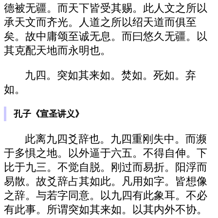
德被无疆。而天下皆受其赐。此人文之所以
承天文而齐光。人道之所以绍天道而俱至
矣。故中庸颂至诚无息。而曰悠久无疆。以
其克配天地而永明也。
九四。突如其来如。焚如。死如。弃
如。
孔子《宣圣讲义》
此离九四爻辞也。九四重刚失中。而濒
于多惧之地。以外逼于六五。不得自伸。下
比于九三。不觉自脱。刚过而易折。阳浮而
易散。故爻辞占其如此。凡用如字。皆想像
之辞。与若字同意。以九四有此象耳。不必
有此事。所谓突如其来如。以其内外不协。