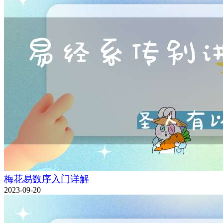
梅花易数序入门详解
2023-09-20