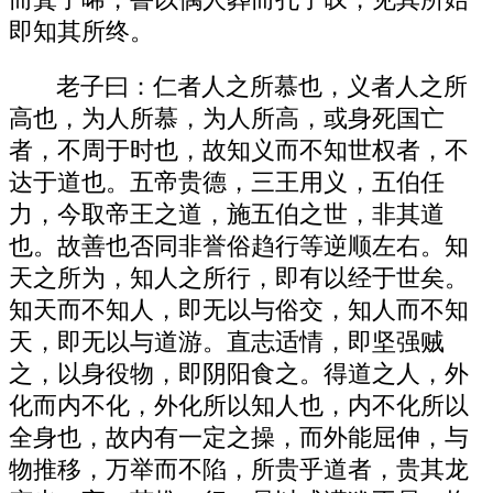
即知其所终。
老子曰：仁者人之所慕也，义者人之所
高也，为人所慕，为人所高，或身死国亡
者，不周于时也，故知义而不知世权者，不
达于道也。五帝贵德，三王用义，五伯任
力，今取帝王之道，施五伯之世，非其道
也。故善也否同非誉俗趋行等逆顺左右。知
天之所为，知人之所行，即有以经于世矣。
知天而不知人，即无以与俗交，知人而不知
天，即无以与道游。直志适情，即坚强贼
之，以身役物，即阴阳食之。得道之人，外
化而内不化，外化所以知人也，内不化所以
全身也，故内有一定之操，而外能屈伸，与
物推移，万举而不陷，所贵乎道者，贵其龙