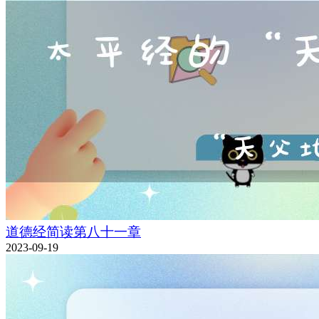
道德经简读第八十一章
2023-09-19