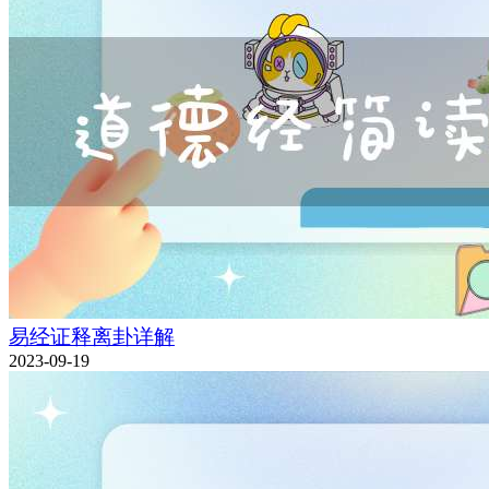
易经证释离卦详解
2023-09-19