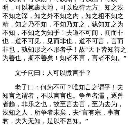
明，可以苞裹天地，可以应待无方。知之浅
不知之深，知之外不知之内，知之粗不知之
精，知之乃不知，不知乃知之，孰知知之为
不知，不知之为知乎！夫道不可闻，闻而非
也，道不可见，见而非也，道不可言，言而
非也，孰知形之不形者乎！故“天下皆知善之
为善也，斯不善矣！知者不言，言者不知。”
文子问曰：人可以微言乎？
老子曰：何为不可？唯知言之谓乎！夫
知言之谓者，不以言言也。争鱼者濡，逐兽
者趋，非乐之也，故至言去言，至为去为，
浅知之人，所争者末矣，夫“言有宗，事有
君，夫为无知，是以不吾知。”