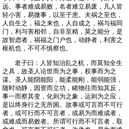
远。事者难成易败，名者难立易废，凡人皆
轻小害，易微事，以至于患。夫祸之至也，
人自生之，福之来也，人自成之，祸与福同
门，利与害相邻，自非至精，莫之能分，是
故智虑者，祸福之门户也，动静者，利害之
枢机也，不可不慎察也。
老子曰：人皆知治乱之机，而莫知全生
之具，故圣人论世而为之事，权事而为之
谋。圣人能阴能阳，能柔能刚，能弱能强，
随时动静，因资而立功，睹物往而知其反，
事一而察其变，化则为之象，运则为之应，
是以终身行之无所困。故事或可言而不可行
者，或可行而不可言者，或易为而难成者，
或难成而易败者。所谓可行而不可言者，取