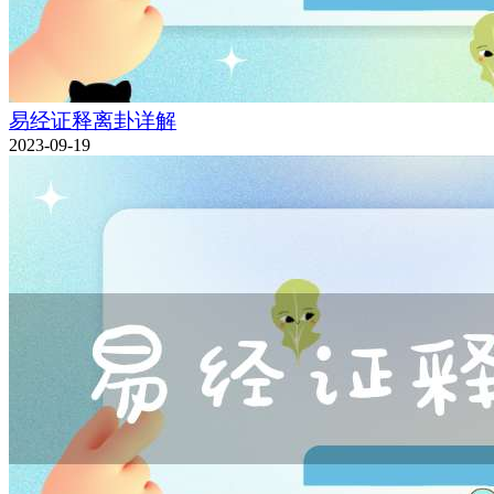
易经证释离卦详解
2023-09-19