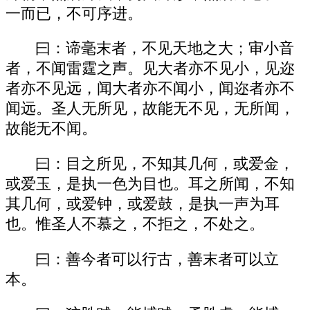
一而已，不可序进。
曰：谛毫末者，不见天地之大；审小音
者，不闻雷霆之声。见大者亦不见小，见迩
者亦不见远，闻大者亦不闻小，闻迩者亦不
闻远。圣人无所见，故能无不见，无所闻，
故能无不闻。
曰：目之所见，不知其几何，或爱金，
或爱玉，是执一色为目也。耳之所闻，不知
其几何，或爱钟，或爱鼓，是执一声为耳
也。惟圣人不慕之，不拒之，不处之。
曰：善今者可以行古，善末者可以立
本。