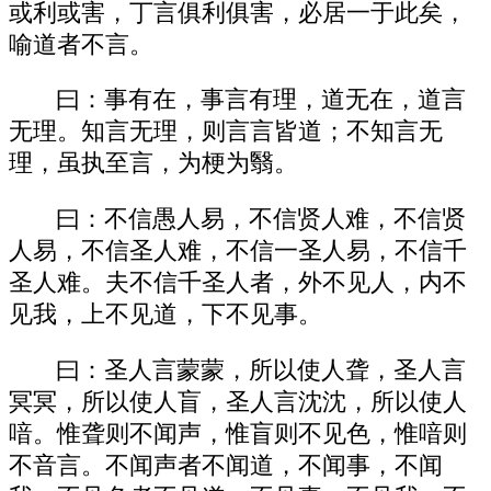
或利或害，丁言俱利俱害，必居一于此矣，
喻道者不言。
曰：事有在，事言有理，道无在，道言
无理。知言无理，则言言皆道；不知言无
理，虽执至言，为梗为翳。
曰：不信愚人易，不信贤人难，不信贤
人易，不信圣人难，不信一圣人易，不信千
圣人难。夫不信千圣人者，外不见人，内不
见我，上不见道，下不见事。
曰：圣人言蒙蒙，所以使人聋，圣人言
冥冥，所以使人盲，圣人言沈沈，所以使人
喑。惟聋则不闻声，惟盲则不见色，惟喑则
不音言。不闻声者不闻道，不闻事，不闻