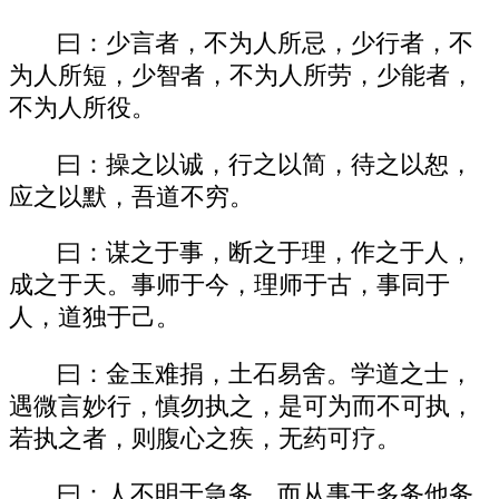
曰：少言者，不为人所忌，少行者，不
为人所短，少智者，不为人所劳，少能者，
不为人所役。
曰：操之以诚，行之以简，待之以恕，
应之以默，吾道不穷。
曰：谋之于事，断之于理，作之于人，
成之于天。事师于今，理师于古，事同于
人，道独于己。
曰：金玉难捐，土石易舍。学道之士，
遇微言妙行，慎勿执之，是可为而不可执，
若执之者，则腹心之疾，无药可疗。
曰：人不明于急务，而从事于多务他务