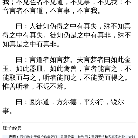
我；不见色者不见道，不见事，不见我；不
音言者不言道，不言事，不言我。
曰：人徒知伪得之中有真失，殊不知真
得之中有真失。徒知伪是之中有真非，殊不
知真是之中有真非。
曰：言道者如言梦。夫言梦者曰如此金
玉、如此器皿、如此禽兽，言者能言之，不
能取而与之，听者能闻之，不能受而得之。
惟善听者，不泥不辨。
曰：圆尔道，方尔德，平尔行，锐尔
事。
庄子经典
声明：
我们致力于保护作者版权，注重分享，被刊用文章因无法核实真实出处，未能