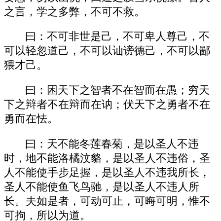
之言，学之多弊，不可不救。
曰：不可非世是己，不可卑人尊己，不
可以轻忽道己，不可以讪谤德己，不可以鄙
猥才己。
曰：困天下之智者不在智而在愚；穷天
下之辩者不在辩而在讷；伏天下之勇者不在
勇而在怯。
曰：天不能冬莲春菊，是以圣人不违
时，地不能洛橘汶貉，是以圣人不违俗，圣
人不能使手步足握，是以圣人不违我所长，
圣人不能使鱼飞鸟驰，是以圣人不违人所
长。夫如是者，可动可止，可晦可明，惟不
可拘，所以为道。