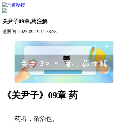
关尹子09章,药注解
道医阁 2023-09-19 11:38:58
《关尹子》09章 药
药者，杂治也。