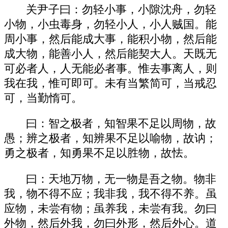
关尹子曰：勿轻小事，小隙沈舟，勿轻
小物，小虫毒身，勿轻小人，小人贼国。能
周小事，然后能成大事，能积小物，然后能
成大物，能善小人，然后能契大人。天既无
可必者人，人无能必者事。惟去事离人，则
我在我，惟可即可。未有当繁简可，当戒忍
可，当勤惰可。
曰：智之极者，知智果不足以周物，故
愚；辨之极者，知辨果不足以喻物，故讷；
勇之极者，知勇果不足以胜物，故怯。
曰：天地万物，无一物是吾之物。物非
我，物不得不应；我非我，我不得不养。虽
应物，未尝有物；虽养我，未尝有我。勿曰
外物，然后外我，勿曰外形，然后外心。道