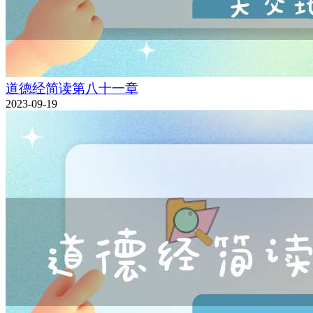
道德经简读第八十一章
2023-09-19