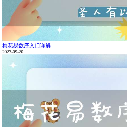
梅花易数序入门详解
2023-09-20