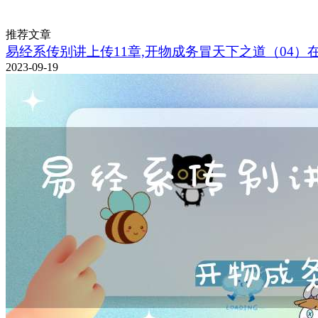
推荐文章
易经系传别讲上传11章,开物成务冒天下之道（04）
2023-09-19