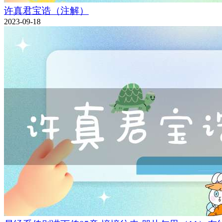
许真君宝诰（注解）
2023-09-18