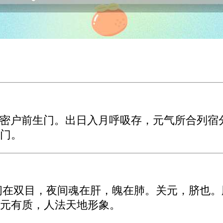
密户前生门。出日入月呼吸存，元气所合列宿
门。
间在双目，夜间魂在肝，魄在肺。关元，脐也
元有质，人法天地形象。