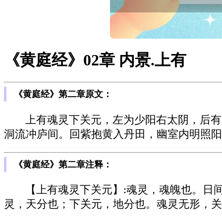
《黄庭经》02章 内景.上有
《黄庭经》第二章原文：
上有魂灵下关元，左为少阳右太阴，后有
洞流冲庐间。回紫抱黄入丹田，幽室内明照阳
《黄庭经》第二章注释：
【上有魂灵下关元】:魂灵，魂魄也。日
灵，天分也；下关元，地分也。魂灵无形，关