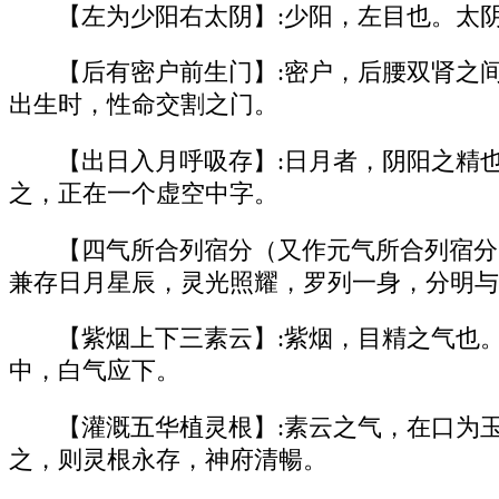
【左为少阳右太阴】:少阳，左目也。太
【后有密户前生门】:密户，后腰双肾之
出生时，性命交割之门。
【出日入月呼吸存】:日月者，阴阳之精
之，正在一个虚空中字。
【四气所合列宿分（又作元气所合列宿分
兼存日月星辰，灵光照耀，罗列一身，分明与
【紫烟上下三素云】:紫烟，目精之气也
中，白气应下。
【灌溉五华植灵根】:素云之气，在口为
之，则灵根永存，神府清暢。