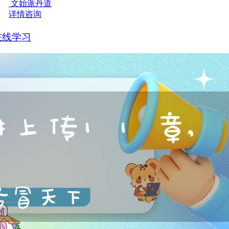
文始派丹道
详情咨询
在线学习