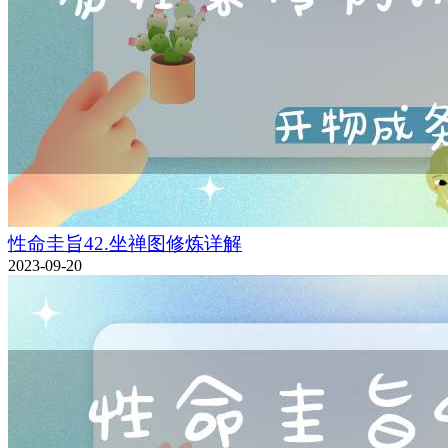
性命圭旨42.坐禅图修炼详解
2023-09-20