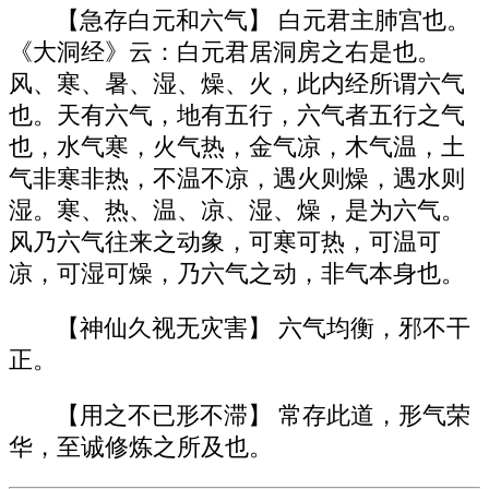
【急存白元和六气】 白元君主肺宫也。
《大洞经》云：白元君居洞房之右是也。
风、寒、暑、湿、燥、火，此内经所谓六气
也。天有六气，地有五行，六气者五行之气
也，水气寒，火气热，金气凉，木气温，土
气非寒非热，不温不凉，遇火则燥，遇水则
湿。寒、热、温、凉、湿、燥，是为六气。
风乃六气往来之动象，可寒可热，可温可
凉，可湿可燥，乃六气之动，非气本身也。
【神仙久视无灾害】 六气均衡，邪不干
正。
【用之不已形不滞】 常存此道，形气荣
华，至诚修炼之所及也。