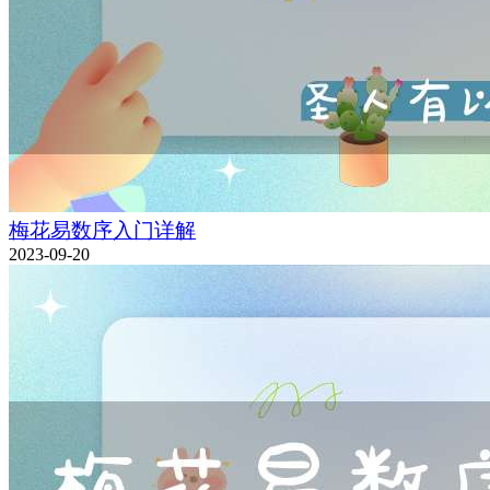
梅花易数序入门详解
2023-09-20