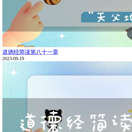
道德经简读第八十一章
2023-09-19