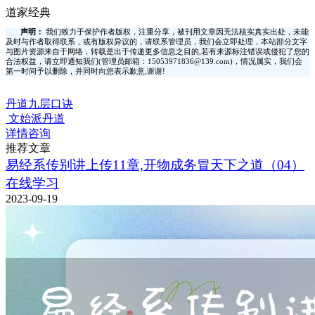
道家经典
声明：
我们致力于保护作者版权，注重分享，被刊用文章因无法核实真实出处，未能
及时与作者取得联系，或有版权异议的，请联系管理员，我们会立即处理，本站部分文字
与图片资源来自于网络，转载是出于传递更多信息之目的,若有来源标注错误或侵犯了您的
合法权益，请立即通知我们(管理员邮箱：15053971836@139.com)，情况属实，我们会
第一时间予以删除，并同时向您表示歉意,谢谢!
丹道九层口诀
文始派丹道
详情咨询
推荐文章
易经系传别讲上传11章,开物成务冒天下之道（04）
在线学习
2023-09-19