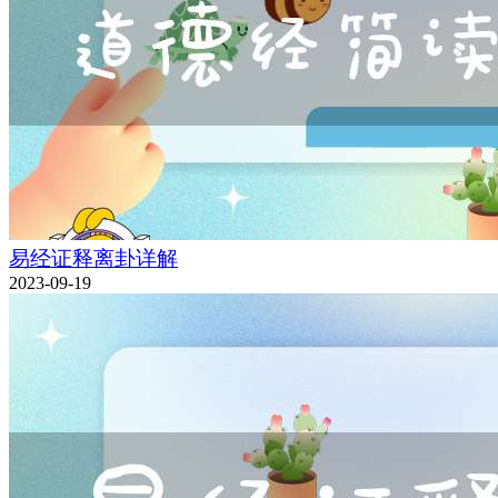
易经证释离卦详解
2023-09-19