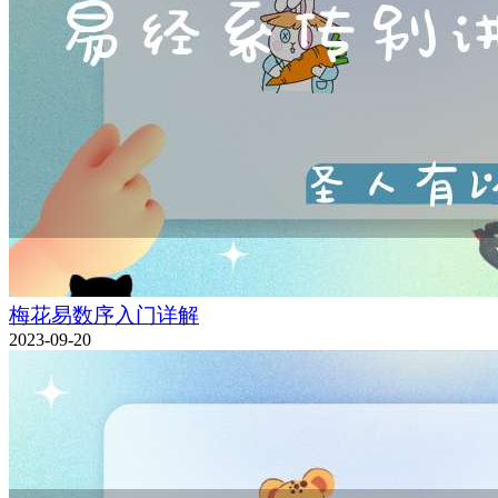
梅花易数序入门详解
2023-09-20