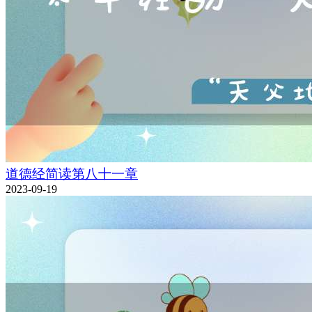
道德经简读第八十一章
2023-09-19