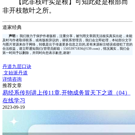
【此非枝叶实是根】可知此处是根部而
非开枝散叶之所。
道家经典
声明：
我们致力于保护作者版权，注重分享，被刊用文章因无法核实真实出处，未能
及时与作者取得联系，或有版权异议的，请联系管理员，我们会立即处理，本站部分文字
与图片资源来自于网络，转载是出于传递更多信息之目的,若有来源标注错误或侵犯了您的
合法权益，请立即通知我们(管理员邮箱：15053971836@139.com)，情况属实，我们会
第一时间予以删除，并同时向您表示歉意,谢谢!
丹道九层口诀
文始派丹道
详情咨询
推荐文章
易经系传别讲上传11章,开物成务冒天下之道（04）
在线学习
2023-09-19