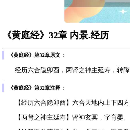
《黄庭经》32章 内景.经历
《黄庭经》第32章原文：
经历六合隐卯酉，两肾之神主延寿，转降
《黄庭经》第32章注释：
【经历六合隐卯酉】六合天地内上下四方
【两肾之神主延寿】肾神玄冥，字育婴。