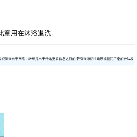
。
此章用在沐浴退洗。
片资源来自于网络，转载是出于传递更多信息之目的,若有来源标注错误或侵犯了您的合法权