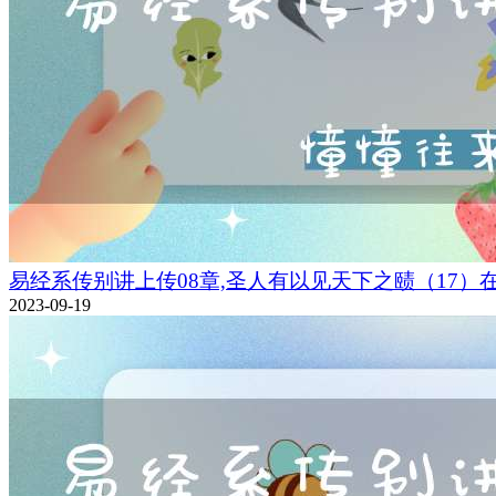
易经系传别讲上传08章,圣人有以见天下之赜（17）
2023-09-19