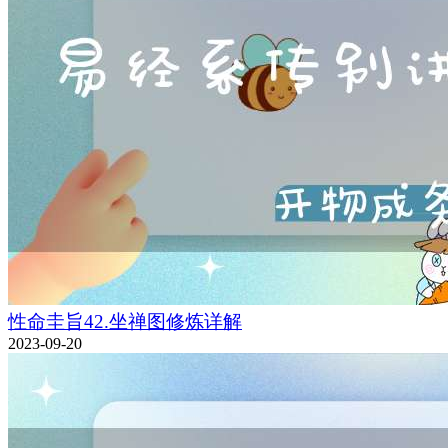
性命圭旨42.坐禅图修炼详解
2023-09-20