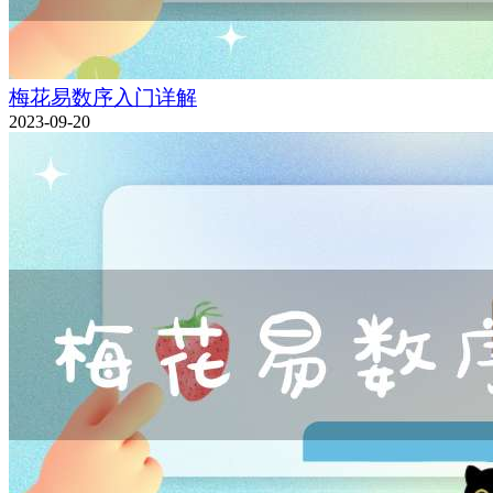
梅花易数序入门详解
2023-09-20