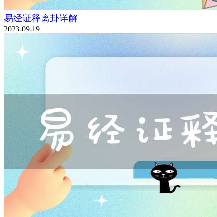
易经证释离卦详解
2023-09-19