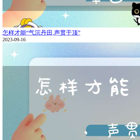
怎样才能“气沉丹田,声贯于顶”
2023-09-16