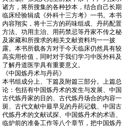
诸方，将所搜集的各种抄本，结合自己长期
临床经验辑成《外科十三方考》一书。本书
内容翔实，将十三方的药味组成、丹药配置
方法、功用主治、用药禁忌等丹家不传之秘
及家藏和所搜求的相关文献资料均一一披
露。本书所载各方对于今天临床仍然具有较
高实用价值，同时对于我们学习中医外科及
了解丹道医学具有重要意义。
《中国炼丹术与丹药》
本书组成分上、下篇及附篇三部分。上篇总
论：包括有中国炼丹术的发生与发展、中国
古代炼丹家的目的、古代炼丹场合的内容一
斑、古代文献中最早见的丹药记载、中国古
代炼丹术的文献试探、中国炼丹术的术语、
临炉前的准备工作等八个章节，把中国炼丹