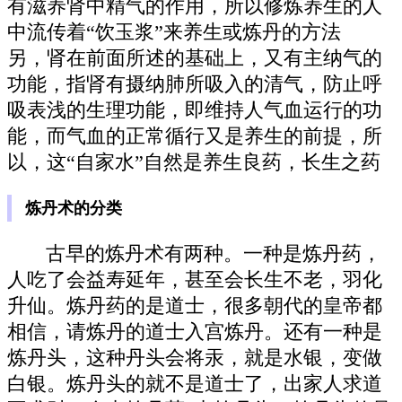
有滋养肾中精气的作用，所以修炼养生的人
中流传着“饮玉浆”来养生或炼丹的方法
另，肾在前面所述的基础上，又有主纳气的
功能，指肾有摄纳肺所吸入的清气，防止呼
吸表浅的生理功能，即维持人气血运行的功
能，而气血的正常循行又是养生的前提，所
以，这“自家水”自然是养生良药，长生之药
炼丹术的分类
古早的炼丹术有两种。一种是炼丹药，
人吃了会益寿延年，甚至会长生不老，羽化
升仙。炼丹药的是道士，很多朝代的皇帝都
相信，请炼丹的道士入宫炼丹。还有一种是
炼丹头，这种丹头会将汞，就是水银，变做
白银。炼丹头的就不是道士了，出家人求道