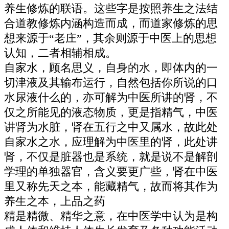
养生修炼的联语。这些字是按照养生之法结
合道教修炼内涵构造而成，而道家修炼的思
想来源于“老庄”，其余则源于中医上的思想
认知，二者相辅相成。
自家水，顾名思义，自身的水，即体内的一
切津液及其输布运行，自然包括你所说的口
水尿液什么的，亦可解为中医所讲的肾，不
仅之所能见的液态物质，更是指精气，中医
讲肾为水脏，肾在五行之中又属水，故此处
自家水之水，应理解为中医里的肾，此处讲
肾，不仅是脏器也是系统，就是说不是解剖
学理的单独器官，含义要更广些，肾在中医
里又称先天之本，能藏精气，故而将其作为
养生之本，上品之药
精是精微、精华之意，在中医学中认为是构