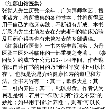
《红蓼山馆医集》
张觉人先生历数十余年，广为拜师学艺，搜
求诸方，将所搜集的各种抄本，并将所得应
用于自己的临床实践，不断辑有所成。本书
所录为先生生前发表在杂志期刊的临床治验
及用药心得等也有未曾发表的多部遗稿。
《红蓼山馆医集》一书内容丰富翔实，为丹
医及中医外科临床的一部重要之专著 。 《参
同契》约成书于公元126～144年间。作者魏
伯阳自述作书的目的乃“希时平安”和“可以长
存”。也就是说是介绍健康长寿的道理和方
法。全书内容有三：其一，歌叙大意；其
二，引内养性；其三，配以服食。作者认为
易理是纲，若用于“御政”则有“行之不繁”的
妙处；如果用于指导“养性”，则有“可以长