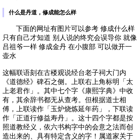
什么是丹道，修成能怎么样
下面的网址有图片可以参考 修成什么样
只有自己才知道 别人说的终究会误导你 就像
吕祖爷一样 修成金丹 在小腹部 可以做开一
壶水
这幅联语刻在古楼观说经台老子祠大门内
《道德经》碑石之侧。上联右上角标明「太
上老君作」。其中七个字《康熙字典》中收
有，其余辞书都无从查考。但根据道士相
傅，上联读作「玉炉烧炼延年药」，下联读
作「正道行修益寿丹」。这十四个字都是按
照道教经义，依六书构字中的会意之法而创
造出来的、具有特定含义的字！属道家关于