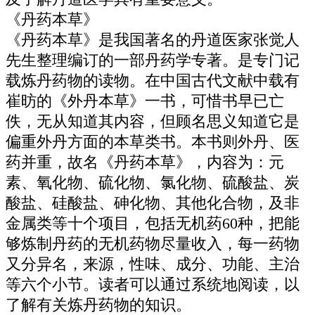
《丹药本草》
《丹药本草》是我国著名的丹道医家张觉人
先生整理编订的一部丹药学专著。是专门记
载炼丹药物的读物。在中国古代文献中载有
崔昉的《外丹本草》一书，可惜书早已亡
佚，无从知道其内容，但顾名思义知道它是
偏重外丹方面的本草类书。本书则外丹、医
药并重，故名《丹药本草》，内容为：元
素、氧化物、硫化物、氯化物、硫酸盐、炭
酸盐、硅酸盐、砷化物、其他化合物，及非
金属类等十个项目，包括无机药60种，把能
够炼制丹药的无机药物尽量收入，每一药物
又分异名，来源，性味、成分、功能、主治
等六个小节。读者可以通过系统地阅读，以
了解有关炼丹药物的知识。