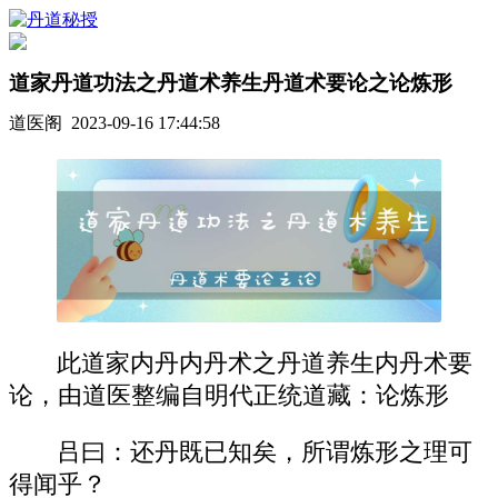
道家丹道功法之丹道术养生丹道术要论之论炼形
道医阁 2023-09-16 17:44:58
此道家内丹内丹术之丹道养生内丹术要
论，由道医整编自明代正统道藏：论炼形
吕曰：还丹既已知矣，所谓炼形之理可
得闻乎？