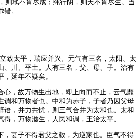
阳，则地不肯尽成；纯行阴，则天不肯尽生。当
乖错。
，立致太平，瑞应并兴。元气有三名，太阳、太
山、川、平土。人有三名，父、母、子。治有
平，延年不疑矣。
合心，故万物生出地，即上向而不止，云气靡
主调和万物者也。中和为赤子，子者乃因父母
辞语，并力共忧，则三气合并为太和也。太和
气得，万物滋生，人民和调，王治太平。
下，妻子不得君父之敕，为逆家也。臣气不得