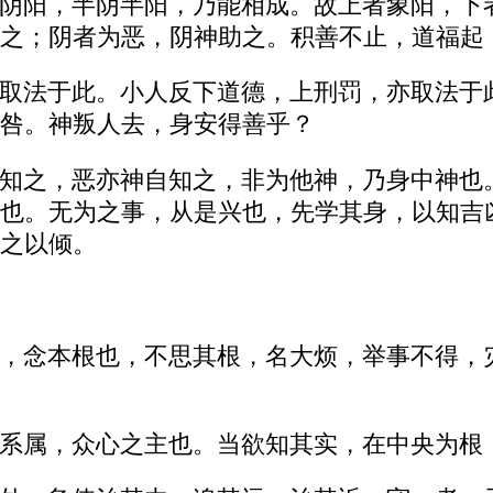
阴阳，半阴半阳，乃能相成。故上者象阳，下
之；阴者为恶，阴神助之。积善不止，道福起
取法于此。小人反下道德，上刑罚，亦取法于
咎。神叛人去，身安得善乎？
知之，恶亦神自知之，非为他神，乃身中神也
也。无为之事，从是兴也，先学其身，以知吉
之以倾。
，念本根也，不思其根，名大烦，举事不得，
系属，众心之主也。当欲知其实，在中央为根