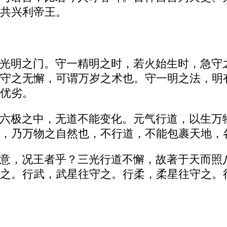
共兴利帝王。
光明之门。守一精明之时，若火始生时，急守
守之无懈，可谓万岁之术也。守一明之法，明
优劣。
六极之中，无道不能变化。元气行道，以生万
，乃万物之自然也，不行道，不能包裹天地，
意，况王者乎？三光行道不懈，故著于天而照
之。行武，武星往守之。行柔，柔星往守之。