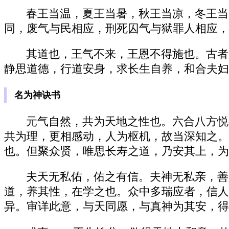
春王当温，夏王当暑，秋王当凉，冬王当
同，废气与民相应，刑死囚气与狱罪人相应，
其道也，王气不来，王恩不得施也。古者
静思道德，行道安身，求长生自养，和合夫妇
名为神诀书
元气自然，共为天地之性也。六合八方悦
共为理，更相感动，人为枢机，故当深知之。
也。但聚众贤，唯思长寿之道，乃安其上，为
夫天无私佑，佑之有信。夫神无私亲，善
道，养其性，在学之也。众中多瑞应者，信人
异。审详此意，与天同愿，与真神为其安，得