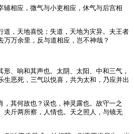
宰辅相应，微气与小吏相应，休气与后宫相
行道，天地喜悦；失道，天地为灾异。夫王者
去万万余里，反与道相应，岂不神哉？
其形、响和其声也。太阴、太阳、中和三气，
乐生恶死，三气以悦喜，共为太和，乃应并出
肖，其何故也？误也，神灵露也。故守一之
。夫斤两所察，人情也。天之照人，与镜无