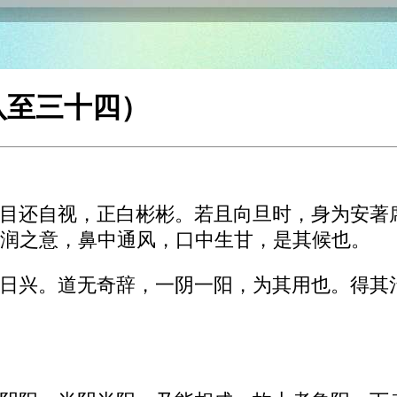
八至三十四）
目还自视，正白彬彬。若且向旦时，身为安著
润之意，鼻中通风，口中生甘，是其候也。
日兴。道无奇辞，一阴一阳，为其用也。得其