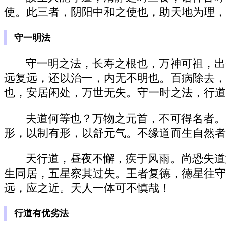
使。此三者，阴阳中和之使也，助天地为理，
守一明法
守一明之法，长寿之根也，万神可祖，出
远复远，还以治一，内无不明也。百病除去，
也，安居闲处，万世无失。守一时之法，行道
夫道何等也？万物之元首，不可得名者。
形，以制有形，以舒元气。不缘道而生自然者
天行道，昼夜不懈，疾于风雨。尚恐失道
生同居，五星察其过失。王者复德，德星往守
远，应之近。天人一体可不慎哉！
行道有优劣法