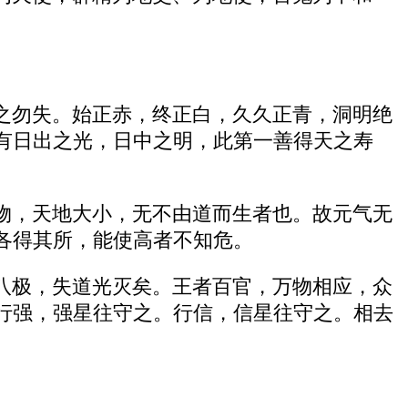
之勿失。始正赤，终正白，久久正青，洞明绝
有日出之光，日中之明，此第一善得天之寿
物，天地大小，无不由道而生者也。故元气无
各得其所，能使高者不知危。
八极，失道光灭矣。王者百官，万物相应，众
行强，强星往守之。行信，信星往守之。相去