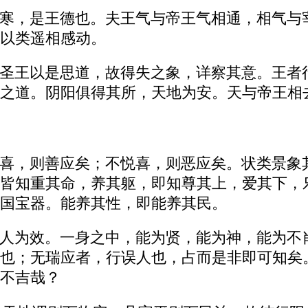
寒，是王德也。夫王气与帝王气相通，相气与
以类遥相感动。
圣王以是思道，故得失之象，详察其意。王者
之道。阴阳俱得其所，天地为安。天与帝王相
喜，则善应矣；不悦喜，则恶应矣。状类景象
皆知重其命，养其躯，即知尊其上，爱其下，
国宝器。能养其性，即能养其民。
人为效。一身之中，能为贤，能为神，能为不
也；无瑞应者，行误人也，占而是非即可知矣
不吉哉？