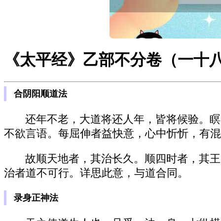
《太平经》乙部不分卷（一十
合阴阳顺道法
还年不老，大道将还人年，皆将候验。瞑
不欲言语。每屈伸者益快意，心中忻忻，有混
故顺天地者，其治长久。顺四时者，其王
治者道不可行。详思此意，与道合同。
录身正神法