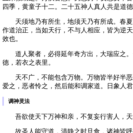
四季，黄童子十二。二十五神人真人共是道德
天须地乃有所生，地须天乃有所成。春夏
作道治正，当如天行，不与人相应，皆为逆天
效也。
道人聚者，必得延年奇方出，大瑞应之。
德，若衣之表里。
天不广，不能包含万物。万物皆半好半恶
爱之，恶者怜之，然后能和调家道。日象人君
调神灵法
吾欲使天下万神和亲，不复妄行害人，天
故圣人能守道，清静之时旦食，诸神皆呼