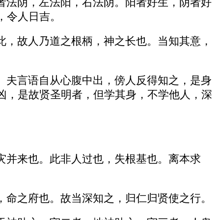
者法阴，左法阳，右法阴。阳者好生，阴者好
，令人日吉。
此，故人乃道之根柄，神之长也。当知其意，
。夫言语自从心腹中出，傍人反得知之，是身
凶，是故贤圣明者，但学其身，不学他人，深
灾并来也。此非人过也，失根基也。离本求
，命之府也。故当深知之，归仁归贤使之行。