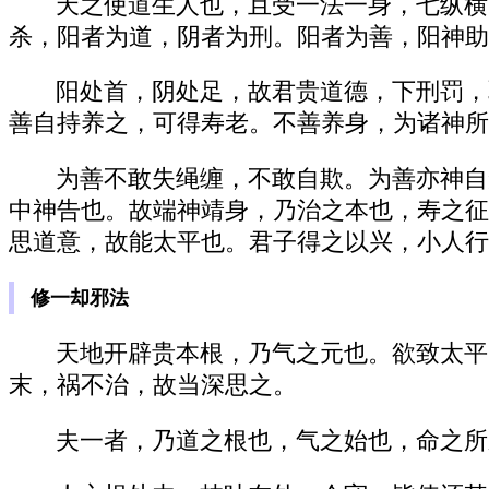
天之使道生人也，且受一法一身，七纵横
杀，阳者为道，阴者为刑。阳者为善，阳神助
阳处首，阴处足，故君贵道德，下刑罚，
善自持养之，可得寿老。不善养身，为诸神所
为善不敢失绳缠，不敢自欺。为善亦神自
中神告也。故端神靖身，乃治之本也，寿之征
思道意，故能太平也。君子得之以兴，小人行
修一却邪法
天地开辟贵本根，乃气之元也。欲致太平
末，祸不治，故当深思之。
夫一者，乃道之根也，气之始也，命之所