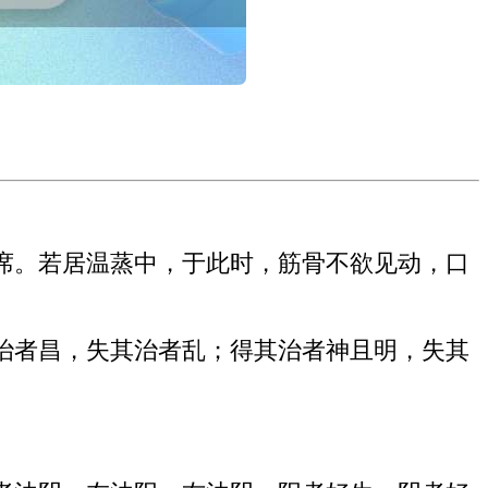
席。若居温蒸中，于此时，筋骨不欲见动，口
治者昌，失其治者乱；得其治者神且明，失其