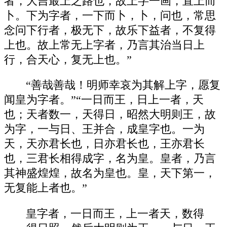
者，大吉最上之路也，故上字一画，直上而
卜。下为字者，一下而卜，卜，问也，常思
念问下行者，极无下，故乐下益者，不复得
上也。故上常无上字者，乃言其治当日上
行，合天心，复无上也。”
“善哉善哉！明师幸哀为其解上字，愿复
闻皇为字者。”“一日而王，日上一者，天
也；天者数一，天得日，昭然大明则王，故
为字，一与日、王并合，成皇字也。一为
天，天亦君长也，日亦君长也，王亦君长
也，三君长相得成字，名为皇。皇者，乃言
其神盛煌煌，故名为皇也。皇，天下第一，
无复能上者也。”
皇字者，一日而王，上一者天，数得