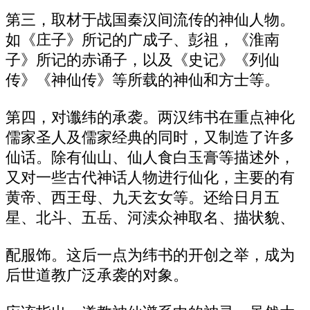
第三，取材于战国秦汉间流传的神仙人物。
如《庄子》所记的广成子、彭祖，《淮南
子》所记的赤诵子，以及《史记》《列仙
传》《神仙传》等所载的神仙和方士等。
第四，对谶纬的承袭。两汉纬书在重点神化
儒家圣人及儒家经典的同时，又制造了许多
仙话。除有仙山、仙人食白玉膏等描述外，
又对一些古代神话人物进行仙化，主要的有
黄帝、西王母、九天玄女等。还给日月五
星、北斗、五岳、河渎众神取名、描状貌、
配服饰。这后一点为纬书的开创之举，成为
后世道教广泛承袭的对象。