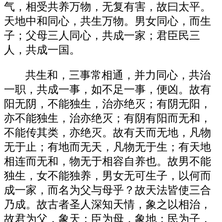
气，相受共养万物，无复有害，故曰太平。
天地中和同心，共生万物。男女同心，而生
子；父母三人同心，共成一家；君臣民三
人，共成一国。
共生和，三事常相通，并力同心，共治
一职，共成一事，如不足一事，便凶。故有
阳无阴，不能独生，治亦绝灭；有阴无阳，
亦不能独生，治亦绝灭；有阴有阳而无和，
不能传其类，亦绝灭。故有天而无地，凡物
无于止；有地而无天，凡物无于生；有天地
相连而无和，物无于相容自养也。故男不能
独生，女不能独养，男女无可生子，以何而
成一家，而名为父与母乎？故天法皆使三合
乃成。故古者圣人深知天情，象之以相治，
故君为父，象天；臣为母，象地；民为子，