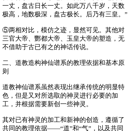
一丈，盘古日长一丈。如此万八千岁，天数
极高，地数极深，盘古极长。后乃有三皇。”
⑤两相对比，模仿之迹，显然可见。其他对
三官大帝、酆都大帝、玉皇大帝的塑造，无
不借助于古已有之的神话传说。
二、道教造构神仙谱系的教理依据和基本原
则
道教神仙谱系虽然表现出继承传统的明显特
色，但是又对所选取的神灵进行必要的加
工，并根据需要新创一些神灵。
其对已有神灵的加工和新神的创造，遵循了
共同的教理依据——“道”和“气”，以及共同