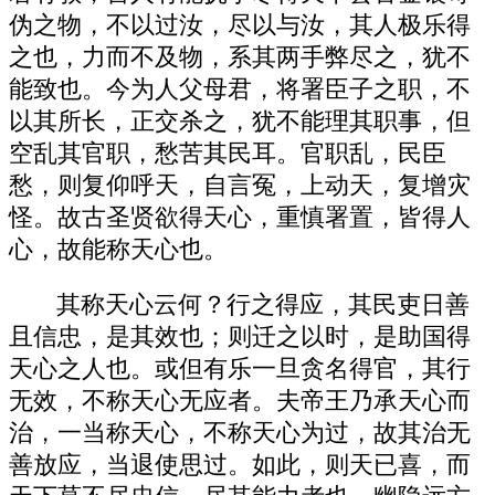
伪之物，不以过汝，尽以与汝，其人极乐得
之也，力而不及物，系其两手弊尽之，犹不
能致也。今为人父母君，将署臣子之职，不
以其所长，正交杀之，犹不能理其职事，但
空乱其官职，愁苦其民耳。官职乱，民臣
愁，则复仰呼天，自言冤，上动天，复增灾
怪。故古圣贤欲得天心，重慎署置，皆得人
心，故能称天心也。
其称天心云何？行之得应，其民吏日善
且信忠，是其效也；则迁之以时，是助国得
天心之人也。或但有乐一旦贪名得官，其行
无效，不称天心无应者。夫帝王乃承天心而
治，一当称天心，不称天心为过，故其治无
善放应，当退使思过。如此，则天已喜，而