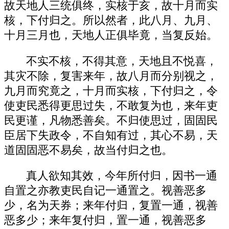
故天地人三统俱终，实核于亥，故十月而实
核，下付归之。所以然者，此八月、九月、
十月三月也，天地人正俱毕竟，当复反始。
不实不核，不得其意，天地且不悦喜，
其灾不除，复害来年，故八月而分别视之，
九月而究竟之，十月而实核，下付归之，令
使吏民悉得更思过失，不敢复为也，来年吏
民更谨，凡物悉善矣。不归使思过，固固民
臣居下失政令，不自知有过，其心不易，天
道固固恶不易矣，故当付归之也。
真人欲知其效，今年所付归，因书一通
自置之亦教吏民自记一通置之。视善恶多
少，名为天券；来年付归，复置一通，视善
恶多少；来年复付归，置一通，视善恶多