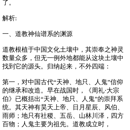
了。
解析:
一、道教神仙谱系的渊源
道教根植于中国文化土壤中，其崇奉之神灵
数量众多，但无一例外地都能从这块土壤中
找到它的源头。归纳起来，不外四端：
第一，对中国古代“天神、地只、人鬼”信仰
的继承和改造。早在战国时，《周礼·大宗
伯》已概括出“天神、地只、人鬼”的崇拜系
统。其天神有昊天上帝、日月星辰、风伯、
雨师；地只有社稷、五岳、山林川泽，四方
百物；人鬼主要为祖先。道教成立时，