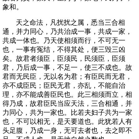
象和。
天之命法，凡扰扰之属，悉当三合相
通，并力同心，乃共治成一事，共成一家，
共成一体也。乃天使相须而行，不可无一
也，一事有冤结，不得其处，便三毁三凶
矣。故君者须臣，臣须民，民须臣，臣须
君，乃后成一事，不足一，使三不成也。故
君而无民臣，无以名为君；有臣民而无君，
亦不成臣民；臣民无君，亦乱，不能自治
理，亦不能成善臣民也。此三相须而立，相
得乃成，故君臣民当应天法，三合相通，并
力同心，共为一家也。比若夫妇子共为一家
也，不可以相无，是天要道也。此犹若人有
头足腹，乃成一身，无可去者也，去之即不