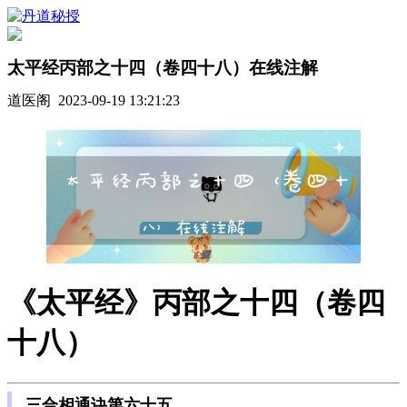
太平经丙部之十四（卷四十八）在线注解
道医阁 2023-09-19 13:21:23
《太平经》丙部之十四（卷四
十八）
三合相通诀第六十五