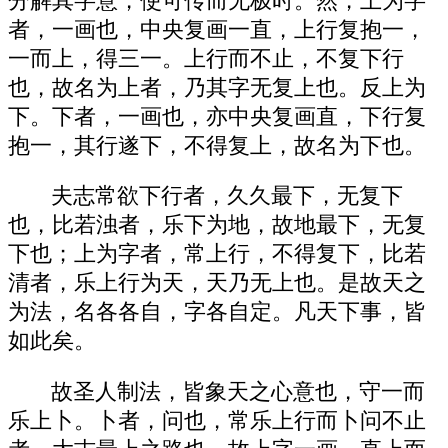
分解其字意，使可传而无极时。然，上为字
者，一画也，中央复画一直，上行复抱一，
一而上，得三一。上行而不止，不复下行
也，故名为上者，乃其字无复上也。反上为
下。下者，一画也，亦中央复画直，下行复
抱一，其行遂下，不得复上，故名为下也。
夫志常欲下行者，久久最下，无复下
也，比若浊者，乐下为地，故地最下，无复
下也；上为字者，常上行，不得复下，比若
清者，乐上行为天，天乃无上也。是故天之
为法，名各各自，字各自定。凡天下事，皆
如此矣。
故圣人制法，皆象天之心意也，守一而
乐上卜。卜者，问也，常乐上行而卜问不止