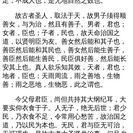
足，不成人也，是无地自然之数也。
故古者圣人，取法于天，故男子须得顺
善女，与为治，然且有善子。男者，君也；
女者，臣也；子者，民也，故天命治国之
道，以贤明臣为友。善女然后能和其子也，
善臣然后能和其民也，善女然后能生善子，
善臣然后能生善民，民臣俱好善，然后能长
安其上也。真人欲乐知其效，天者，君也；
地者，臣也；天雨周流，雨之善地，生物
善；雨之恶地，生物恶，此之谓也。
今父母君臣，尚但共持其大纲纪耳，大
要实仰衣食于子。人无子，绝无后世；君少
民，乃衣食不足，令常用心愁苦，故治国之
道，乃以民为本也。无民，君与臣无可治，