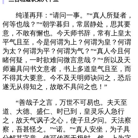
纯谨再拜：“请问一事。”“真人所疑者，
何等也哉？”“朝学暮归，常居静处，思其要
意，不敢有懈也。今天师书辞，常有上皇太
平气且至，今是何谓为上？何谓为皇？何谓
为太？何谓为平？何谓为气？”“真人今且何
睹何疑，一时欲难问微言意哉？”“所以及天
师遍具问书文意者，书上多道皇气且至，而
不得其大要意。今不及天明师诀问之，恐后
遂无从得知之，故敢不具问之也！”
“善哉子之言，万世不可易也。夫天至
道、大德、盛仁、时已到，皇灵乐人急行
之，故天气讽子之心，使子旦夕问。天法察
察，吾甚怪之。”“诺。”“真人安坐，为子具