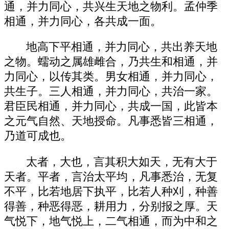
通，并力同心，共兴生天地之物利。孟仲季
相通，并力同心，各共成一面。
地高下平相通，并力同心，共出养天地
之物。蠕动之属雄雌合，乃共生和相通，并
力同心，以传其类。男女相通，并力同心，
共生子。三人相通，并力同心，共治一家。
君臣民相通，并力同心，共成一国，此皆本
之元气自然、天地授命。凡事悉皆三相通，
乃道可成也。
太者，大也，言其积大如天，无有大于
天者。平者，言治太平均，凡事悉治，无复
不平，比若地居下执平，比若人种刈，种善
得善，种恶得恶，耕用力，分别报之厚。天
气悦下，地气悦上，二气相通，而为中和之