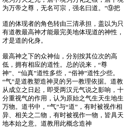
为万帝之尊，无名可宗，强名曰道。”⑨把
道的体现者的角色转由三清承担，盖以为只
有道教最高神才能最完美地体现道的神性，
才是道的化身。
最高神之下的众神仙，分别按其位次的高
低，拥有相应的道性。总的说来，“尊
神”、“仙真”道性多些，“俗神”道性少些。
“气”是道教塑造神灵的另一教理依据。道教
从成立之日起，即受两汉元气说之影响，十
分重视气的作用，认为原始之气生天生地生
万物。道书中，“气”与“道”，有时被视作相
异、相关之二物，有时被视作一物，皆具天
地本始之意。道教用此概念造神