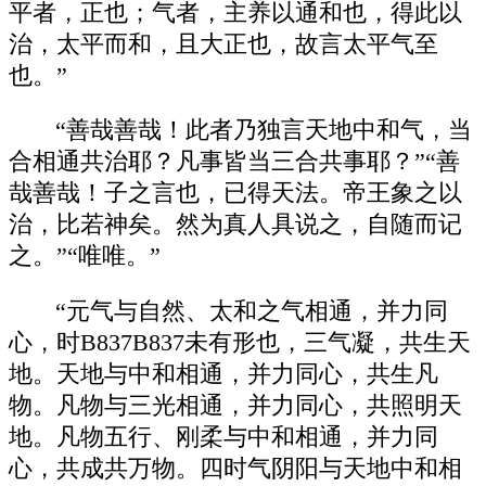
平者，正也；气者，主养以通和也，得此以
治，太平而和，且大正也，故言太平气至
也。”
“善哉善哉！此者乃独言天地中和气，当
合相通共治耶？凡事皆当三合共事耶？”“善
哉善哉！子之言也，已得天法。帝王象之以
治，比若神矣。然为真人具说之，自随而记
之。”“唯唯。”
“元气与自然、太和之气相通，并力同
心，时B837B837未有形也，三气凝，共生天
地。天地与中和相通，并力同心，共生凡
物。凡物与三光相通，并力同心，共照明天
地。凡物五行、刚柔与中和相通，并力同
心，共成共万物。四时气阴阳与天地中和相