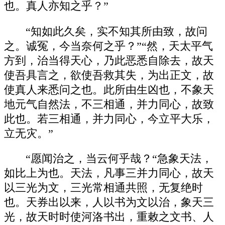
也。真人亦知之乎？”
“知如此久矣，实不知其所由致，故问
之。诚冤，今当奈何之乎？”“然，天太平气
方到，治当得天心，乃此恶悉自除去，故天
使吾具言之，欲使吾救其失，为出正文，故
使真人来悉问之也。此所由生凶也，不象天
地元气自然法，不三相通，并力同心，故致
此也。若三相通，并力同心，今立平大乐，
立无灾。”
“愿闻治之，当云何乎哉？“急象天法，
如比上为也。天法，凡事三并力同心，故天
以三光为文，三光常相通共照，无复绝时
也。天券出以来，人以书为文以治，象天三
光，故天时时使河洛书出，重敕之文书、人