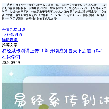
声明：
我们致力于保护作者版权，注重分享，被刊用文章因无法核实真实出处，未能
及时与作者取得联系，或有版权异议的，请联系管理员，我们会立即处理，本站部分文字
与图片资源来自于网络，转载是出于传递更多信息之目的,若有来源标注错误或侵犯了您的
合法权益，请立即通知我们(管理员邮箱：15053971836@139.com)，情况属实，我们会
第一时间予以删除，并同时向您表示歉意,谢谢!
丹道九层口诀
文始派丹道
详情咨询
推荐文章
易经系传别讲上传11章,开物成务冒天下之道（04）
在线学习
2023-09-19