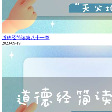
道德经简读第八十一章
2023-09-19