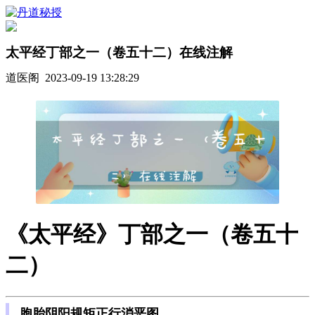
太平经丁部之一（卷五十二）在线注解
道医阁 2023-09-19 13:28:29
《太平经》丁部之一（卷五十
二）
胞胎阴阳规矩正行消恶图