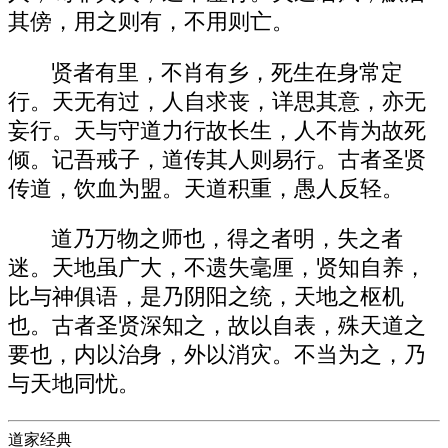
其傍，用之则有，不用则亡。
贤者有里，不肖有乡，死生在身常定
行。天无有过，人自求丧，详思其意，亦无
妄行。天与守道力行故长生，人不肯为故死
倾。记吾戒子，道传其人则易行。古者圣贤
传道，饮血为盟。天道积重，愚人反轻。
道乃万物之师也，得之者明，失之者
迷。天地虽广大，不遗失毫厘，贤知自养，
比与神俱语，是乃阴阳之统，天地之枢机
也。古者圣贤深知之，故以自表，殊天道之
要也，内以治身，外以消灾。不当为之，乃
与天地同忧。
道家经典