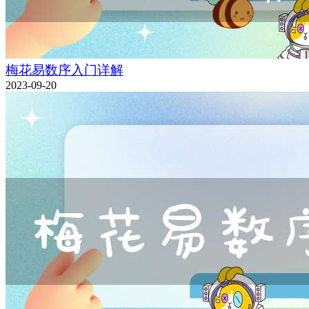
梅花易数序入门详解
2023-09-20