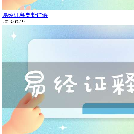
易经证释离卦详解
2023-09-19