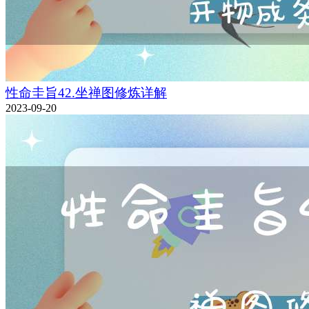
性命圭旨42.坐禅图修炼详解
2023-09-20