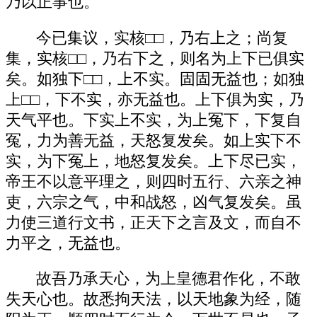
乃以正事也。
今已集议，实核□□，乃右上之；尚复
集，实核□□，乃右下之，则名为上下已俱实
矣。如独下□□，上不实。固固无益也；如独
上□□，下不实，亦无益也。上下俱为实，乃
天气平也。下实上不实，为上冤下，下复自
冤，力为善无益，天怒复发矣。如上实下不
实，为下冤上，地怒复发矣。上下尽已实，
帝王不以意平理之，则四时五行、六亲之神
吏，六宗之气，中和战怒，凶气复发矣。虽
力使三道行文书，正天下之言及文，而自不
力平之，无益也。
故吾乃承天心，为上皇德君作化，不敢
失天心也。故悉拘天法，以天地象为经，随