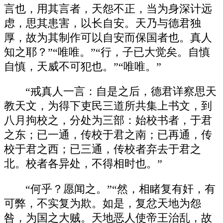
言也，用其言者，天怨不正，当为身深计远
虑，思其患害，以长自安。天乃与德君独
厚，故为其制作可以自安而保国者也。真人
知之耶？”“唯唯。”“行，子已大觉矣。自慎
自慎，天威不可犯也。”“唯唯。”
“戒真人一言：自是之后，德君详察思天
教天文，为得下吏民三道所共集上书文，到
八月拘校之，分处为三部：始校书者，于君
之东；已一通，传校于君之南；已再通，传
校于君之西；已三通，传校者弃去于君之
北。校者各异处，不得相时也。”
“何乎？愿闻之。”“然，相睹复有奸，有
可弊，不实复为欺。如是，复忿天地为怨
咎，为国之大贼。天地恶人使帝王治乱，故