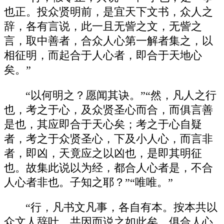
也正。投众贤明前，是宜天下文书，众人之
辞，各有言说，此一且无訾之文，无訾之
言，取中善者，合众人心第一解者集之，以
相征明，而起合于人心者，即合于天地心
矣。”
“以何明之？愿闻其诀。”“然，凡人之行
也，考之于心，及众贤圣心而合，而俱言善
是也，其应即合于天心矣；考之于心自疑
者，考之于众贤圣心，下及小人心，而言非
者，即凶，天竟应之以凶也，是即其明征
也。故集此说以为经，都合人心者是，不合
人心者非也。子知之耶？”“唯唯。”
“行，凡书文凡事，各自有本。按本共以
众文人辞叶，共因而说之如此矣，俱合人心