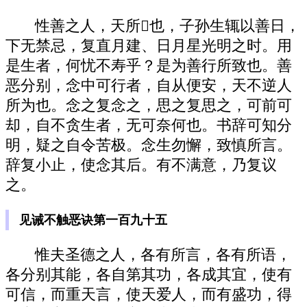
性善之人，天所也，子孙生辄以善日，
下无禁忌，复直月建、日月星光明之时。用
是生者，何忧不寿乎？是为善行所致也。善
恶分别，念中可行者，自从便安，天不逆人
所为也。念之复念之，思之复思之，可前可
却，自不贪生者，无可奈何也。书辞可知分
明，疑之自令苦极。念生勿懈，致慎所言。
辞复小止，使念其后。有不满意，乃复议
之。
见诫不触恶诀第一百九十五
惟夫圣德之人，各有所言，各有所语，
各分别其能，各自第其功，各成其宜，使有
可信，而重天言，使天爱人，而有盛功，得