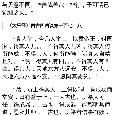
与天意不同。”“善哉善哉！”“行，子可谓已
觉知之矣。”
《太平经》四吉四凶诀第一百七十八
“真人前，今凡人举士，以贡帝王，付国
家，得其人几吉，不得其人几凶，得其人何
所能成，不得其人，何所能倾，诸真人自精
且对。”“然，得其人有四吉，不得其人有四
凶。得其人，天地六方八远安；不得其人，
天地六方八远不安。 ”“愿闻其要意。”
“然，贡士得其人，上得以理，有成功而
常安，日有益于上，一大吉也。所举人可
任，得成器，二吉也。得成器，能彰明其师
道，恩及其师，三吉也。所举者信事有效，