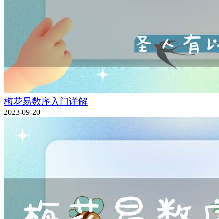
梅花易数序入门详解
2023-09-20