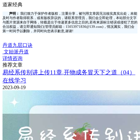
道家经典
声明：
我们致力于保护作者版权，注重分享，被刊用文章因无法核实真实出处，未能
及时与作者取得联系，或有版权异议的，请联系管理员，我们会立即处理，本站部分文字
与图片资源来自于网络，转载是出于传递更多信息之目的,若有来源标注错误或侵犯了您的
合法权益，请立即通知我们(管理员邮箱：15053971836@139.com)，情况属实，我们会
第一时间予以删除，并同时向您表示歉意,谢谢!
丹道九层口诀
文始派丹道
详情咨询
推荐文章
易经系传别讲上传11章,开物成务冒天下之道（04）
在线学习
2023-09-19