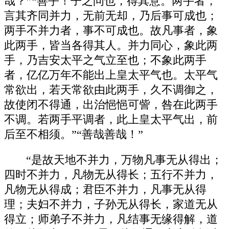
哉？”“善乎！子之问也，得其意。两手者，
言其齐同并力，无前无却，乃后事可成也；
两手不并力者，事不可成也。故凡事者，象
此两手，皆当各得其人。并力同心，象此两
手，乃吉安太平之气立至也；不象此两手
者，亿亿万年不能出上皇太平气也。太平气
常欲出，若天常欲由此两手，久不调御之，
故使闭不得通，出治悒悒可訾，咎在此两手
不调。若两手平调者，此上皇太平气出，前
后至不相须。”“善哉善哉！”
“是故天地不并力，万物凡事无从得出；
四时不并力，凡物无从得长；五行不并力，
凡物无从得成；君臣不并力，凡事无从得
理；夫妇不并力，子孙无从得长，家道无从
得立；师弟子不并力，凡结事无缘得解，道