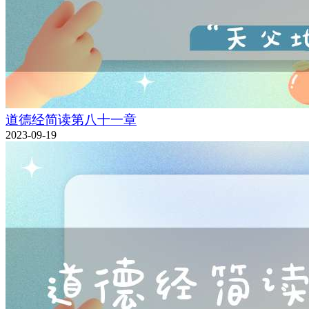
道德经简读第八十一章
2023-09-19