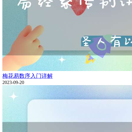
梅花易数序入门详解
2023-09-20