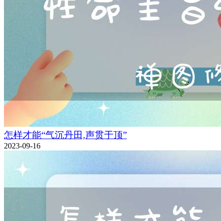
怎样才能“气沉丹田,声贯于顶”
2023-09-16