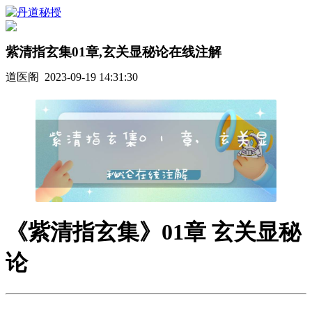
紫清指玄集01章,玄关显秘论在线注解
道医阁 2023-09-19 14:31:30
《紫清指玄集》01章 玄关显秘
论