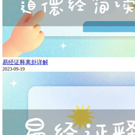
易经证释离卦详解
2023-09-19