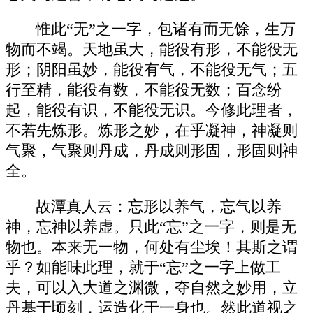
惟此“无”之一字，包诸有而无馀，生万
物而不竭。天地虽大，能役有形，不能役无
形；阴阳虽妙，能役有气，不能役无气；五
行至精，能役有数，不能役无数；百念纷
起，能役有识，不能役无识。今修此理者，
不若先炼形。炼形之妙，在乎凝神，神凝则
气聚，气聚则丹成，丹成则形固，形固则神
全。
故潭真人云：忘形以养气，忘气以养
神，忘神以养虚。只此“忘”之一字，则是无
物也。本来无一物，何处有尘埃！其斯之谓
乎？如能味此理，就于“忘”之一字上做工
夫，可以入大道之渊微，夺自然之妙用，立
丹基于顷刻，运造化于一身也。然此道视之