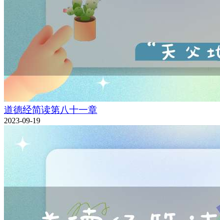
道德经简读第八十一章
2023-09-19