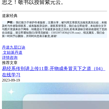
思之！敬书以授留紫元云。
道家经典
声明：
我们致力于保护作者版权，注重分享，被刊用文章因无法核实真实出处，未能
及时与作者取得联系，或有版权异议的，请联系管理员，我们会立即处理，本站部分文字
与图片资源来自于网络，转载是出于传递更多信息之目的,若有来源标注错误或侵犯了您的
合法权益，请立即通知我们(管理员邮箱：15053971836@139.com)，情况属实，我们会
第一时间予以删除，并同时向您表示歉意,谢谢!
丹道九层口诀
文始派丹道
详情咨询
推荐文章
易经系传别讲上传11章,开物成务冒天下之道（04）
在线学习
2023-09-19