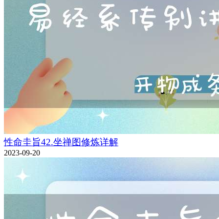
性命圭旨42.坐禅图修炼详解
2023-09-20