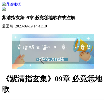
紫清指玄集09章,必竟恁地歌在线注解
道医阁 2023-09-19 14:41:10
《紫清指玄集》09章 必竟恁地
歌