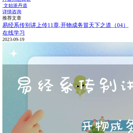
文始派丹道
详情咨询
推荐文章
易经系传别讲上传11章,开物成务冒天下之道（04）
在线学习
2023-09-19