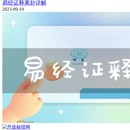
易经证释离卦详解
2023-09-19