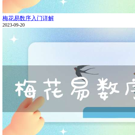
梅花易数序入门详解
2023-09-20