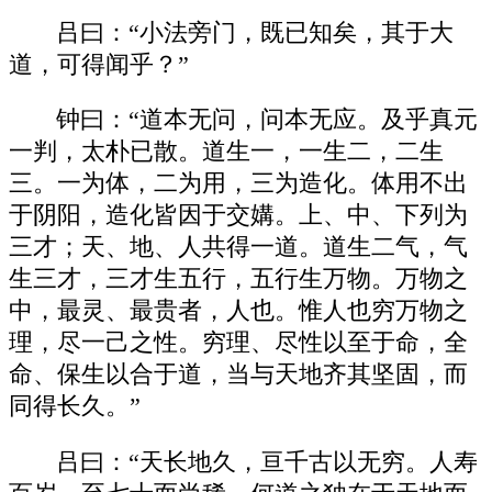
吕曰：“小法旁门，既已知矣，其于大
道，可得闻乎？”
钟曰：“道本无问，问本无应。及乎真元
一判，太朴已散。道生一，一生二，二生
三。一为体，二为用，三为造化。体用不出
于阴阳，造化皆因于交媾。上、中、下列为
三才；天、地、人共得一道。道生二气，气
生三才，三才生五行，五行生万物。万物之
中，最灵、最贵者，人也。惟人也穷万物之
理，尽一己之性。穷理、尽性以至于命，全
命、保生以合于道，当与天地齐其坚固，而
同得长久。”
吕曰：“天长地久，亘千古以无穷。人寿