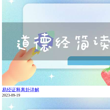
易经证释离卦详解
2023-09-19