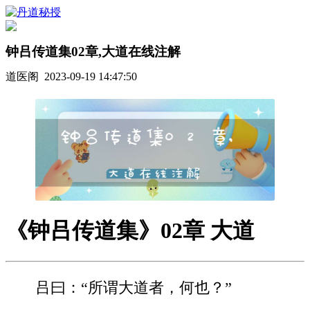
钟吕传道集02章,大道在线注解
道医阁 2023-09-19 14:47:50
《钟吕传道集》02章 大道
吕曰：“所谓大道者，何也？”