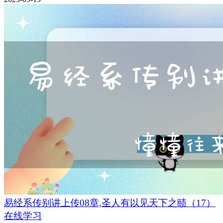
易经系传别讲上传08章,圣人有以见天下之赜（17）
在线学习