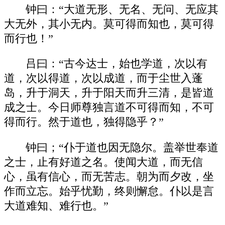
钟曰：“大道无形、无名、无问、无应其
大无外，其小无内。莫可得而知也，莫可得
而行也！”
吕曰：“古今达士，始也学道，次以有
道，次以得道，次以成道，而于尘世入蓬
岛，升于洞天，升于阳天而升三清，是皆道
成之士。今日师尊独言道不可得而知，不可
得而行。然于道也，独得隐乎？”
钟曰；“仆于道也因无隐尔。盖举世奉道
之士，止有好道之名。使闻大道，而无信
心，虽有信心，而无苦志。朝为而夕改，坐
作而立忘。始乎忧勤，终则懈怠。仆以是言
大道难知、难行也。”