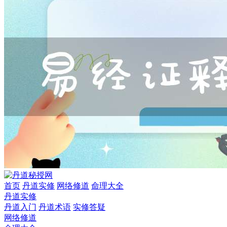
首页
丹道实修
网络修道
命理大全
丹道实修
丹道入门
丹道术语
实修答疑
网络修道