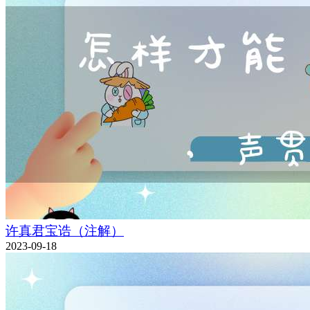
许真君宝诰（注解）
2023-09-18