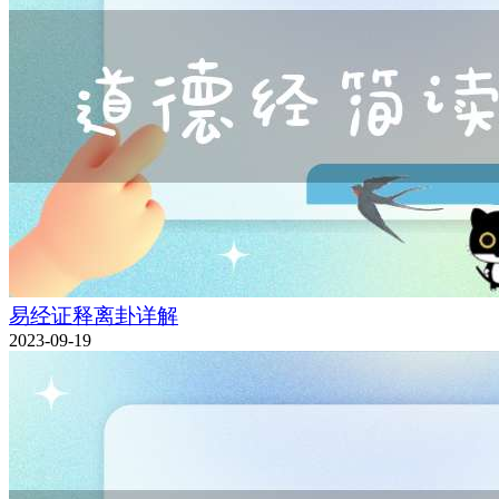
易经证释离卦详解
2023-09-19