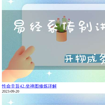
性命圭旨42.坐禅图修炼详解
2023-09-20