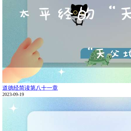
道德经简读第八十一章
2023-09-19