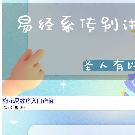
梅花易数序入门详解
2023-09-20