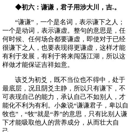
◆初六：谦谦，君子用涉大川，吉.。
“谦谦”，一个是名词，表示谦下之人；
一个是动词，表示谦虚。整句的意思是，任
何时候、任何场合都要谦虚，即使对于已经
很谦下之人，也要表现得更谦虚，这样才能
有利于发展，有利于将来闯荡江湖，所以这
样做才能保证吉祥如意。
该爻为初爻，既不当位也不得中，处于
最底层，况且阴爻主静，所以只有谦下，不
可表现自己的能力，承认自己不如别人，才
能化不利为有利。小象说“谦谦君子，卑以自
牧也”，“牧”就是“养”的意思，只有比别人谦
下才能吸取他人的营养成分，从而壮大自
己。