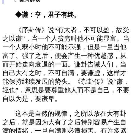
◆谦：亨，君子有终。
《序卦传》说“有大者，不可以盈，故受
之以谦”，当一个人贫穷时他不可能显富。当
一个人弱小时他不可能示强，但是一量当他
富了、强了之后，便会产生一种优越感，从
而开始走向衰退的一面。谦卦告诫人们，当
自己大有之时，不可自满，要谦虚，这样才
能保持继续发展的势头。《杂卦传》说“谦，
轻也”，意思是要尊重他人而不是自己，不要
自以为是，要谦卑。
这本是自然的规律，之所以放在大有卦
之后，就是因为大有了之后特别容易产生自
满的情绪，一旦自满则必遭损害。有许多谚