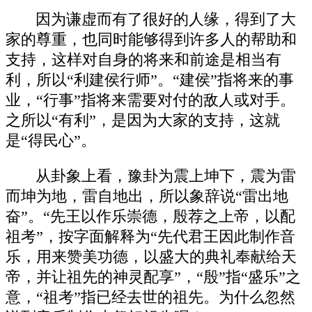
因为谦虚而有了很好的人缘，得到了大
家的尊重，也同时能够得到许多人的帮助和
支持，这样对自身的将来和前途是相当有
利，所以“利建侯行师”。“建侯”指将来的事
业，“行事”指将来需要对付的敌人或对手。
之所以“有利”，是因为大家的支持，这就
是“得民心”。
从卦象上看，豫卦为震上坤下，震为雷
而坤为地，雷自地出，所以象辞说“雷出地
奋”。“先王以作乐崇德，殷荐之上帝，以配
祖考”，按字面解释为“先代君王因此制作音
乐，用来赞美功德，以盛大的典礼奉献给天
帝，并让祖先的神灵配享”，“殷”指“盛乐”之
意，“祖考”指已经去世的祖先。为什么忽然