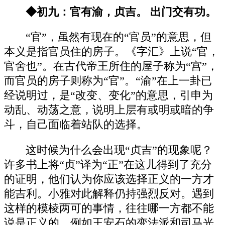
◆初九：官有渝，贞吉。 出门交有功。
“官”，虽然有现在的“官员”的意思，但
本义是指官员住的房子。《字汇》上说“官，
官舍也”。在古代帝王所住的屋子称为“宫”，
而官员的房子则称为“官”。“渝”在上一卦已
经说明过，是“改变、变化”的意思，引申为
动乱、动荡之意，说明上层有或明或暗的争
斗，自己面临着站队的选择。
这时候为什么会出现“贞吉”的现象呢？
许多书上将“贞”译为“正”在这儿得到了充分
的证明，他们认为你应该选择正义的一方才
能吉利。小雅对此解释仍持强烈反对。遇到
这样的模棱两可的事情，往往哪一方都不能
说是正义的，例如王安石的变法派和司马光