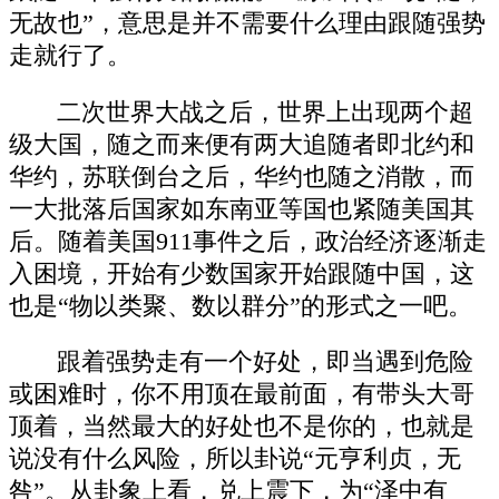
无故也”，意思是并不需要什么理由跟随强势
走就行了。
二次世界大战之后，世界上出现两个超
级大国，随之而来便有两大追随者即北约和
华约，苏联倒台之后，华约也随之消散，而
一大批落后国家如东南亚等国也紧随美国其
后。随着美国911事件之后，政治经济逐渐走
入困境，开始有少数国家开始跟随中国，这
也是“物以类聚、数以群分”的形式之一吧。
跟着强势走有一个好处，即当遇到危险
或困难时，你不用顶在最前面，有带头大哥
顶着，当然最大的好处也不是你的，也就是
说没有什么风险，所以卦说“元亨利贞，无
咎”。从卦象上看，兑上震下，为“泽中有