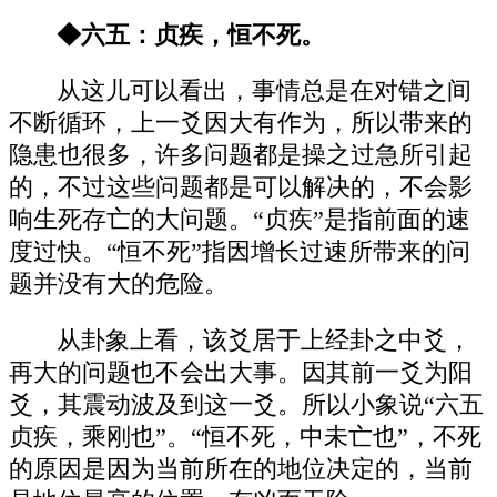
◆六五：贞疾，恒不死。
从这儿可以看出，事情总是在对错之间
不断循环，上一爻因大有作为，所以带来的
隐患也很多，许多问题都是操之过急所引起
的，不过这些问题都是可以解决的，不会影
响生死存亡的大问题。“贞疾”是指前面的速
度过快。“恒不死”指因增长过速所带来的问
题并没有大的危险。
从卦象上看，该爻居于上经卦之中爻，
再大的问题也不会出大事。因其前一爻为阳
爻，其震动波及到这一爻。所以小象说“六五
贞疾，乘刚也”。“恒不死，中未亡也”，不死
的原因是因为当前所在的地位决定的，当前