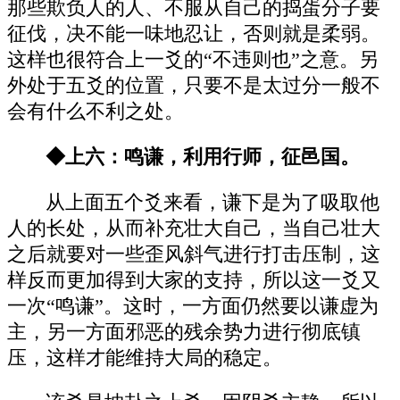
那些欺负人的人、不服从自己的捣蛋分子要
征伐，决不能一味地忍让，否则就是柔弱。
这样也很符合上一爻的“不违则也”之意。另
外处于五爻的位置，只要不是太过分一般不
会有什么不利之处。
◆上六：鸣谦，利用行师，征邑国。
从上面五个爻来看，谦下是为了吸取他
人的长处，从而补充壮大自己，当自己壮大
之后就要对一些歪风斜气进行打击压制，这
样反而更加得到大家的支持，所以这一爻又
一次“鸣谦”。这时，一方面仍然要以谦虚为
主，另一方面邪恶的残余势力进行彻底镇
压，这样才能维持大局的稳定。