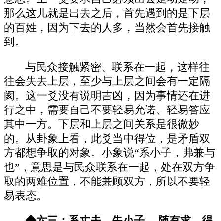
那么这儿就是出去之后，首先遇到的是下层
的百姓，因为下去的人多，当然会首先接触
到。
与民众接触紧密、联系在一起，这样往
往会失去上层，至少与上层之间会有一定隔
阂。这一爻没有说明吉凶，因为事情还在进
行之中，需要自己不要轻易允诺、轻易答应
其中一方。下层和上层之间关系是很微妙
的。从卦象上看，此爻当中得位，是矛盾双
方都想争取的对象。小象说“系小子，弗兼与
也”，意思是与民众联系在一起，处在双方争
取的两难位置，不能兼顾双方，所以不要轻
易表态。
◆六三：系丈夫，失小子。 随有求，得