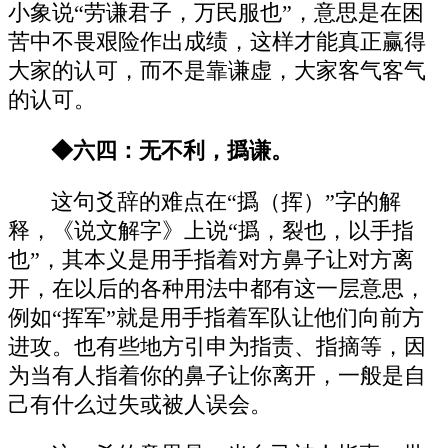
小象说“劳谦君子，万民服也”，意思是在困
苦中不畏艰险作出成绩，这样才能真正赢得
大家的认可，而不是靠谦虚，大家客气客气
的认可。
◆六四：无不利，撝谦。
这句爻辞的难点在“撝（挥）”字的解
释，《说文解字》上说“撝，裂也，以手指
也”，其本义是用手指着对方鼻子让对方离
开，在以后的各种用法中都有这一层意思，
例如“挥军”就是用手指着军队让他们向前方
进攻。也有些地方引申为指责、指摘等，因
为当有人指着你的鼻子让你离开，一般是自
己有什么过失或被人误会。