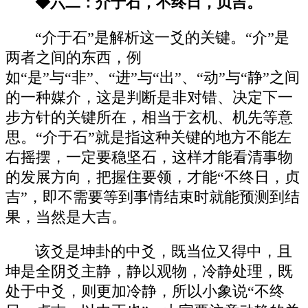
◆六二：介于石，不终日，贞吉。
“介于石”是解析这一爻的关键。“介”是
两者之间的东西，例
如“是”与“非”、“进”与“出”、“动”与“静”之间
的一种媒介，这是判断是非对错、决定下一
步方针的关键所在，相当于玄机、机先等意
思。“介于石”就是指这种关键的地方不能左
右摇摆，一定要稳坚石，这样才能看清事物
的发展方向，把握住要领，才能“不终日，贞
吉”，即不需要等到事情结束时就能预测到结
果，当然是大吉。
该爻是坤卦的中爻，既当位又得中，且
坤是全阴爻主静，静以观物，冷静处理，既
处于中爻，则更加冷静，所以小象说“不终