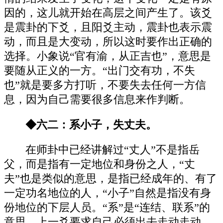
因的，这儿就开始在高层之间产生了。该爻
是震卦的下爻，且阳爻主动，震卦也表示震
动，而且是大变动，所以这时要作出正确的
选择。小象说“官有渝，从正吉也”，意思是
要随从正义的一方。“出门交有功，不失
也”就是要多方打听，不要失去任何一方信
息，因为自己需要很多信息来作判断。
◆六二：系小子，失丈夫。
在师卦中已经讲解过“丈人”不是指岳
父，而是指有一定地位和身份之人，“丈
夫”也是类似的意思，是指已经成年的、有了
一定功名地位的人，“小子”自然是指没有身
份地位的下层人员。“系”是“连结、联系”的
意思。上一爻要求自己必须出去走动走动，