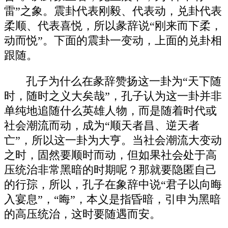
雷”之象。震卦代表刚毅、代表动，兑卦代表
柔顺、代表喜悦，所以彖辞说“刚来而下柔，
动而悦”。下面的震卦一变动，上面的兑卦相
跟随。
孔子为什么在彖辞赞扬这一卦为“天下随
时，随时之义大矣哉”，孔子认为这一卦并非
单纯地追随什么英雄人物，而是随着时代或
社会潮流而动，成为“顺天者昌、逆天者
亡”，所以这一卦为大亨。当社会潮流大变动
之时，固然要顺时而动，但如果社会处于高
压统治非常黑暗的时期呢？那就要隐匿自己
的行孮，所以，孔子在象辞中说“君子以向晦
入宴息”，“晦”，本义是指昏暗，引申为黑暗
的高压统治，这时要随遇而安。