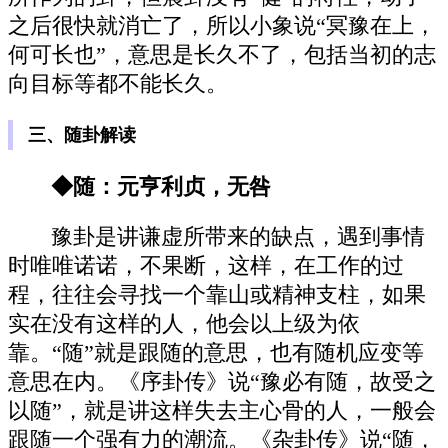
之后很快就消亡了，所以小象说“冥豫在上，
何可长也”，意思是长久不了，包括当初的志
向目标等都不能长久。
三、随卦解读
◆随：元亨利贞，无咎
豫卦是讲谦虚所带来的缺点，遇到事情
时唯唯诺诺，不果断，这样，在工作的过
程，往往会寻找一个靠山或精神支柱，如果
实在没有这样的人，他会以上级为依
靠。“随”就是跟随的意思，也有随机应变等
意思在内。《序卦传》说“豫必有随，故受之
以随”，就是讲这样失去主心骨的人，一般会
跟随一个强有力的潮流。《杂卦传》说“随，