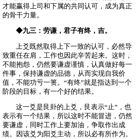
才能赢得上司和下属的共同认可，成为真正
的骨干力量。
◆九三：劳谦，君子有终，吉。
上爻既然取得上下一致的认可，必然导
致重任在肩，工作也因此辛苦起来。这时，
不能抱怨，仍然要谦虚谨慎，认真做好每一
件事，保持谦虚的品德，从而实现自我价
值，不能功亏一篑。“有终”就是指达到一个
阶段的目标，有一个好的结果。
这一爻是艮卦的上爻，艮表示“止”，也
表示有一个结果，所以这时不能冒进，仍然
要谦虚，同时工作上要加油，争取作出成
绩。因该爻为阳爻主动，所以必有所作为。