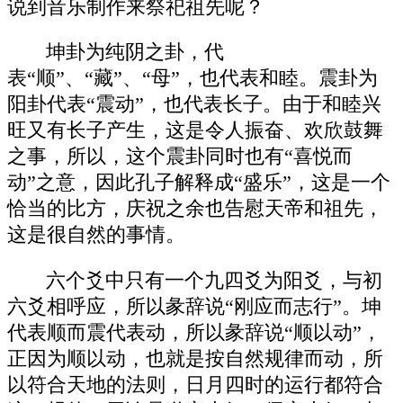
说到音乐制作来祭祀祖先呢？
坤卦为纯阴之卦，代
表“顺”、“藏”、“母”，也代表和睦。震卦为
阳卦代表“震动”，也代表长子。由于和睦兴
旺又有长子产生，这是令人振奋、欢欣鼓舞
之事，所以，这个震卦同时也有“喜悦而
动”之意，因此孔子解释成“盛乐”，这是一个
恰当的比方，庆祝之余也告慰天帝和祖先，
这是很自然的事情。
六个爻中只有一个九四爻为阳爻，与初
六爻相呼应，所以彖辞说“刚应而志行”。坤
代表顺而震代表动，所以彖辞说“顺以动”，
正因为顺以动，也就是按自然规律而动，所
以符合天地的法则，日月四时的运行都符合