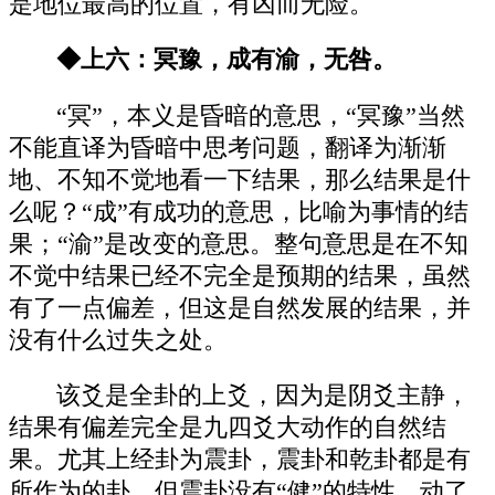
是地位最高的位置，有凶而无险。
◆上六：冥豫，成有渝，无咎。
“冥”，本义是昏暗的意思，“冥豫”当然
不能直译为昏暗中思考问题，翻译为渐渐
地、不知不觉地看一下结果，那么结果是什
么呢？“成”有成功的意思，比喻为事情的结
果；“渝”是改变的意思。整句意思是在不知
不觉中结果已经不完全是预期的结果，虽然
有了一点偏差，但这是自然发展的结果，并
没有什么过失之处。
该爻是全卦的上爻，因为是阴爻主静，
结果有偏差完全是九四爻大动作的自然结
果。尤其上经卦为震卦，震卦和乾卦都是有
所作为的卦，但震卦没有“健”的特性，动了