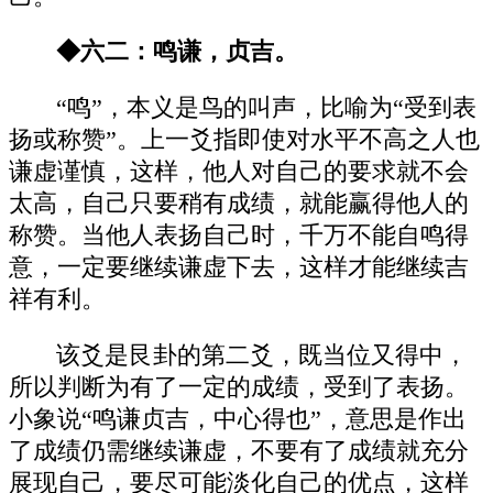
◆六二：鸣谦，贞吉。
“鸣”，本义是鸟的叫声，比喻为“受到表
扬或称赞”。上一爻指即使对水平不高之人也
谦虚谨慎，这样，他人对自己的要求就不会
太高，自己只要稍有成绩，就能赢得他人的
称赞。当他人表扬自己时，千万不能自鸣得
意，一定要继续谦虚下去，这样才能继续吉
祥有利。
该爻是艮卦的第二爻，既当位又得中，
所以判断为有了一定的成绩，受到了表扬。
小象说“鸣谦贞吉，中心得也”，意思是作出
了成绩仍需继续谦虚，不要有了成绩就充分
展现自己，要尽可能淡化自己的优点，这样