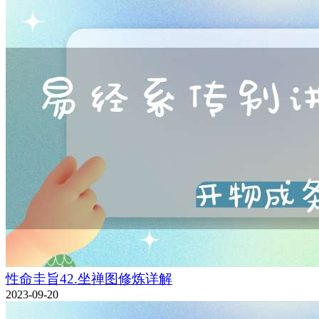
性命圭旨42.坐禅图修炼详解
2023-09-20