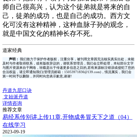
师自己很高兴，认为这个徒弟就是将来的自
己，徒弟的成功，也是自己的成功。西方文
化可没有这种精神，这种血脉子孙的观念，
就是中国文化的精神长存不死。
道家经典
声明：
我们致力于保护作者版权，注重分享，被刊用文章因无法核实真实出处，未能
及时与作者取得联系，或有版权异议的，请联系管理员，我们会立即处理，本站部分文字
与图片资源来自于网络，转载是出于传递更多信息之目的,若有来源标注错误或侵犯了您的
合法权益，请立即通知我们(管理员邮箱：15053971836@139.com)，情况属实，我们会
第一时间予以删除，并同时向您表示歉意,谢谢!
丹道九层口诀
文始派丹道
详情咨询
推荐文章
易经系传别讲上传11章,开物成务冒天下之道（04）
在线学习
2023-09-19