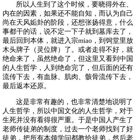
所以人生到了这个时候，要晓得外在、
内在的因素，如果还不能自知，而认为自己
尚在天风姤卦的阶段，还想张扬得意，什么
事都干的话，说不定一下子就到墓库去了，
最后回到本体，就进入宗miao，到饲堂里放
木头牌子（灵位牌）了。或者走得不好，就
绝命来了，虽然绝命了，但这里又看到中国
的人生哲学，人到绝命完了，但后面的还有
流传下去，有血脉、肌肉、骸骨流传下去，
最后返本还原。
这是非常有趣的，也非常清楚地说明了
人生哲学，所以中国文化的人生哲学，对于
生死并没有看得很严重。于是中国人产生了
老师传徒弟的制度，过去一个老师找到了好
徒弟，把所有本领学问都教给徒弟，然后老