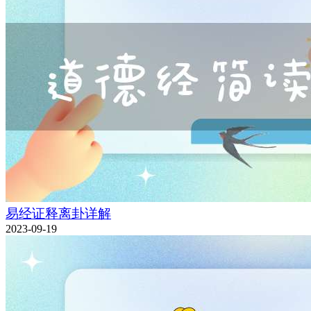
易经证释离卦详解
2023-09-19