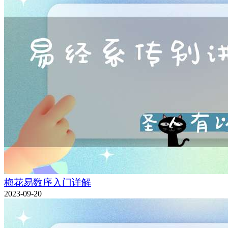
梅花易数序入门详解
2023-09-20