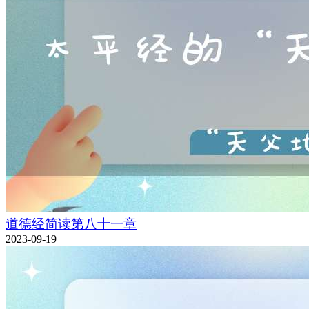
道德经简读第八十一章
2023-09-19