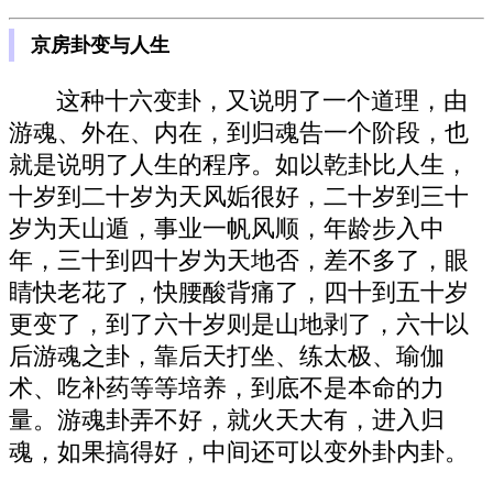
京房卦变与人生
这种十六变卦，又说明了一个道理，由
游魂、外在、内在，到归魂告一个阶段，也
就是说明了人生的程序。如以乾卦比人生，
十岁到二十岁为天风姤很好，二十岁到三十
岁为天山遁，事业一帆风顺，年龄步入中
年，三十到四十岁为天地否，差不多了，眼
睛快老花了，快腰酸背痛了，四十到五十岁
更变了，到了六十岁则是山地剥了，六十以
后游魂之卦，靠后天打坐、练太极、瑜伽
术、吃补药等等培养，到底不是本命的力
量。游魂卦弄不好，就火天大有，进入归
魂，如果搞得好，中间还可以变外卦内卦。