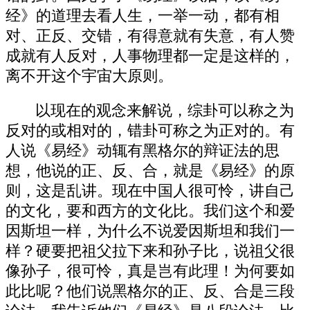
经》的道理去看人生，一举一动，都有相
对、正反、交错，有得意就有失意，有人赞
成就有人反对，人事物理都一定是这样的，
离不开这个宇宙大原则。
以现在的观念来解说，综卦可以称之为
反对的或相对的，错卦可称之为正对的。有
人说《易经》动辄有黑格尔的辩证法的思
想，他说的正、反、合，就是《易经》的原
则，这是乱讲。现在中国人很可怜，讲自己
的文化，要和西方的文化比。我们这个和爱
因斯坦一样，为什么不说爱因斯坦和我们一
样？硬要把祖父拉下来和孙子比，说祖父很
像孙子，很可怜，真是岂有此理！为何要如
此比呢？他们说黑格尔的正、反、合是三段