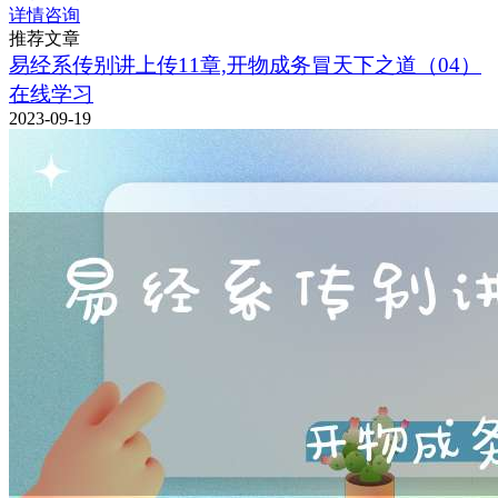
详情咨询
推荐文章
易经系传别讲上传11章,开物成务冒天下之道（04）
在线学习
2023-09-19