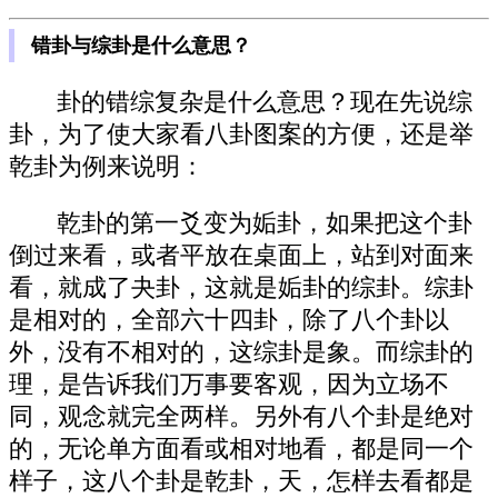
错卦与综卦是什么意思？
卦的错综复杂是什么意思？现在先说综
卦，为了使大家看八卦图案的方便，还是举
乾卦为例来说明：
乾卦的第一爻变为姤卦，如果把这个卦
倒过来看，或者平放在桌面上，站到对面来
看，就成了夬卦，这就是姤卦的综卦。综卦
是相对的，全部六十四卦，除了八个卦以
外，没有不相对的，这综卦是象。而综卦的
理，是告诉我们万事要客观，因为立场不
同，观念就完全两样。另外有八个卦是绝对
的，无论单方面看或相对地看，都是同一个
样子，这八个卦是乾卦，天，怎样去看都是