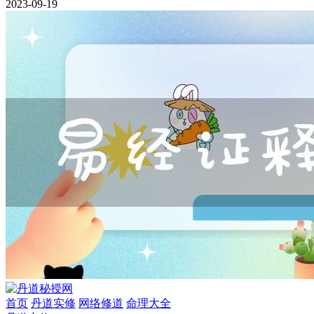
2023-09-19
首页
丹道实修
网络修道
命理大全