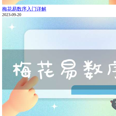
梅花易数序入门详解
2023-09-20