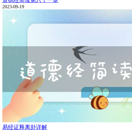
道德经简读第八十一章
2023-09-19
易经证释离卦详解