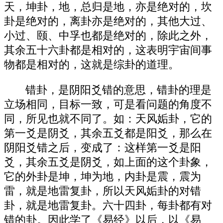
天，坤卦，地，总归是地，亦是绝对的，坎
卦是绝对的，离卦亦是绝对的，其他大过、
小过、颐、中孚也都是绝对的，除此之外，
其余五十六卦都是相对的，这表明宇宙间事
物都是相对的，这就是综卦的道理。
错卦，是阴阳爻错的意思，错卦的理是
立场相同，目标一致，可是看问题的角度不
同，所见也就不同了。如：天风姤卦，它的
第一爻是阴爻，其余五爻都是阳爻，那么在
阴阳爻错之后，变成了：这样第一爻是阳
爻，其余五爻是阴爻，如上面的这个卦象，
它的外卦是坤，坤为地，内卦是震，震为
雷，就是地雷复卦，所以天风姤卦的对错
卦，就是地雷复卦。六十四卦，每卦都有对
错的卦。因此学了《易经》以后，以《易