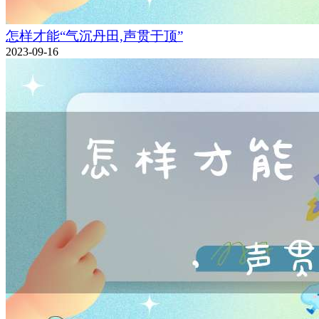
怎样才能“气沉丹田,声贯于顶”
2023-09-16