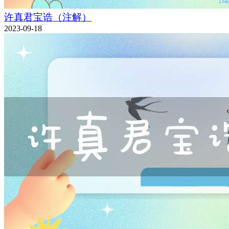
许真君宝诰（注解）
2023-09-18