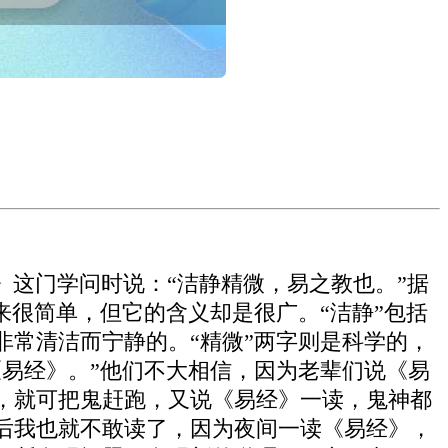
这门学问时说：“洁静精微，易之教也。”据
来很简单，但它的含义却是很广。“洁静”包括
常清洁而宁静的。“精微”两字则是科学的，
易经》。”他们不大相信，因为老辈们说《易
，就可把鬼赶跑，又说《易经》一读，鬼神都
后我也就不敢读了，因为夜间一读《易经》，