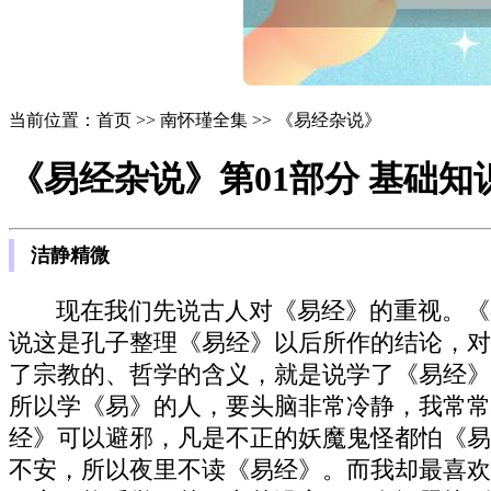
当前位置：首页 >> 南怀瑾全集 >> 《易经杂说》
《易经杂说》第01部分 基础知
洁静精微
现在我们先说古人对《易经》的重视。《
说这是孔子整理《易经》以后所作的结论，对
了宗教的、哲学的含义，就是说学了《易经》
所以学《易》的人，要头脑非常冷静，我常常
经》可以避邪，凡是不正的妖魔鬼怪都怕《易
不安，所以夜里不读《易经》。而我却最喜欢