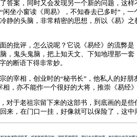
了答案，同时又会发现另一个新的问题，这样
“闲坐小窗读《周易》，不知春去已多时”，一
冷静的头脑，非常精密的思想，所以《易》之教
面的批评，怎么说呢？它说《易经》的流弊是：
脑，鬼头鬼脑，把上知天文、下知地理那一套
”字的断语下得非常妙。
宗的宰相，创业时的“秘书长”，他私人的好朋
宰相，亦不能作一个很好的大将，推崇《易经
，对于老祖宗留下来的这部书，到底画的是些
回来，在门口一挂，好像就可以保险了，这中