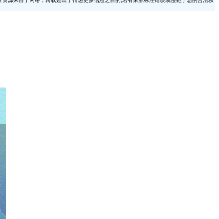
片资源来自于网络，转载是出于传递更多信息之目的,若有来源标注错误或侵犯了您的合法权