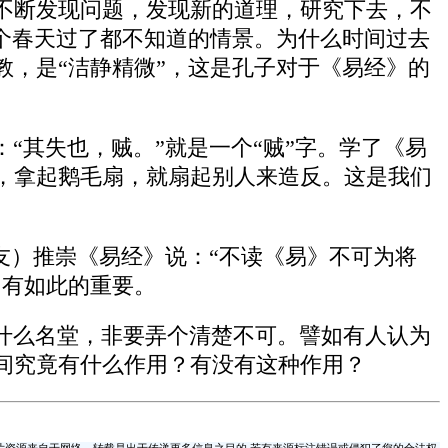
不断发现问题，发现新的道理，研究下去，不
个春天过了都不知道的情景。为什么时间过去
，是“洁静精微”，这是孔子对于《易经》的
“其失也，贼。”就是一个“贼”字。学了《易
，拿起鹅毛扇，就扇起别人来造反。这是我们
友）推崇《易经》说：“不读《易》不可为将
》有如此的重要。
什么名堂，非要弄个清楚不可。譬如有人认为
间究竟有什么作用？有没有这种作用？