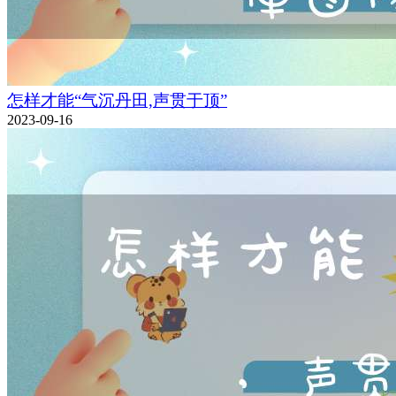
怎样才能“气沉丹田,声贯于顶”
2023-09-16