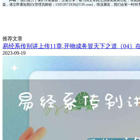
声明：
我们致力于保护作者版权，注重分享，被刊用文章因无法核实真实出处，未能及
益，请立即通知我们(管理员邮箱：15053971836@139.com)，情况属实，我们会第一
推荐文章
易经系传别讲上传11章,开物成务冒天下之道（04）
2023-09-19