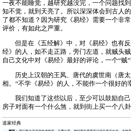
一夜不能睡觉，越研究越没完，一个问题找到
知不觉，就到天亮了。所以深深体会到古人的
了都不知道？因为研究《易经》需要一个非常
评价，有如此之严重。
但是在《五经解》中，对《易经》也有反
经》的人，如不走正路，旁门左道，就贼头贼
自己文化中对《易经》最好的评论，一个“贼
历史上汉朝的王凤、唐代的虞世南（唐太
相。”不学《易经》的人，不能作一个很好的
我们知道了这些以后，至少可以鼓励自己
房子对面有一个什么煞，就到街上买一个八卦
道家经典