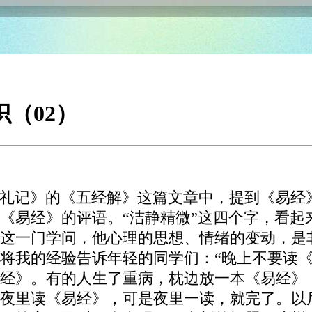
识（02）
礼记》的《五经解》这篇文章中，提到《易经》
《易经》的评语。“洁静精微”这四个字，看起
这一门学问，他心理的思想、情绪的变动，是非
将我的经验告诉年轻的同学们：“晚上不要读《
经》。有的人生了重病，枕边放一本《易经》
夜里读《易经》，可是夜里一读，就完了。以