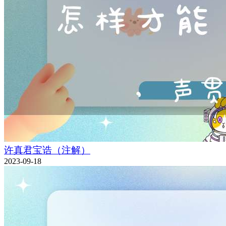
许真君宝诰（注解）
2023-09-18