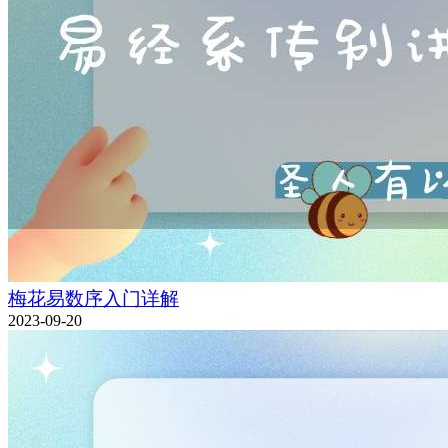
梅花易数序入门详解
2023-09-20