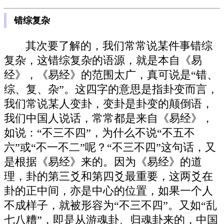
错综复杂
其次要了解的，我们常常说某件事错综
复杂，这错综复杂的语源，就是本自《易
经》，《易经》的范围太广，真可说是“错、
综、复、杂”。这四字的意思是指卦变而言，
我们常说某人变卦，变卦是卦变的颠倒语，
我们中国人说话，常常都是来自《易经》，
如说：“不三不四”，为什么不说“不五不
六”或“不一不二”呢？“不三不四”这句话，又
是根据《易经》来的。因为《易经》的道
理，卦的第三爻和第四爻最重要，这两爻在
卦的正中间，亦是中心的位置，如果一个人
不成样子，就被形容为“不三不四”。又如“乱
七八糟”，即是从游魂卦、归魂卦来的，中国