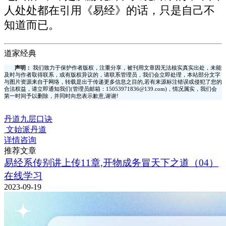
人处处都在引用《易经》的话，只是自己不
知道而已。
道家经典
声明：
我们致力于保护作者版权，注重分享，被刊用文章因无法核实真实出处，未能
及时与作者取得联系，或有版权异议的，请联系管理员，我们会立即处理，本站部分文字
与图片资源来自于网络，转载是出于传递更多信息之目的,若有来源标注错误或侵犯了您的
合法权益，请立即通知我们(管理员邮箱：15053971836@139.com)，情况属实，我们会
第一时间予以删除，并同时向您表示歉意,谢谢!
丹道九层口诀
文始派丹道
详情咨询
推荐文章
易经系传别讲上传11章,开物成务冒天下之道（04）
在线学习
2023-09-19