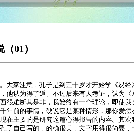
说（01）
。大家注意，孔子是到五十岁才开始学《易经
，他认为得了道。不过后来有人考证，认为《
西很难断其是非，我始终有一个理论，即使我
千年前的事情，硬说它是某种情形，那你爱怎
现在主要的是研究这篇心得报告的内容。其次
孔子自己写的，的确很美，文字用得很简要，