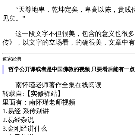
“天尊地卑，乾坤定矣，卑高以陈，贵贱
见矣。”
这一段文字不但很美，包含的意义也很多
传》，以文字的立场看，的确很美，文章中有
道家经典
哲学公开课或者是中国佛教的视频 只要看后能有一
南怀瑾老师著作全集在线阅读
转载自:【实修驿站】
里面有：南怀瑾老师视频
1.易经 系传别讲
2.易经杂说
3.金刚经讲什么