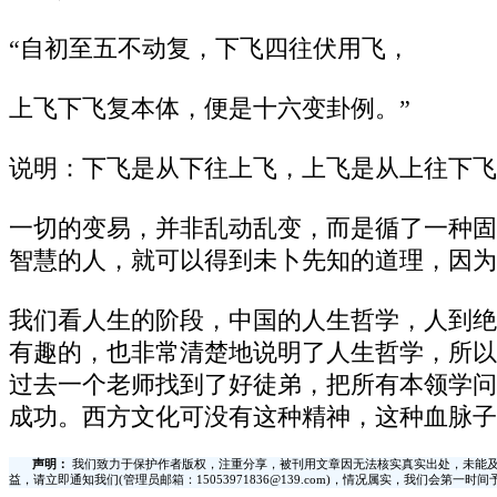
“自初至五不动复，下飞四往伏用飞，
上飞下飞复本体，便是十六变卦例。”
说明：下飞是从下往上飞，上飞是从上往下飞
一切的变易，并非乱动乱变，而是循了一种固
智慧的人，就可以得到未卜先知的道理，因为
我们看人生的阶段，中国的人生哲学，人到绝
有趣的，也非常清楚地说明了人生哲学，所以
过去一个老师找到了好徒弟，把所有本领学问
成功。西方文化可没有这种精神，这种血脉子
声明：
我们致力于保护作者版权，注重分享，被刊用文章因无法核实真实出处，未能及
益，请立即通知我们(管理员邮箱：15053971836@139.com)，情况属实，我们会第一