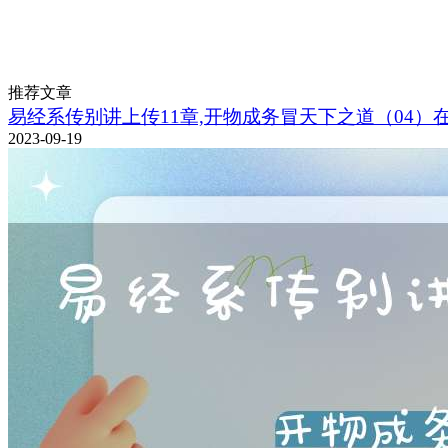
推荐文章
易经系传别讲上传11章,开物成务冒天下之道（04）
2023-09-19