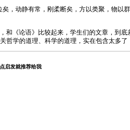
位矣，动静有常，刚柔断矣，方以类聚，物以
，和《论语》比较起来，学生们的文章，到底
关哲学的道理、科学的道理，实在包含太多了
点点启发就推荐给我