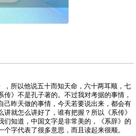
》，所以他说五十而知天命，六十两耳顺，七
系传》不是孔子著的。不过我对考据的事情，
自己昨天做的事情，今天若要说出来，都会有
么讲就怎么讲好了，谁有把握？所以《系传》
我们知道，中国文字是非常美的，《系辞》的
一个字代表了很多意思，而且读起来很顺。