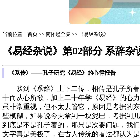
当前位置：首页 >> 南怀瑾全集 >> 《易经杂说》
《易经杂说》第02部分 系辞杂
《系传》——孔子研究《易经》的心得报告
谈到《系辞》上下二传，相传是孔子所著
十而从心所欲，加上二十年学《易经》的心力
虽非常重视，但不太去管它，原因是考据的东
些模糊，如果说今天拿到一块泥巴，考据到几
到底是不是孔子著的，那只是次要问题，我们
文字真是美极了，在古人传统的看法都认为是