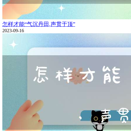
怎样才能“气沉丹田,声贯于顶”
2023-09-16