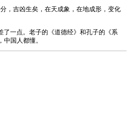
群分，吉凶生矣，在天成象，在地成形，变化
差了一点。老子的《道德经》和孔子的《系
，中国人都懂。