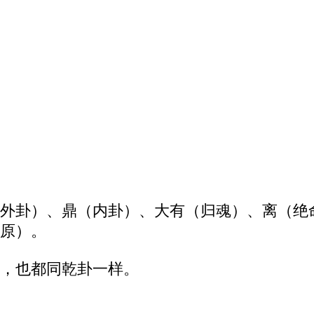
外卦）、鼎（内卦）、大有（归魂）、离（绝
原）。
，也都同乾卦一样。