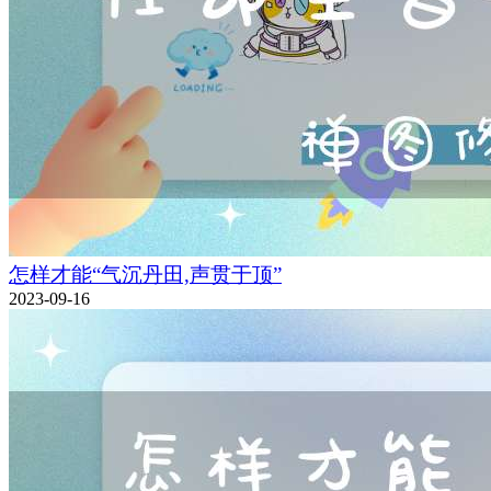
怎样才能“气沉丹田,声贯于顶”
2023-09-16