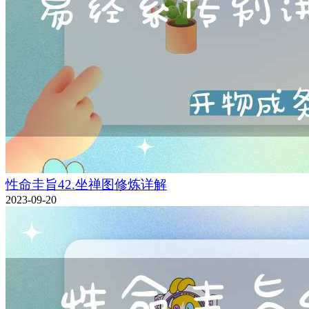
性命圭旨42.坐禅图修炼详解
2023-09-20