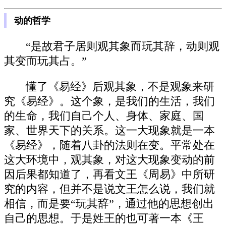
动的哲学
“是故君子居则观其象而玩其辞，动则观
其变而玩其占。”
懂了《易经》后观其象，不是观象来研
究《易经》。这个象，是我们的生活，我们
的生命，我们自己个人、身体、家庭、国
家、世界天下的关系。这一大现象就是一本
《易经》，随着八卦的法则在变。平常处在
这大环境中，观其象，对这大现象变动的前
因后果都知道了，再看文王《周易》中所研
究的内容，但并不是说文王怎么说，我们就
相信，而是要“玩其辞”，通过他的思想创出
自己的思想。于是姓王的也可著一本《王