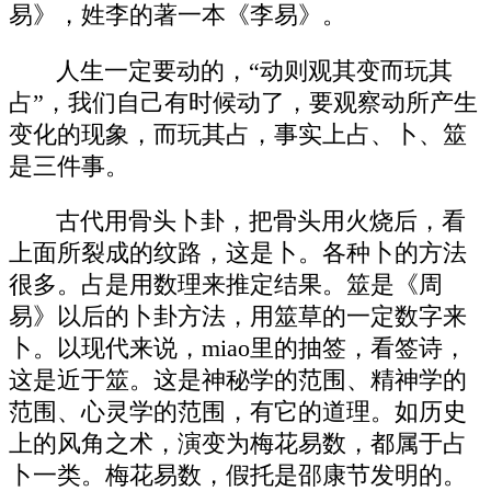
易》，姓李的著一本《李易》。
人生一定要动的，“动则观其变而玩其
占”，我们自己有时候动了，要观察动所产生
变化的现象，而玩其占，事实上占、卜、筮
是三件事。
古代用骨头卜卦，把骨头用火烧后，看
上面所裂成的纹路，这是卜。各种卜的方法
很多。占是用数理来推定结果。筮是《周
易》以后的卜卦方法，用筮草的一定数字来
卜。以现代来说，miao里的抽签，看签诗，
这是近于筮。这是神秘学的范围、精神学的
范围、心灵学的范围，有它的道理。如历史
上的风角之术，演变为梅花易数，都属于占
卜一类。梅花易数，假托是邵康节发明的。