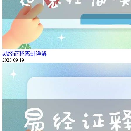
易经证释离卦详解
2023-09-19