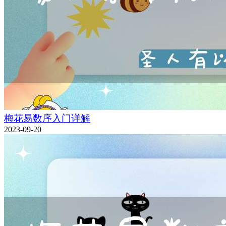
梅花易数序入门详解
2023-09-20