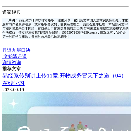
道家经典
声明：
我们致力于保护作者版权，注重分享，被刊用文章因无法核实真实出处，未能
及时与作者取得联系，或有版权异议的，请联系管理员，我们会立即处理，本站部分文字
与图片资源来自于网络，转载是出于传递更多信息之目的,若有来源标注错误或侵犯了您的
合法权益，请立即通知我们(管理员邮箱：15053971836@139.com)，情况属实，我们会
第一时间予以删除，并同时向您表示歉意,谢谢!
丹道九层口诀
文始派丹道
详情咨询
推荐文章
易经系传别讲上传11章,开物成务冒天下之道（04）
在线学习
2023-09-19