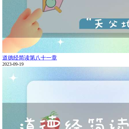
道德经简读第八十一章
2023-09-19