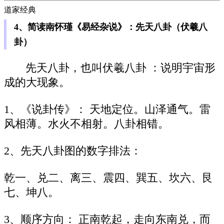
道家经典
4、简读南怀瑾《易经杂说》：先天八卦（伏羲八
卦）
先天八卦，也叫伏羲八卦 ：说明宇宙形
成的大现象。
1、《说卦传》： 天地定位。山泽通气。雷
风相薄。水火不相射。八卦相错。
2、先天八卦图的数字排法：
乾一、兑二、离三、震四、巽五、坎六、艮
七、坤八。
3、顺序方向： 正南乾起，走向东南兑，而