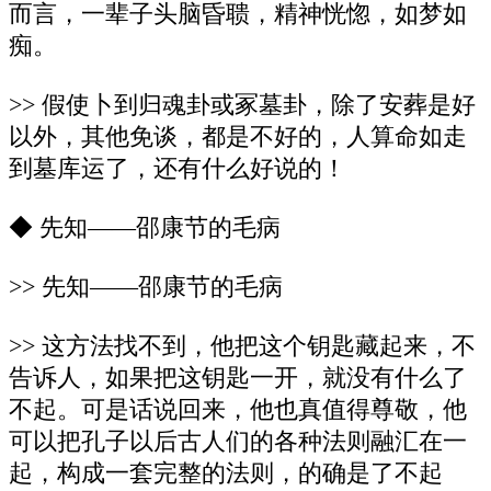
而言，一辈子头脑昏聩，精神恍惚，如梦如
痴。
>> 假使卜到归魂卦或冢墓卦，除了安葬是好
以外，其他免谈，都是不好的，人算命如走
到墓库运了，还有什么好说的！
◆ 先知——邵康节的毛病
>> 先知——邵康节的毛病
>> 这方法找不到，他把这个钥匙藏起来，不
告诉人，如果把这钥匙一开，就没有什么了
不起。可是话说回来，他也真值得尊敬，他
可以把孔子以后古人们的各种法则融汇在一
起，构成一套完整的法则，的确是了不起