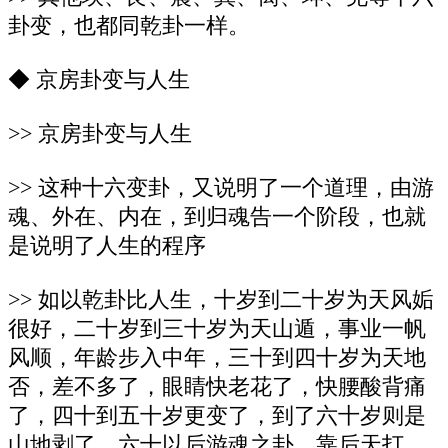
卦变，也都同乾卦一样。
◆ 京房卦变与人生
>> 京房卦变与人生
>> 这种十六变卦，又说明了一个道理，由游
魂、外在、内在，到归魂告一个阶段，也就
是说明了人生的程序
>> 如以乾卦比人生，十岁到二十岁为天风姤
很好，二十岁到三十岁为天山遁，事业一帆
风顺，年龄步入中年，三十到四十岁为天地
否，差不多了，眼睛快老花了，快腰酸背痛
了，四十到五十岁更变了，到了六十岁则是
山地剥了，六十以后游魂之卦，靠后天打