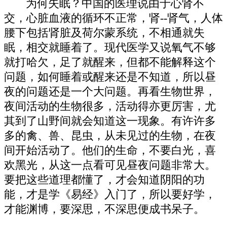
为何失眠？中国的医理说由于心肾不
交，心脏血液的循环不正常，肾--肾气，人体
腰下包括肾脏及荷尔蒙系统，不相通就失
眠，相交就睡着了。现代医学又说氧气不够
就打哈欠，足了就醒来，但都不能解释这个
问题，如何睡着或醒来还是不知道，所以昼
夜的问题还是一个大问题。再看生物世界，
夜间活动的生物很多，活动得亦更厉害，尤
其到了山野间就会知道这一现象。有许许多
多的禽、兽、昆虫，从未见过的生物，在夜
间开始活动了。他们的生命，不要白光，喜
欢黑光，从这一点看可见昼夜问题非常大。
要把这些道理都懂了，才会知道阴阳的功
能，才是学《易经》入门了，所以要好学，
才能渊博，要深思，不深思便成书呆子。