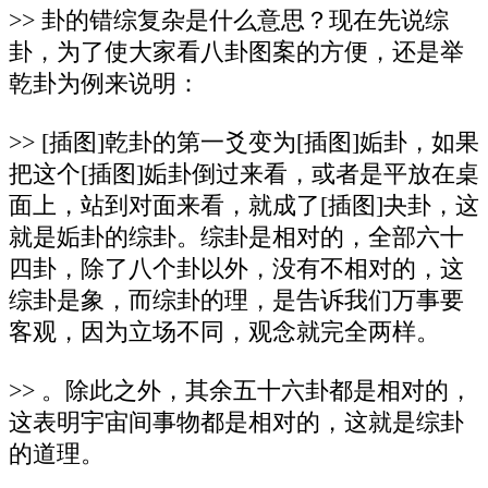
>> 卦的错综复杂是什么意思？现在先说综
卦，为了使大家看八卦图案的方便，还是举
乾卦为例来说明：
>> [插图]乾卦的第一爻变为[插图]姤卦，如果
把这个[插图]姤卦倒过来看，或者是平放在桌
面上，站到对面来看，就成了[插图]夬卦，这
就是姤卦的综卦。综卦是相对的，全部六十
四卦，除了八个卦以外，没有不相对的，这
综卦是象，而综卦的理，是告诉我们万事要
客观，因为立场不同，观念就完全两样。
>> 。除此之外，其余五十六卦都是相对的，
这表明宇宙间事物都是相对的，这就是综卦
的道理。