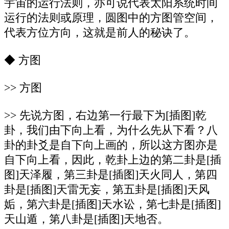
宇宙的运行法则，亦可说代表太阳系统时间
运行的法则或原理，圆图中的方图管空间，
代表方位方向，这就是前人的秘诀了。
◆ 方图
>> 方图
>> 先说方图，右边第一行最下为[插图]乾
卦，我们由下向上看，为什么先从下看？八
卦的卦爻是自下向上画的，所以这方图亦是
自下向上看，因此，乾卦上边的第二卦是[插
图]天泽履，第三卦是[插图]天火同人，第四
卦是[插图]天雷无妄，第五卦是[插图]天风
姤，第六卦是[插图]天水讼，第七卦是[插图]
天山遁，第八卦是[插图]天地否。