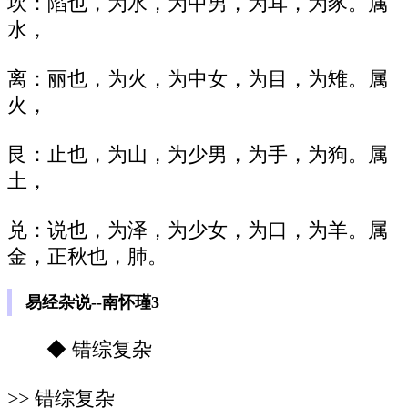
坎：陷也，为水，为中男，为耳，为豕。属
水，
离：丽也，为火，为中女，为目，为雉。属
火，
艮：止也，为山，为少男，为手，为狗。属
土，
兑：说也，为泽，为少女，为口，为羊。属
金，正秋也，肺。
易经杂说--南怀瑾3
◆ 错综复杂
>> 错综复杂