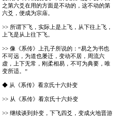
之第六爻在用的方面是不动的，这不动的第
六爻，便成为宗庙。
>> 所谓下飞，实际上是上飞，从下往上飞，
上飞是从上往下飞。
>> 像《系传》上孔子所说的：“易之为书也
不可远，为道也屡迁，变动不居，周流六
虚，上下无常，刚柔相易，不可为典要，唯
变所适。”
◆ 从《系传》看京氏十六卦变
>> 从《系传》看京氏十六卦变
>> 继续谈到卦变，下飞四爻，变成火地晋游