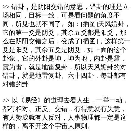
>> 错卦，是阴阳交错的意思，错卦的理是立
场相同，目标一致，可是看问题的角度不
同，所见也就不同了。如：[插图]天风姤卦，
它的第一爻是阴爻，其余五爻都是阳爻，那
么在阴阳交错之后，变成了[插图]，这样第一
爻是阳爻，其余五爻是阴爻，如上面的这个
卦象，它的外卦是坤，坤为地，内卦是震，
震为雷，就是地雷复卦，所以天风姤卦的对
错卦，就是地雷复卦。六十四卦，每卦都有
对错的卦
>> 以《易经》的道理去看人生，一举一动，
都有相对、正反、交错，有得意就有失意，
有人赞成就有人反对，人事物理都一定是这
样的，离不开这个宇宙大原则。