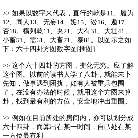
>> 如果以数字来代表，直行的乾是11、履为
12、同人13、无妄14、姤15、讼16、遁17、
否18。横列乾11、夬21、大有31、大壮41、
小畜51、需61、大畜71、泰81。以图示之如
下：六十四卦方图数字图[插图]
>> 这个六十四卦的方图，变化无穷。应了解
这个图。以前的读书人学了八卦，就能未卜
先知，做事遇到困扰，如有人被重兵包围
了，在没有办法的时候，就用这个方图来算
卦，找到最有利的方位，安全地冲出重围。
>> 例如在目前所处的房间内，亦可以划分成
六十四卦，而算出在某一时间，自己处在某
一方位最有利