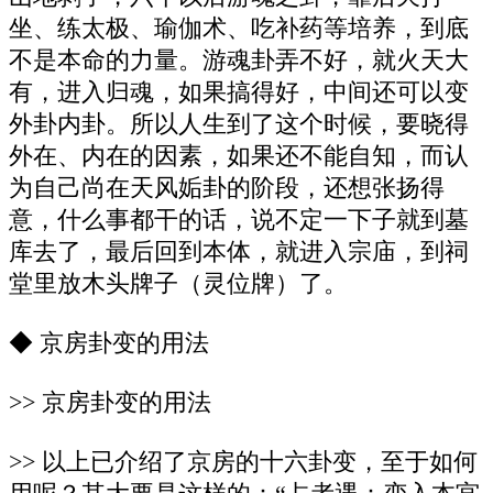
坐、练太极、瑜伽术、吃补药等培养，到底
不是本命的力量。游魂卦弄不好，就火天大
有，进入归魂，如果搞得好，中间还可以变
外卦内卦。所以人生到了这个时候，要晓得
外在、内在的因素，如果还不能自知，而认
为自己尚在天风姤卦的阶段，还想张扬得
意，什么事都干的话，说不定一下子就到墓
库去了，最后回到本体，就进入宗庙，到祠
堂里放木头牌子（灵位牌）了。
◆ 京房卦变的用法
>> 京房卦变的用法
>> 以上已介绍了京房的十六卦变，至于如何