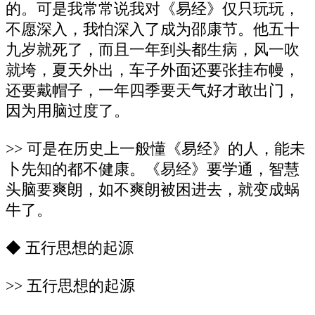
的。可是我常常说我对《易经》仅只玩玩，
不愿深入，我怕深入了成为邵康节。他五十
九岁就死了，而且一年到头都生病，风一吹
就垮，夏天外出，车子外面还要张挂布幔，
还要戴帽子，一年四季要天气好才敢出门，
因为用脑过度了。
>> 可是在历史上一般懂《易经》的人，能未
卜先知的都不健康。《易经》要学通，智慧
头脑要爽朗，如不爽朗被困进去，就变成蜗
牛了。
◆ 五行思想的起源
>> 五行思想的起源