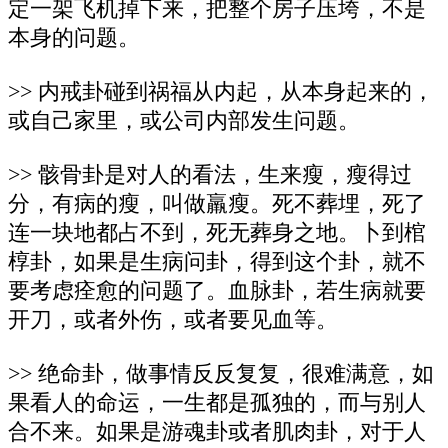
定一架飞机掉下来，把整个房子压垮，不是
本身的问题。
>> 内戒卦碰到祸福从内起，从本身起来的，
或自己家里，或公司内部发生问题。
>> 骸骨卦是对人的看法，生来瘦，瘦得过
分，有病的瘦，叫做羸瘦。死不葬埋，死了
连一块地都占不到，死无葬身之地。卜到棺
椁卦，如果是生病问卦，得到这个卦，就不
要考虑痊愈的问题了。血脉卦，若生病就要
开刀，或者外伤，或者要见血等。
>> 绝命卦，做事情反反复复，很难满意，如
果看人的命运，一生都是孤独的，而与别人
合不来。如果是游魂卦或者肌肉卦，对于人