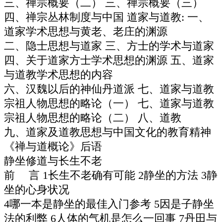
三、禅宗概要（二） 三、禅宗概要（三）
四、禅宗丛林制度与中国 道家与道教: 一、
道家学术思想与黄老、老庄的渊源
二、隐士思想与道家 三、方士的学术与道家
四、关于道家方士学术思想的渊源 五、道家
与道教学术思想的内容
六、汉魏以后的神仙丹道派 七、道家与道教
宗祖人物思想的略论（一） 七、道家与道教
宗祖人物思想的略论（二） 八、道教
九、道家及道教思想与中国文化的教育精神
《禅与道概论》后语
静坐修道与长生不老
前 言 1长生不老确有可能 2静坐的方法 3静
坐的心身状况
4哪一本是静坐的最佳入门参考 5因是子静坐
法的利弊 6人体的气机是怎么一回事 7丹田与