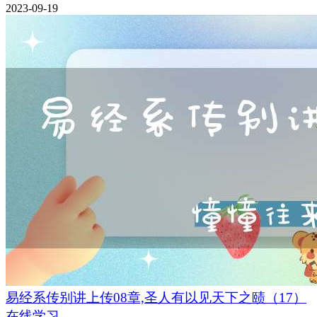
2023-09-19
易经系传别讲上传08章,圣人有以见天下之赜（17）
在线学习