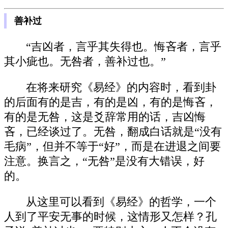
善补过
“吉凶者，言乎其失得也。悔吝者，言乎
其小疵也。无咎者，善补过也。”
在将来研究《易经》的内容时，看到卦
的后面有的是吉，有的是凶，有的是悔吝，
有的是无咎，这是爻辞常用的话，吉凶悔
吝，已经谈过了。无咎，翻成白话就是“没有
毛病”，但并不等于“好”，而是在进退之间要
注意。换言之，“无咎”是没有大错误，好
的。
从这里可以看到《易经》的哲学，一个
人到了平安无事的时候，这情形又怎样？孔