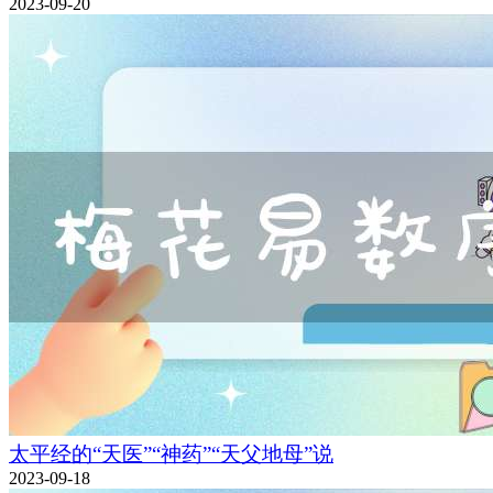
2023-09-20
太平经的“天医”“神药”“天父地母”说
2023-09-18