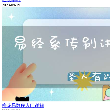
2023-09-19
梅花易数序入门详解