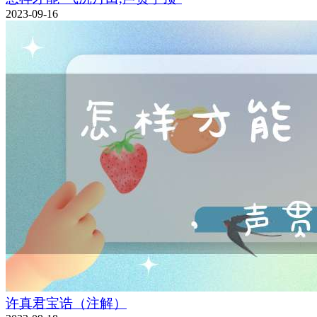
2023-09-16
许真君宝诰（注解）