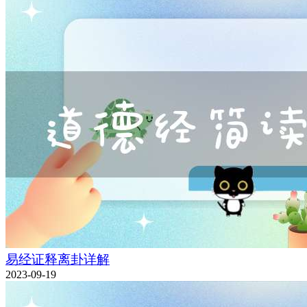
易经证释离卦详解
2023-09-19