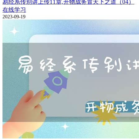
易经系传别讲上传11章,开物成务冒天下之道（04）
在线学习
2023-09-19