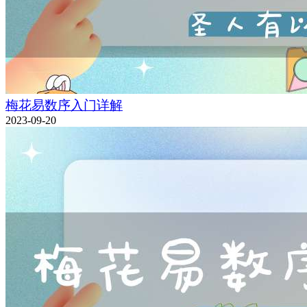
梅花易数序入门详解
2023-09-20