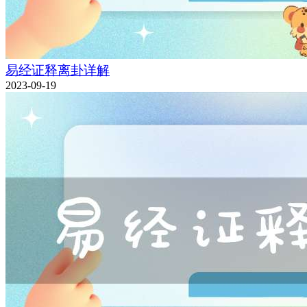
易经证释离卦详解
2023-09-19