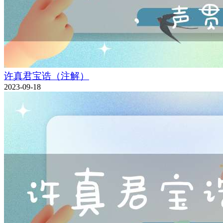
许真君宝诰（注解）
2023-09-18