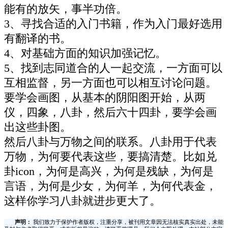
能有的放矢，事半功倍。
3、寻找合适的入门书籍，作为入门最好选用
有翻译的书。
4、对基础方面的知识加强记忆。
5、找到志同道合的人一起交流，一方面可以
互相监督，另一方面也可以相互讨论问题。
要学会画图，从基本的阴阳图开始，从两
仪，四象，八卦，然后六十四卦，要学会画
出这些卦图。
然后八卦与万物之间的联系。八卦用于代表
万物，为何要代表这些，要搞清楚。比如兑
卦icon，为何是高兴，为何是残缺，为何是
言语，为何是少女，为何羊，为何代表金，
这样你学习八卦就进步更大了。
声明：
我们致力于保护作者版权，注重分享，被刊用文章因无法核实真实出处，未能