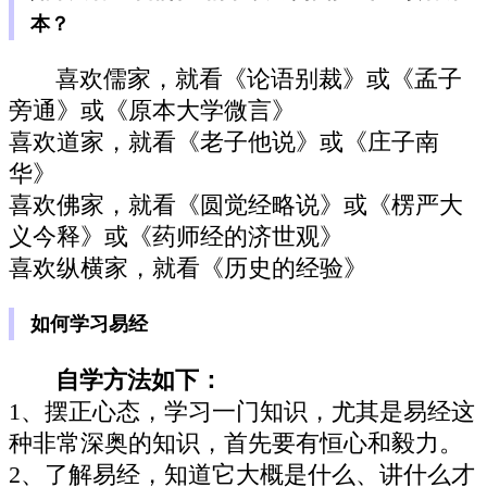
本？
喜欢儒家，就看《论语别裁》或《孟子
旁通》或《原本大学微言》
喜欢道家，就看《老子他说》或《庄子南
华》
喜欢佛家，就看《圆觉经略说》或《楞严大
义今释》或《药师经的济世观》
喜欢纵横家，就看《历史的经验》
如何学习易经
自学方法如下：
1、摆正心态，学习一门知识，尤其是易经这
种非常深奥的知识，首先要有恒心和毅力。
2、了解易经，知道它大概是什么、讲什么才