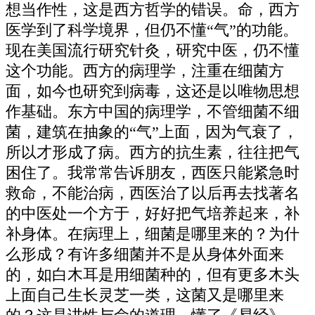
想当作性，这是西方哲学的错误。命，西方
医学到了科学境界，但仍不懂“气”的功能。
现在美国流行研究针灸，研究中医，仍不懂
这个功能。西方的病理学，注重在细菌方
面，如今也研究到病毒，这还是以唯物思想
作基础。东方中国的病理学，不管细菌不细
菌，建筑在抽象的“气”上面，因为气衰了，
所以才形成了病。西方的抗生素，往往把气
困住了。我常常告诉朋友，西医只能紧急时
救命，不能治病，西医治了以后再去找著名
的中医处一个方于，好好把气培养起来，补
补身体。在病理上，细菌是哪里来的？为什
么形成？有许多细菌并不是从身体外面来
的，如白木耳是用细菌种的，但有更多木头
上面自己生长灵芝一类，这菌又是哪里来