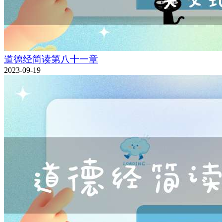
道德经简读第八十一章
2023-09-19