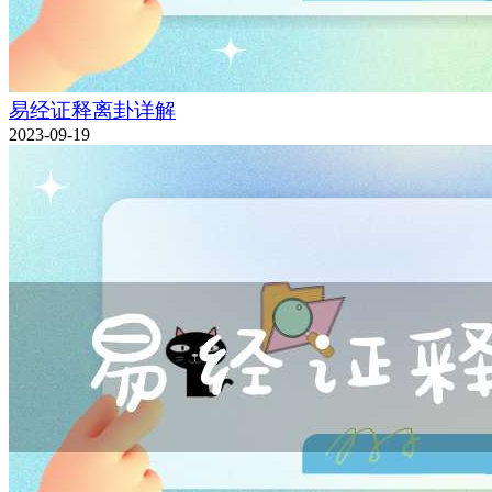
易经证释离卦详解
2023-09-19