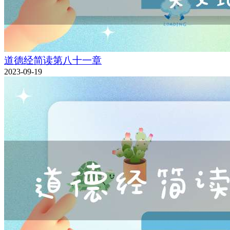
道德经简读第八十一章
2023-09-19