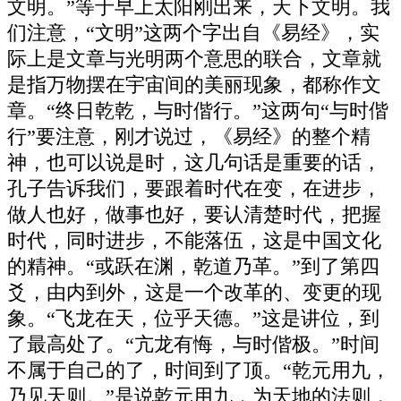
文明。”等于早上太阳刚出来，天下文明。我
们注意，“文明”这两个字出自《易经》，实
际上是文章与光明两个意思的联合，文章就
是指万物摆在宇宙间的美丽现象，都称作文
章。“终日乾乾，与时偕行。”这两句“与时偕
行”要注意，刚才说过，《易经》的整个精
神，也可以说是时，这几句话是重要的话，
孔子告诉我们，要跟着时代在变，在进步，
做人也好，做事也好，要认清楚时代，把握
时代，同时进步，不能落伍，这是中国文化
的精神。“或跃在渊，乾道乃革。”到了第四
爻，由内到外，这是一个改革的、变更的现
象。“飞龙在天，位乎天德。”这是讲位，到
了最高处了。“亢龙有悔，与时偕极。”时间
不属于自己的了，时间到了顶。“乾元用九，
乃见天则。”是说乾元用九，为天地的法则，