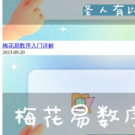
梅花易数序入门详解
2023-09-20