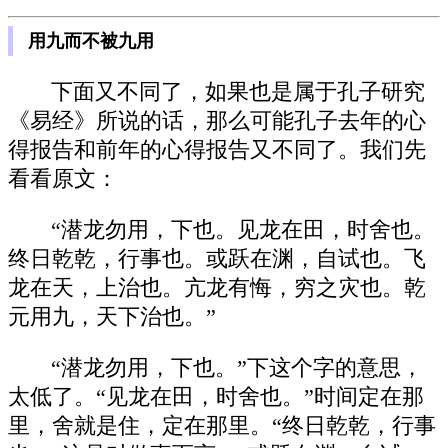
用九而不被九用
下面又不同了，如果也是属于孔子研究
《易经》所说的话，那么可能孔子去年的心
得报告和前年的心得报告又不同了。我们先
看看原文：
“潜龙勿用，下也。见龙在田，时舍也。
终日乾乾，行事也。或跃在渊，自试也。飞
龙在天，上治也。亢龙有悔，穷之灾也。乾
元用九，天下治也。”
“潜龙勿用，下也。”下这个字的意思，
太低了。“见龙在田，时舍也。”时间定在那
里，舍就是住，定在那里。“终日乾乾，行事