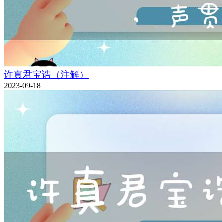
许真君宝诰（注解）
2023-09-18