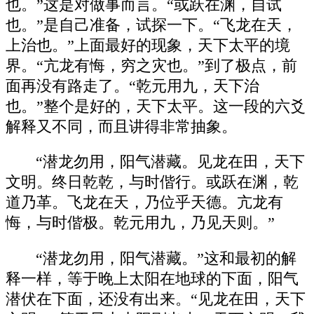
也。”这是对做事而言。“或跃在渊，自试
也。”是自己准备，试探一下。“飞龙在天，
上治也。”上面最好的现象，天下太平的境
界。“亢龙有悔，穷之灾也。”到了极点，前
面再没有路走了。“乾元用九，天下治
也。”整个是好的，天下太平。这一段的六爻
解释又不同，而且讲得非常抽象。
“潜龙勿用，阳气潜藏。见龙在田，天下
文明。终日乾乾，与时偕行。或跃在渊，乾
道乃革。飞龙在天，乃位乎天德。亢龙有
悔，与时偕极。乾元用九，乃见天则。”
“潜龙勿用，阳气潜藏。”这和最初的解
释一样，等于晚上太阳在地球的下面，阳气
潜伏在下面，还没有出来。“见龙在田，天下