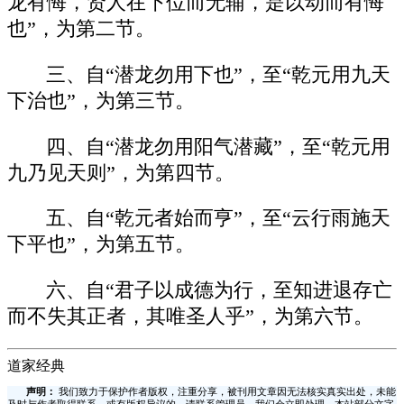
龙有悔，贤人在下位而无辅，是以动而有悔
也”，为第二节。
三、自“潜龙勿用下也”，至“乾元用九天
下治也”，为第三节。
四、自“潜龙勿用阳气潜藏”，至“乾元用
九乃见天则”，为第四节。
五、自“乾元者始而亨”，至“云行雨施天
下平也”，为第五节。
六、自“君子以成德为行，至知进退存亡
而不失其正者，其唯圣人乎”，为第六节。
道家经典
声明：
我们致力于保护作者版权，注重分享，被刊用文章因无法核实真实出处，未能