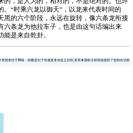
来的，是人为的，相对的，不是绝对的。也许
。“时乘六龙以御天”，以龙来代表时间的
天黑的六个阶段，永远在旋转，像六条龙衔接
有六条龙为他拉车子，也是由这句话编出来
功能是来自乾卦。
片资源来自于网络，转载是出于传递更多信息之目的,若有来源标注错误或侵犯了您的合法权