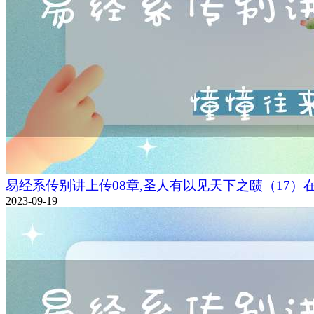
易经系传别讲上传08章,圣人有以见天下之赜（17）
2023-09-19