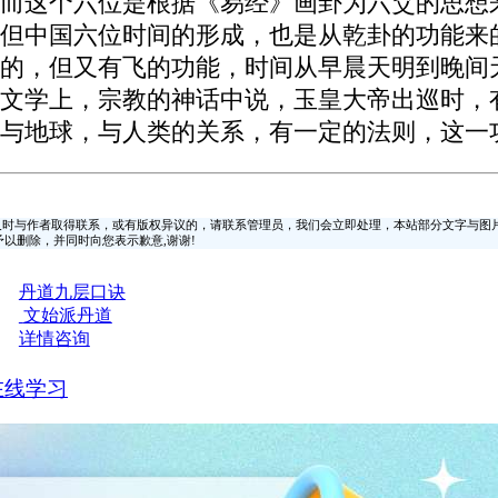
而这个六位是根据《易经》画卦为六爻的思想
但中国六位时间的形成，也是从乾卦的功能来的
的，但又有飞的功能，时间从早晨天明到晚间
文学上，宗教的神话中说，玉皇大帝出巡时，
与地球，与人类的关系，有一定的法则，这一
时与作者取得联系，或有版权异议的，请联系管理员，我们会立即处理，本站部分文字与图
时间予以删除，并同时向您表示歉意,谢谢!
丹道九层口诀
文始派丹道
详情咨询
在线学习