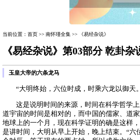
当前位置：首页 >> 南怀瑾全集 >> 《易经杂说》
《易经杂说》第03部分 乾卦杂
玉皇大帝的六条龙马
“大明终始，六位时成，时乘六龙以御天。
这是说明时间的来源，时间在科学哲学上
道宇宙的时间是相对的，而中国的儒家、道家
地球上的一个月，现在科学证明的确是这样，
是讲时间，大明从早上开始，晚上结束。“六