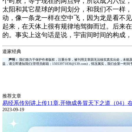
个时辰，等于现在的两点钟，所以成为六位，
太阳和其它星球的时间划分，和我们不一样，
动，像一条龙一样在空中飞，因为龙是看不见
起来，在天体上很有规律地驾御而过。后来在
的。事实上这句话是说，宇宙间时间的构成，
道家经典
声明：
我们致力于保护作者版权，注重分享，被刊用文章因无法核实真实出处，未能及
益，请立即通知我们(管理员邮箱：15053971836@139.com)，情况属实，我们会第一
推荐文章
易经系传别讲上传11章,开物成务冒天下之道（04）
2023-09-19