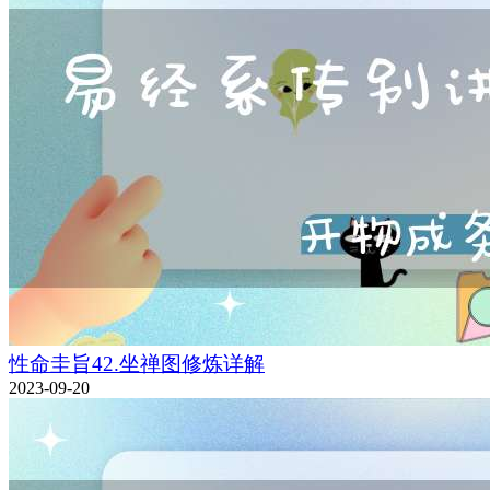
性命圭旨42.坐禅图修炼详解
2023-09-20