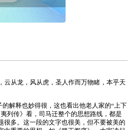
燥，云从龙，风从虎，圣人作而万物睹，本乎天
子的解释也妙得很，这也看出他老人家的“上下
伯夷列传》看，司马迁整个的思想路线，都是
题很多。这一段的文字也很美，但不要被美的