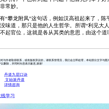
非常妙。
有“攀龙附凤”这句话，例如汉高祖起来了，陈
没味道，那只是他的人生哲学。所谓“利见大人
不起官位，这就是各从其类的意思，由这个道
时与作者取得联系，或有版权异议的，请联系管理员，我们会立即处理，本站部分文字与图
时间予以删除，并同时向您表示歉意,谢谢!
丹道九层口诀
文始派丹道
详情咨询
在线学习