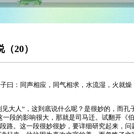
说（20）
也？子曰：同声相应，同气相求，水流湿，火就
“利见大人”，这到底说什么呢？是很妙的，而孔
这一段的影响很大，那就是司马迁。试翻开《
段路。这一段很妙很妙，要详细研究起来，问