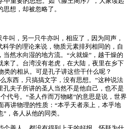
字中重要的思想。如《滕王阁序》，大家读起
的思想，却被忽略了。
一只牛叫，另一只牛亦叫，相应了，因为同声，
现代科学的理论来说，物质元素排列相同的，自
，当然水向湿的地方流。“火就燥”，越干燥的
就来了。台湾没有老虎，在大陆，夜里在乡下
物类的相从。可是孔子讲这些干什么呢？
什么东西，只搞搞文字，没有思想。”这种说法
里孔夫子所讲的圣人当然不是他自己，也不是
一个代号。“圣人作而万物睹”的意思是说，世界
面再讲物理的性质：“本乎天者亲上，本乎地
也”，各人从他的同类。
些个善人，都没有得到上天的好报，怀疑为什