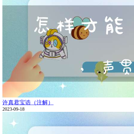
许真君宝诰（注解）
2023-09-18