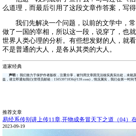
么道理，而最后引用了这段文章作答案，写得
我们先解决一个问题，以前的文学中，常
做了一国的宰相，所以这一段，说穿了，也就
世界人类心理的分析。有些想发财的人，就看
不是普通的大人，是各从其类的大人。
道家经典
声明：
我们致力于保护作者版权，注重分享，被刊用文章因无法核实真实出处，未能及
益，请立即通知我们(管理员邮箱：15053971836@139.com)，情况属实，我们会第一
推荐文章
易经系传别讲上传11章,开物成务冒天下之道（04）
2023-09-19