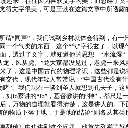
读起来，往往因为喜欢文字的美，而忽略了文
都觉得文字很美，可是王勃在这篇文章中所透露
，所谓“同声”，我们试到乡村就体会得到，有
，同一个气类的东西，这个“气”字很玄了，以
面，透过了文字，就知道他的思想。“水流湿”
从龙，风从虎。”龙大家都没见过，老虎一来风
来了，这是中国古代的物理常识，这些都是说
没有交代，现代年轻人常常说：“中国古代没有
物睹”。我们现在一谈到圣人就想到孔夫子，这
如fo家讲的“fo”，基督教讲的“神”，都只是
后，万物的道理就看得清楚，这是讲人的。下
有的物质下落于地，于是他的结论“则各从其类
夷列传》中也讲到这个问题，他首先列举了好