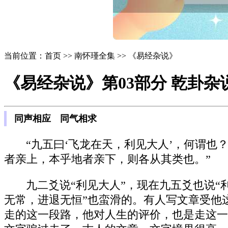
当前位置：首页 >> 南怀瑾全集 >> 《易经杂说》
《易经杂说》第03部分 乾卦杂
同声相应 同气相求
“九五曰‘飞龙在天，利见大人’，何谓
者亲上，本乎地者亲下，则各从其类也。”
九二爻说“利见大人”，现在九五爻也说
无常，进退无恒”也蛮滑的。有人写文章受他
走的这一段路，他对人生的评价，也是走这一