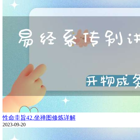
性命圭旨42.坐禅图修炼详解
2023-09-20