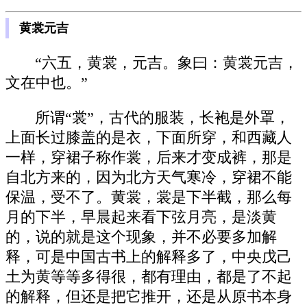
黄裳元吉
“六五，黄裳，元吉。象曰：黄裳元吉，
文在中也。”
所谓“裳”，古代的服装，长袍是外罩，
上面长过膝盖的是衣，下面所穿，和西藏人
一样，穿裙子称作裳，后来才变成裤，那是
自北方来的，因为北方天气寒冷，穿裙不能
保温，受不了。黄裳，裳是下半截，那么每
月的下半，早晨起来看下弦月亮，是淡黄
的，说的就是这个现象，并不必要多加解
释，可是中国古书上的解释多了，中央戊己
土为黄等等多得很，都有理由，都是了不起
的解释，但还是把它推开，还是从原书本身