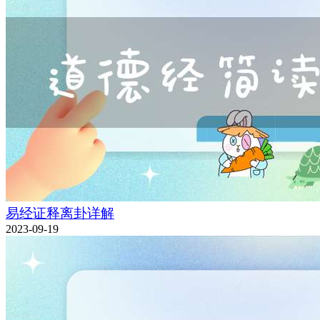
易经证释离卦详解
2023-09-19