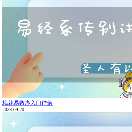
梅花易数序入门详解
2023-09-20