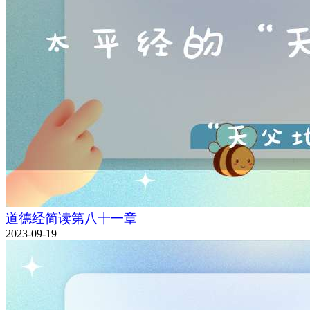
道德经简读第八十一章
2023-09-19