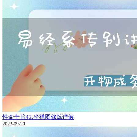
性命圭旨42.坐禅图修炼详解
2023-09-20