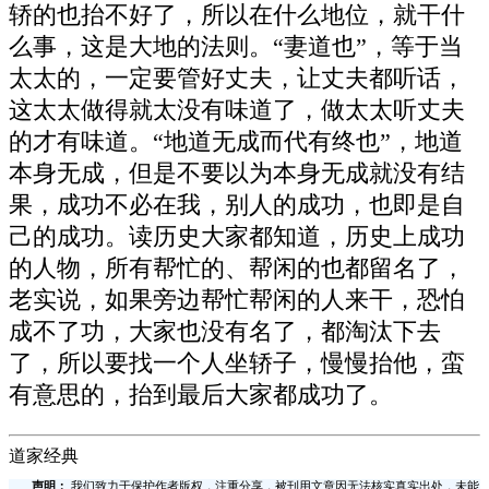
轿的也抬不好了，所以在什么地位，就干什
么事，这是大地的法则。“妻道也”，等于当
太太的，一定要管好丈夫，让丈夫都听话，
这太太做得就太没有味道了，做太太听丈夫
的才有味道。“地道无成而代有终也”，地道
本身无成，但是不要以为本身无成就没有结
果，成功不必在我，别人的成功，也即是自
己的成功。读历史大家都知道，历史上成功
的人物，所有帮忙的、帮闲的也都留名了，
老实说，如果旁边帮忙帮闲的人来干，恐怕
成不了功，大家也没有名了，都淘汰下去
了，所以要找一个人坐轿子，慢慢抬他，蛮
有意思的，抬到最后大家都成功了。
道家经典
声明：
我们致力于保护作者版权，注重分享，被刊用文章因无法核实真实出处，未能