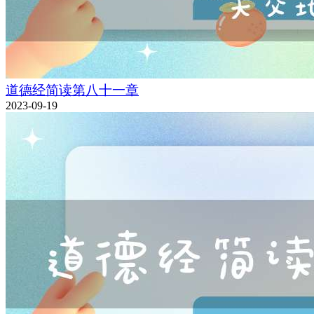
道德经简读第八十一章
2023-09-19