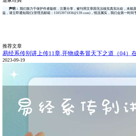
道家经典
声明：
我们致力于保护作者版权，注重分享，被刊用文章因无法核实真实出处，未能及
益，请立即通知我们(管理员邮箱：15053971836@139.com)，情况属实，我们会第一
推荐文章
易经系传别讲上传11章,开物成务冒天下之道（04）
2023-09-19