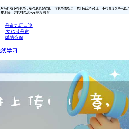
时与作者取得联系，或有版权异议的，请联系管理员，我们会立即处理，本站部分文字与图
时间予以删除，并同时向您表示歉意,谢谢!
丹道九层口诀
文始派丹道
详情咨询
在线学习