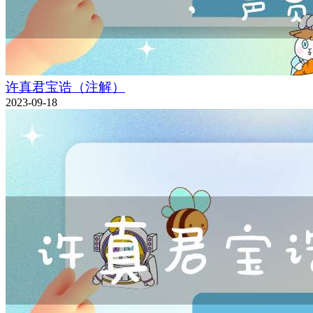
许真君宝诰（注解）
2023-09-18