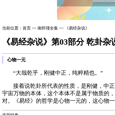
当前位置：首页 >> 南怀瑾全集 >> 《易经杂说》
《易经杂说》第03部分 乾卦杂
心物一元
“大哉乾乎，刚健中正，纯粹精也。”
接着说乾卦所代表的性质，是刚健，中正
宇宙万物的本体，这个本体不是属于物质的，
对。《易经》的哲学是心物一元的，这心物一