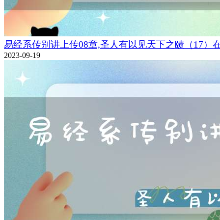
易经系传别讲上传08章,圣人有以见天下之赜（17）
2023-09-19