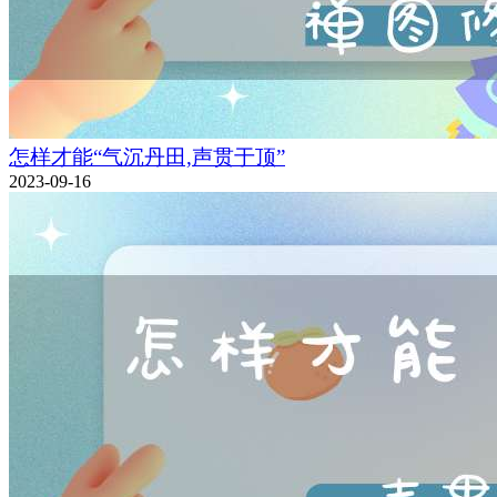
怎样才能“气沉丹田,声贯于顶”
2023-09-16