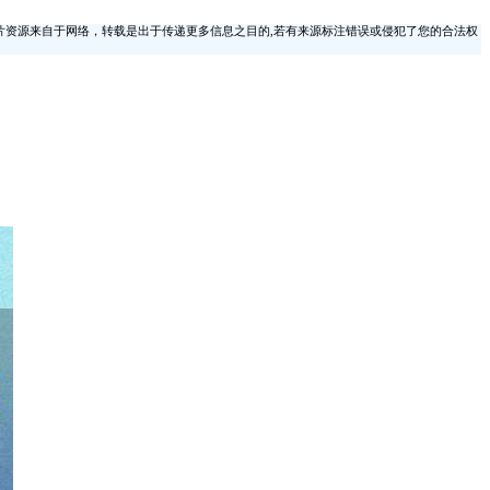
片资源来自于网络，转载是出于传递更多信息之目的,若有来源标注错误或侵犯了您的合法权