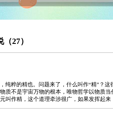
说（27）
，纯粹的精也。问题来了，什么叫作“精”？这
物质不是宇宙万物的根本，唯物哲学以物质当
元叫作精，这个道理牵涉很广，如果发挥起来