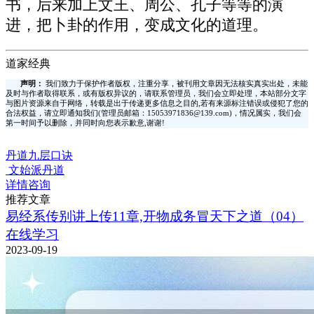
书，后来加上文王、周公、孔子等等的演
进，把卜卦的作用，变成文化的道理。
道家经典
声明：
我们致力于保护作者版权，注重分享，被刊用文章因无法核实真实出处，未能
及时与作者取得联系，或有版权异议的，请联系管理员，我们会立即处理，本站部分文字
与图片资源来自于网络，转载是出于传递更多信息之目的,若有来源标注错误或侵犯了您的
合法权益，请立即通知我们(管理员邮箱：15053971836@139.com)，情况属实，我们会
第一时间予以删除，并同时向您表示歉意,谢谢!
丹道九层口诀
文始派丹道
详情咨询
推荐文章
易经系传别讲上传11章,开物成务冒天下之道（04）
在线学习
2023-09-19