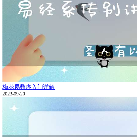
梅花易数序入门详解
2023-09-20