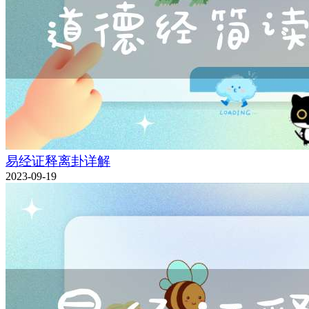
易经证释离卦详解
2023-09-19