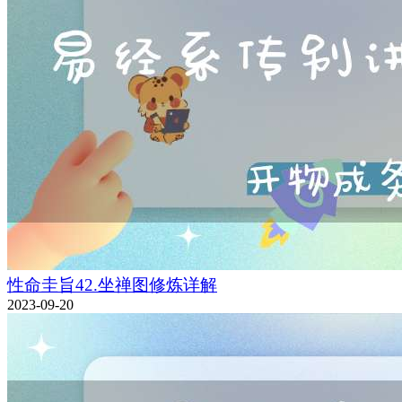
性命圭旨42.坐禅图修炼详解
2023-09-20