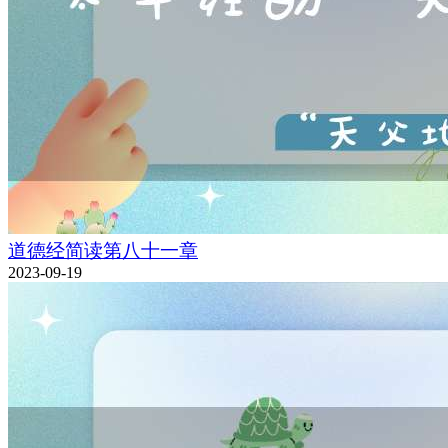
道德经简读第八十一章
2023-09-19