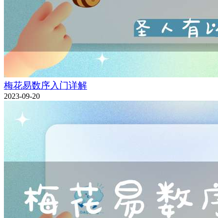
梅花易数序入门详解
2023-09-20