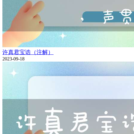
许真君宝诰（注解）
2023-09-18