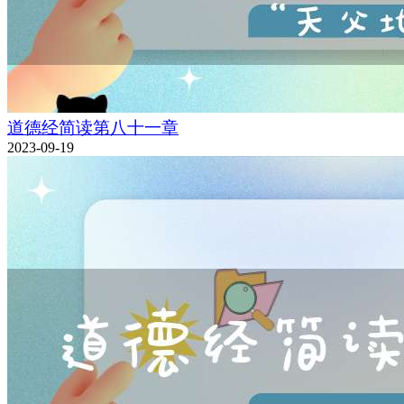
道德经简读第八十一章
2023-09-19