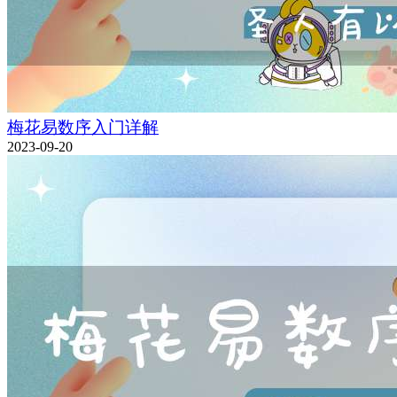
梅花易数序入门详解
2023-09-20