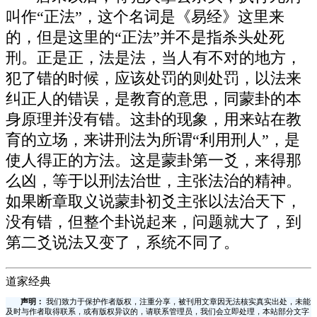
叫作“正法”，这个名词是《易经》这里来
的，但是这里的“正法”并不是指杀头处死
刑。正是正，法是法，当人有不对的地方，
犯了错的时候，应该处罚的则处罚，以法来
纠正人的错误，是教育的意思，同蒙卦的本
身原理并没有错。这卦的现象，用来站在教
育的立场，来讲刑法为所谓“利用刑人”，是
使人得正的方法。这是蒙卦第一爻，来得那
么凶，等于以刑法治世，主张法治的精神。
如果断章取义说蒙卦初爻主张以法治天下，
没有错，但整个卦说起来，问题就大了，到
第二爻说法又变了，系统不同了。
道家经典
声明：
我们致力于保护作者版权，注重分享，被刊用文章因无法核实真实出处，未能
及时与作者取得联系，或有版权异议的，请联系管理员，我们会立即处理，本站部分文字