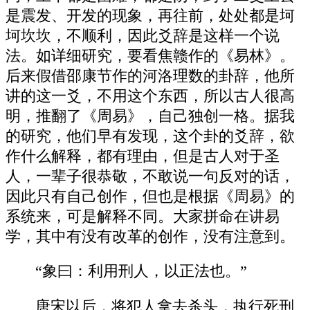
是震发、开发的现象，再往前，处处都是坷
坷坎坎，不顺利，因此爻辞是这样一个说
法。如详细研究，要看焦赣作的《易林》。
后来假借邵康节作的河洛理数的卦辞，他所
讲的这一爻，不用这个东西，所以古人很高
明，推翻了《周易》，自己独创一格。据我
的研究，他们早有发现，这个卦的爻辞，欲
作什么解释，都有理由，但是古人对于圣
人，一辈子很恭敬，不敢说一句反对的话，
因此只有自己创作，但也是根据《周易》的
系统来，可是解释不同。大家拼命在讲易
学，其中有没有改革的创作，没有注意到。
“象曰：利用刑人，以正法也。”
唐宋以后，将犯人拿去杀头，执行死刑