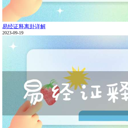
易经证释离卦详解
2023-09-19