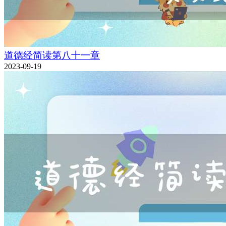
道德经简读第八十一章
2023-09-19