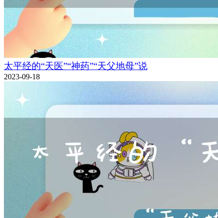
太平经的“天医”“神药”“天父地母”说
2023-09-18