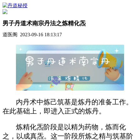
男子丹道术南宗丹法之炼精化炁
道医阁 2023-09-16 18:13:17
内丹术中炼己筑基是炼丹的准备工作。
在此基础上，即进入正式的炼丹。
炼精化炁阶段是以精为药物，炼而化
之，以成真炁。这一阶段所炼之精与筑基阶