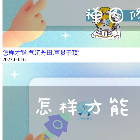
怎样才能“气沉丹田,声贯于顶”
2023-09-16