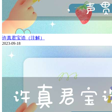
许真君宝诰（注解）
2023-09-18