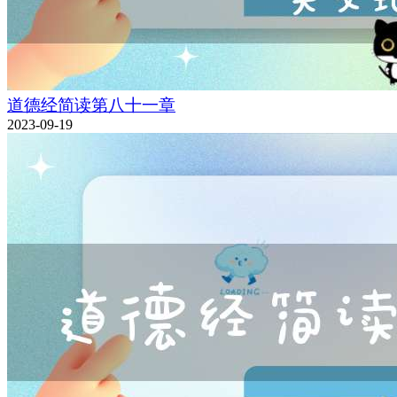
道德经简读第八十一章
2023-09-19