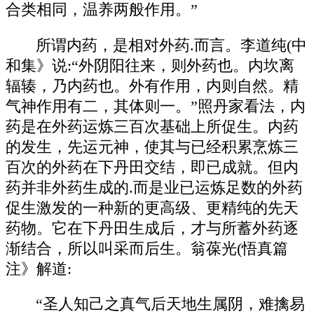
合类相同，温养两般作用。”
所谓内药，是相对外药.而言。李道纯(中
和集》说:“外阴阳往来，则外药也。内坎离
辐辏，乃内药也。外有作用，内则自然。精
气神作用有二，其体则一。”照丹家看法，内
药是在外药运炼三百次基础上所促生。内药
的发生，先运元神，使其与已经积累烹炼三
百次的外药在下丹田交结，即已成就。但内
药并非外药生成的.而是业已运炼足数的外药
促生激发的一种新的更高级、更精纯的先天
药物。它在下丹田生成后，才与所蓄外药逐
渐结合，所以叫采而后生。翁葆光(悟真篇
注》解道:
“圣人知己之真气后天地生属阴，难擒易