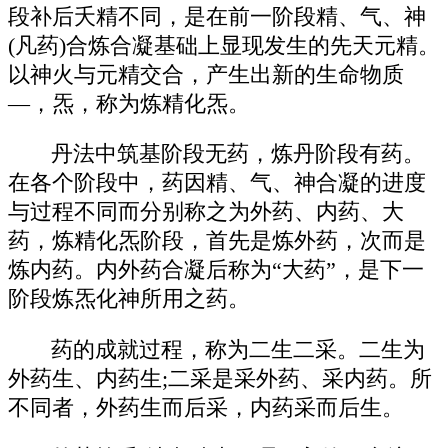
段补后夭精不同，是在前一阶段精、气、神
(凡药)合炼合凝基础上显现发生的先天元精。
以神火与元精交合，产生出新的生命物质
—，炁，称为炼精化炁。
丹法中筑基阶段无药，炼丹阶段有药。
在各个阶段中，药因精、气、神合凝的进度
与过程不同而分别称之为外药、内药、大
药，炼精化炁阶段，首先是炼外药，次而是
炼内药。内外药合凝后称为“大药”，是下一
阶段炼炁化神所用之药。
药的成就过程，称为二生二采。二生为
外药生、内药生;二采是采外药、采内药。所
不同者，外药生而后采，内药采而后生。