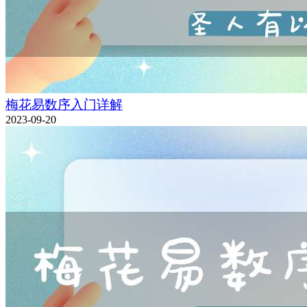
梅花易数序入门详解
2023-09-20