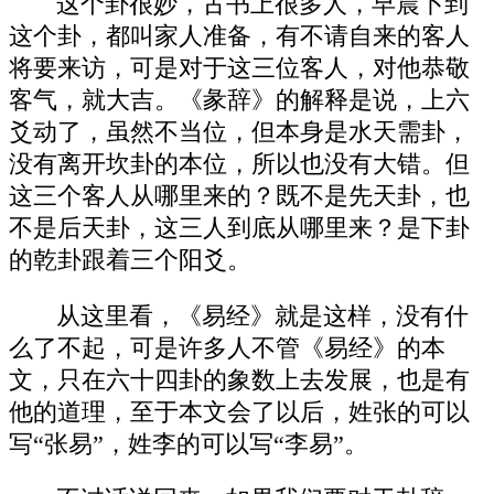
这个卦很妙，古书上很多人，早晨卜到
这个卦，都叫家人准备，有不请自来的客人
将要来访，可是对于这三位客人，对他恭敬
客气，就大吉。《彖辞》的解释是说，上六
爻动了，虽然不当位，但本身是水天需卦，
没有离开坎卦的本位，所以也没有大错。但
这三个客人从哪里来的？既不是先天卦，也
不是后天卦，这三人到底从哪里来？是下卦
的乾卦跟着三个阳爻。
从这里看，《易经》就是这样，没有什
么了不起，可是许多人不管《易经》的本
文，只在六十四卦的象数上去发展，也是有
他的道理，至于本文会了以后，姓张的可以
写“张易”，姓李的可以写“李易”。