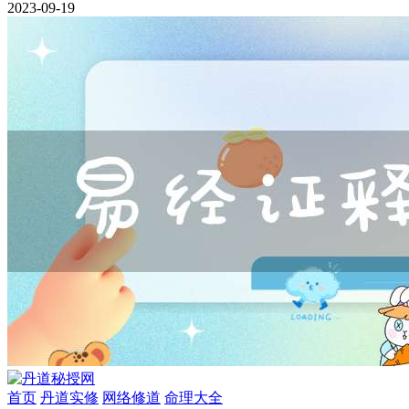
2023-09-19
首页
丹道实修
网络修道
命理大全