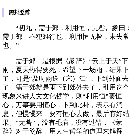
需卦爻辞
“初九，需于郊，利用恒，无咎。象曰：
需于郊，不犯难行也，利用恒无咎，未失常
也。”
需于郊，是根据《彖辞》“云上于天”下
雨，夏天热得要死，希望下一场雨，结果下
了，可是“及时雨送（宋）江”，下到外面去
了。需于郊就是雨下到郊外去了，引用这个
现象来讲人文文化哲学，则“利用恒”要恒
心，万事要用恒心，卜到此卦，表示有消
息，但慢慢来，要有恒心去做，最后有好结
果。“无咎”，没有毛病，没有过错，《彖
辞》对于爻辞，用人生哲学的道理来解释