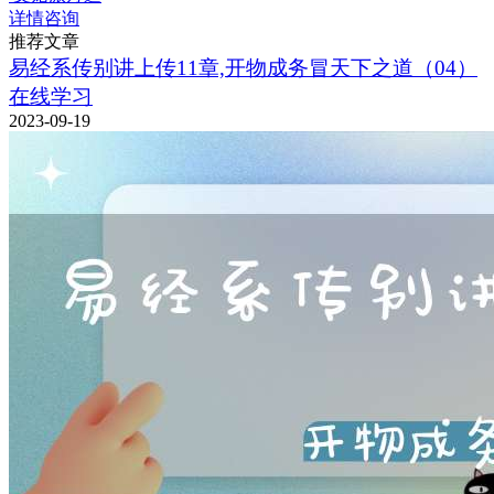
详情咨询
推荐文章
易经系传别讲上传11章,开物成务冒天下之道（04）
在线学习
2023-09-19