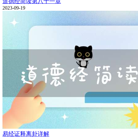
道德经简读第八十一章
2023-09-19
易经证释离卦详解