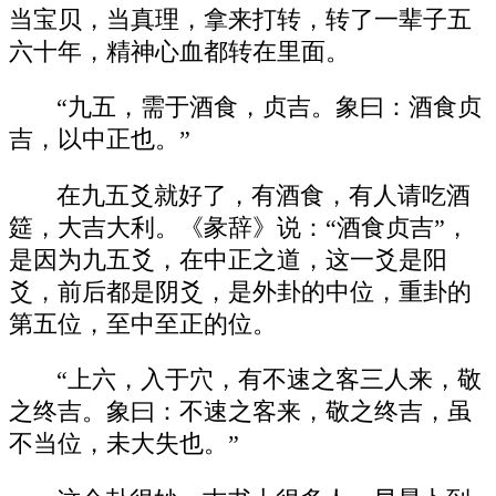
当宝贝，当真理，拿来打转，转了一辈子五
六十年，精神心血都转在里面。
“九五，需于酒食，贞吉。象曰：酒食贞
吉，以中正也。”
在九五爻就好了，有酒食，有人请吃酒
筵，大吉大利。《彖辞》说：“酒食贞吉”，
是因为九五爻，在中正之道，这一爻是阳
爻，前后都是阴爻，是外卦的中位，重卦的
第五位，至中至正的位。
“上六，入于穴，有不速之客三人来，敬
之终吉。象曰：不速之客来，敬之终吉，虽
不当位，未大失也。”