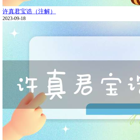
许真君宝诰（注解）
2023-09-18