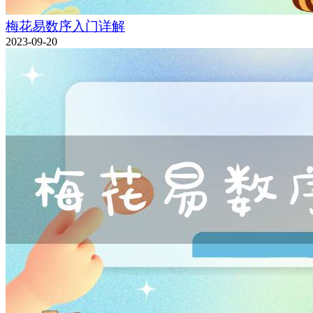
梅花易数序入门详解
2023-09-20