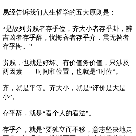
易经告诉我们人生哲学的五大原则是：
“是故列贵贱者存乎位，齐大小者存乎卦，辨
吉凶者存乎辞，忧悔吝者存乎介，震无咎者
存乎悔。”
贵贱，也就是好坏、有价值务价值，只涉及
两因素——时间和位置，也就是“时位”。
齐，就是平等。齐大小，就是“评价是大是
小”。
存乎辞，就是“看个人的看法”。
存乎介，就是“要独立而不移，意志坚决地走