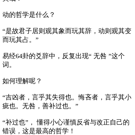
动的哲学是什么？
“是故君子居则观其象而玩其辞，动则观其变
而玩其占。”
易经64卦的爻辞中，反复出现“ 无咎 ”这个
词。
如何理解呢？
“吉凶者，言乎其失得也。悔吝者，言乎其小
疵也。无咎，善补过也。”
“补过也”， 懂得小心谨慎反省与改正自己的
错误，这是最高的哲学！