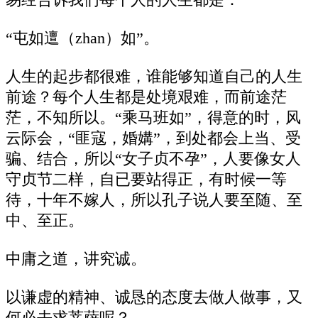
易经告诉我们每个人的人生都是：
“屯如邅（zhan）如”。
人生的起步都很难，谁能够知道自己的人生
前途？每个人生都是处境艰难，而前途茫
茫，不知所以。“乘马班如”，得意的时，风
云际会，“匪寇，婚媾”，到处都会上当、受
骗、结合，所以“女子贞不孕”，人要像女人
守贞节二样，自已要站得正，有时候一等
待，十年不嫁人，所以孔子说人要至随、至
中、至正。
中庸之道，讲究诚。
以谦虚的精神、诚恳的态度去做人做事，又