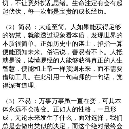
切，不让意外扰乱思绪。生命注定有会有起
起伏伏，每一次都是宝贵的成长经历。
（2）简易 ：大道至简。人如果能获得足够
的智慧，就能透过现象看本质，发现世界的
本质很简单。正如历史中的谋士，掐指一算
便能预知未来。俗话说，善易者不卜。大抵
就是说，读懂易经的人能够获得真正的人生
智慧，便能和上帝一样预测未来，而不需要
借助工具。在此引用一句南师的一句话，觉
得深有道理。
（3）不易 ：万事万事虽一直在变，可其本
体永远不会改变。正如人的性格，一旦形
成，无论未来发生了什么，面对选择，我们
总是会做出类似的决定，而这个绝对最终会