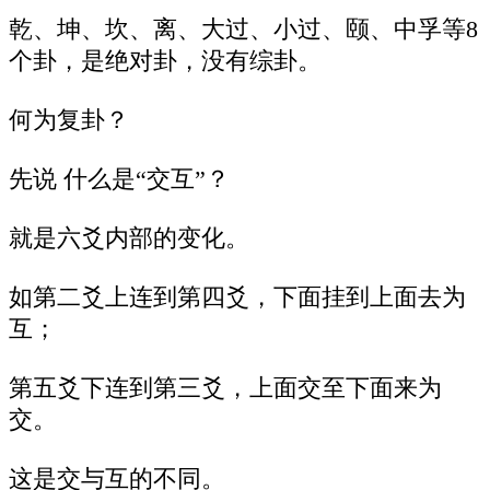
乾、坤、坎、离、大过、小过、颐、中孚等8
个卦，是绝对卦，没有综卦。
何为复卦？
先说 什么是“交互”？
就是六爻内部的变化。
如第二爻上连到第四爻，下面挂到上面去为
互；
第五爻下连到第三爻，上面交至下面来为
交。
这是交与互的不同。