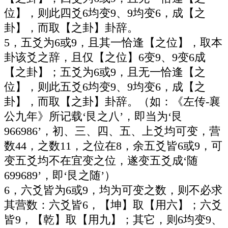
位】，则此四爻6均变9、9均变6，成【之
卦】，而取【之卦】卦辞。
5，五爻为6或9，且其一恰逢【之位】，取本
卦该爻之辞，且仅【之位】6变9、9变6成
【之卦】；五爻为6或9，且无一恰逢【之
位】，则此五爻6均变9、9均变6，成【之
卦】，而取【之卦】卦辞。（如：《左传-襄
公九年》所记载‘艮之八’，即当为‘艮
966986’，初、三、四、五、上爻均可变，营
数44，之数11，之位在8，余五爻皆6或9，可
变五爻均不在宜变之位，遂变五爻成‘随
699689’，即‘艮之随’）
6，六爻皆为6或9，均为可变之数，则不必求
其营数：六爻皆6，【坤】取【用六】；六爻
皆9，【乾】取【用九】；其它，则6均变9、