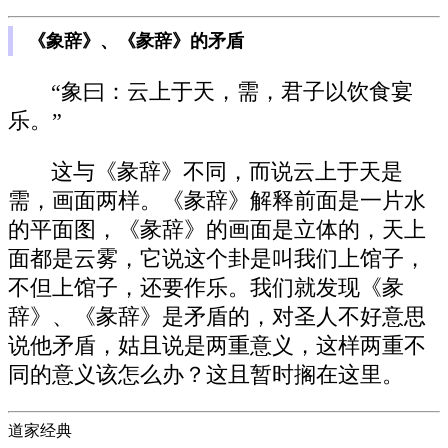
《象辞》、《彖辞》的矛盾
“象曰：云上于天，需，君子以饮食宴
乐。”
这与《彖辞》不同，而说云上于天是
需，画面两样。《彖辞》解释前面是一片水
的平面图，《彖辞》的画面是立体的，天上
面都是云雾，它说这个卦是叫我们上馆子，
不但上馆子，还要作乐。我们就发现《彖
辞》、《彖辞》是矛盾的，对圣人不好意思
说他矛盾，姑且说是两重意义，这样两重不
同的意义该怎么办？这且暂时搁在这里。
道家经典