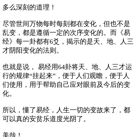
多么深刻的道理！
尽管世间万物每时每刻都在变化，但也不是
乱变，都是遵循一定的次序变化的。而《易
经》每一卦都有6爻，揭示的是天、地、人三
才阴阳变化的法则。
也就是说， 易经用64卦将天、地、人三才运
行的规律“挂起来”，便于人们观瞻，便于人
们使用，用于帮助自己应对眼前及今后的变
化。
所以，懂了易经，人生一切的变故来了，都
可以真的安贫乐道度光阴了。
美哉！