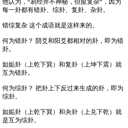
他认为，“易经并不神秘，但挺复杂”，因为
每一卦都有错卦、综卦、复卦、杂卦。
错综复杂 这个成语就是这样来的。
何为错卦？ 阴爻和阳爻都相对的卦，即为错
卦。
如姤卦（上乾下巽）和复卦（上坤下震）就
互为错卦。
何为综卦？ 把卦上下反过来生成的卦，即为
综卦。
如姤卦（上乾下巽）和夬卦（上兑下乾）就
是互为综卦。