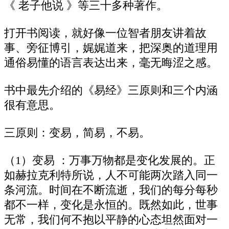
《 老子他说 》等三十多种著作。
打开书阅读，就好像一位智者朋友讲着故
事、旁征博引，娓娓道来，把深奥的道理用
通俗易懂的语言表达出来，毫无晦涩之感。
书中最先介绍的《易经》三原则和三个内涵
很有意思。
三原则：变易，简易，不易。
（1）变易 ：万事万物都是变化发展的。正
如赫拉克利特所说，人不可能两次踏入同一
条河流。时间在不断流逝，我们的每分每秒
都不一样，变化是永恒的。既然如此，世事
无常，我们何不抱以平静的心态坦然面对一