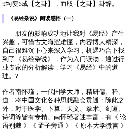
9均变6成【之卦】，而取【之卦】卦辞。
《易经杂说》阅读感悟（一）
朋友的影响成功地让我对《易经》产生
兴趣，可惜古文晦涩难懂，内容博大精深，
自己很难沉下心来深入学习，机遇巧合下找
到了《易经杂说》，作为入门读物，通过行
业专家的分析解读，学习《易经》中的道
理。?
作者南怀瑾，一代国学大师，精研儒、释、
道，将中国文化各种思想融会贯通；除此之
外，对于医学、卜算、天文、拳术、剑道、
诗词等皆有专精。南怀瑾著述丰富，有《 论
语别裁 》《 孟子旁通 》《 原本大学微言 》