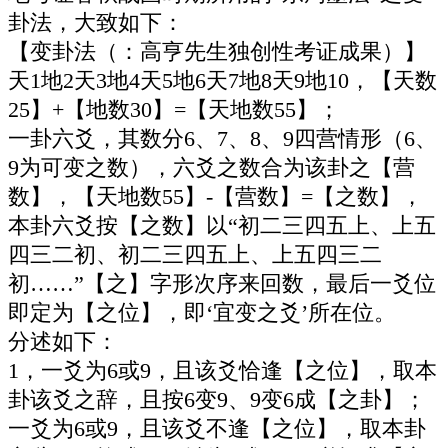
卦法，大致如下：
【变卦法（：高亨先生独创性考证成果）】
天1地2天3地4天5地6天7地8天9地10，【天数
25】+【地数30】=【天地数55】；
一卦六爻，其数分6、7、8、9四营情形（6、
9为可变之数），六爻之数合为该卦之【营
数】，【天地数55】-【营数】=【之数】，
本卦六爻按【之数】以“初二三四五上、上五
四三二初、初二三四五上、上五四三二
初……”【之】字形次序来回数，最后一爻位
即定为【之位】，即‘宜变之爻’所在位。
分述如下：
1，一爻为6或9，且该爻恰逢【之位】，取本
卦该爻之辞，且按6变9、9变6成【之卦】；
一爻为6或9，且该爻不逢【之位】，取本卦