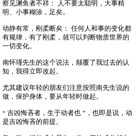
察见渊鱼者不祥： 人不要太聪明，大事精
明、小事糊涂，足矣。
动静有常，刚柔断矣： 任何人和事的变化都
有规律，有了刚柔，就可以判断物质世界的
一切变化。
南怀瑾先生的这个说法，颠覆了我过去的认
知，我得立即改起。
尤其建议年轻的朋友们注意按照南先生说的
做，保护身体，要从年轻时做起。
“ 吉凶悔吝者，生于动者也 ”，也即是说，动
是吉凶悔吝的前提。